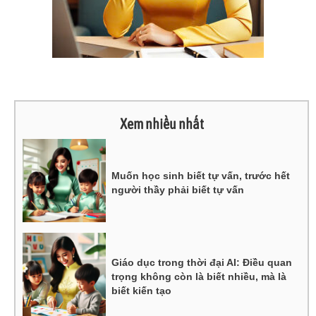
Xem nhiều nhất
Muốn học sinh biết tự vấn, trước hết
người thầy phải biết tự vấn
Giáo dục trong thời đại AI: Điều quan
trọng không còn là biết nhiều, mà là
biết kiến tạo