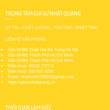
TRUNG TÂM GIA SƯ NHẬT QUANG
UY TÍN – CHẤT LƯỢNG – TẬN TÂM – NHIỆT TÌNH
LIÊN HỆ VĂN PHÒNG
Gần ĐHBK Quận Hai Bà Trưng Hà Nội
Gần ĐHBK Thành Phố Hồ Chí Minh
Gần ĐHBK Thành Phố Hồ Chí Minh
Điện thoại: 09132 7777 4
Điện thoại: 033 607.4200
Email: nhatminh270503@gmail.com
https://giasunhatquang.vn
THỜI GIAN LÀM VIỆC