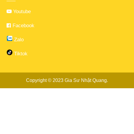
Youtube
Facebook
Zalo
Tiktok
Copyright © 2023
Gia Sư Nhật Quang
.