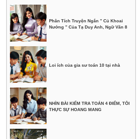
Phân Tích Truyện Ngắn ” Củ Khoai
Nướng ” Của Tạ Duy Anh, Ngữ Văn 8
Loi ích của gia sư toán 10 tại nhà
NHÌN BÀI KIỂM TRA TOÁN 4 ĐIỂM, TÔI
THỰC SỰ HOANG MANG