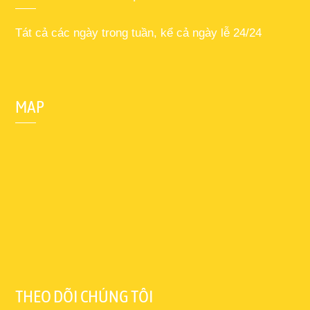
Tát cả các ngày trong tuần, kể cả ngày lễ 24/24
MAP
THEO DÕI CHÚNG TÔI