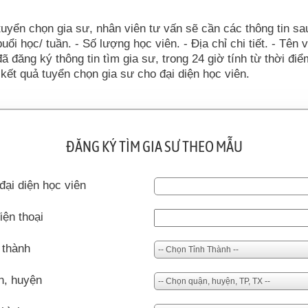
tuyển chọn gia sư, nhân viên tư vấn sẽ cần các thông tin sa
uổi học/ tuần. - Số lượng học viên. - Địa chỉ chi tiết. - Tên 
đã đăng ký thông tin tìm gia sư, trong 24 giờ tính từ thời đi
kết quả tuyển chọn gia sư cho đại diện học viên.
ĐĂNG KÝ TÌM GIA SƯ THEO MẪU
đại diện học viên
iện thoại
 thành
n, huyện