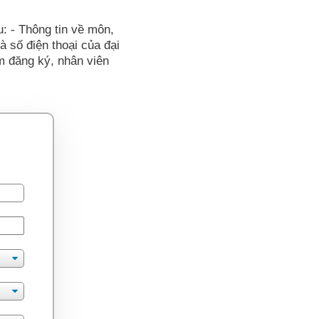
u: - Thông tin về môn,
và số điện thoại của đại
ểm đăng ký, nhân viên