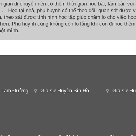
i gian di chuyển nên có thêm thời gian học bài, làm bài, vui 
í,... - Học tại nhà, phụ huynh có thể theo dõi, quan sát được 
, theo sát được tình hình học tập giúp chăm lo cho việc họ
 hơn. Phụ huynh cũng không còn lo lắng khi con đi học thêm
ột mình.
n Tam Đường
Gia sư Huyện Sìn Hồ
Gia sư Hu