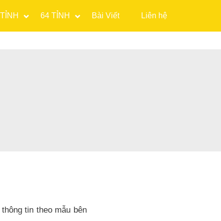
 TỈNH
64 TỈNH
Bài Viết
Liên hệ
 thông tin theo mẫu bên