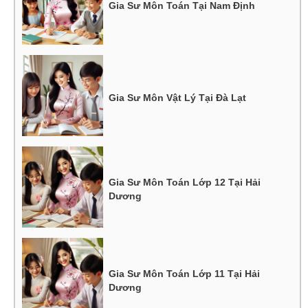
Gia Sư Môn Toán Tại Nam Định
Gia Sư Môn Vật Lý Tại Đà Lạt
Gia Sư Môn Toán Lớp 12 Tại Hải
Dương
Gia Sư Môn Toán Lớp 11 Tại Hải
Dương