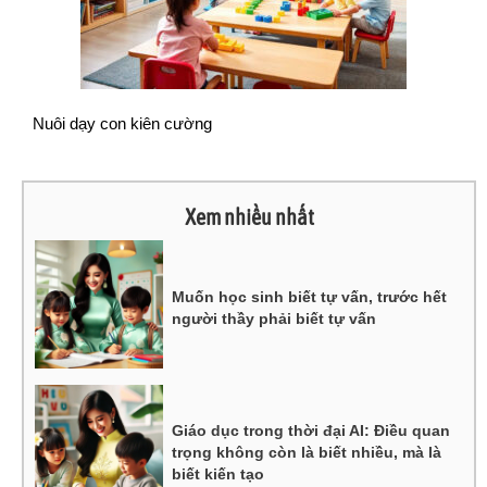
Nuôi dạy con kiên cường
Xem nhiều nhất
Muốn học sinh biết tự vấn, trước hết
người thầy phải biết tự vấn
Giáo dục trong thời đại AI: Điều quan
trọng không còn là biết nhiều, mà là
biết kiến tạo