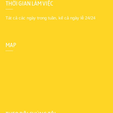
THỜI GIAN LÀM VIỆC
Tát cả các ngày trong tuần, kể cả ngày lễ 24/24
MAP