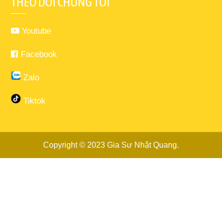
THEO DÕI CHÚNG TÔI
Youtube
Facebook
Zalo
Tiktok
Copyright © 2023
Gia Sư Nhật Quang
.