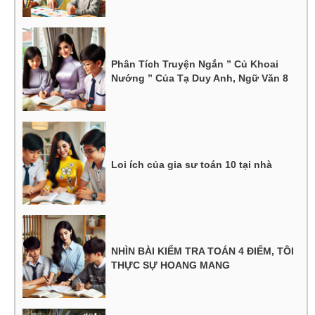
Phân Tích Truyện Ngắn ” Củ Khoai
Nướng ” Của Tạ Duy Anh, Ngữ Văn 8
Loi ích của gia sư toán 10 tại nhà
NHÌN BÀI KIỂM TRA TOÁN 4 ĐIỂM, TÔI
THỰC SỰ HOANG MANG