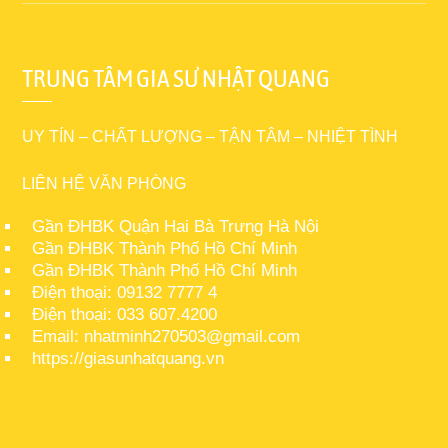
TRUNG TÂM GIA SƯ NHẬT QUANG
UY TÍN – CHẤT LƯỢNG – TẬN TÂM – NHIỆT TÌNH
LIÊN HỆ VĂN PHÒNG
Gần ĐHBK Quận Hai Bà Trưng Hà Nội
Gần ĐHBK Thành Phố Hồ Chí Minh
Gần ĐHBK Thành Phố Hồ Chí Minh
Điện thoại: 09132 7777 4
Điện thoại: 033 607.4200
Email: nhatminh270503@gmail.com
https://giasunhatquang.vn