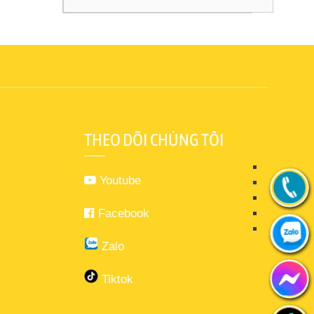
THEO DÕI CHÚNG TÔI
Youtube
Facebook
Zalo
Tiktok