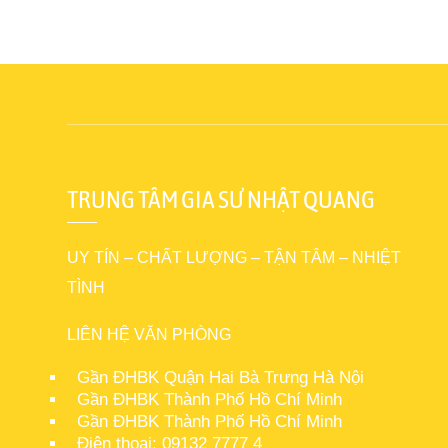
TRUNG TÂM GIA SƯ NHẬT QUANG
UY TÍN – CHẤT LƯỢNG – TẬN TÂM – NHIỆT
TÌNH
LIÊN HỆ VĂN PHÒNG
Gần ĐHBK Quận Hai Bà Trưng Hà Nội
Gần ĐHBK Thành Phố Hồ Chí Minh
Gần ĐHBK Thành Phố Hồ Chí Minh
Điện thoại: 09132 7777 4