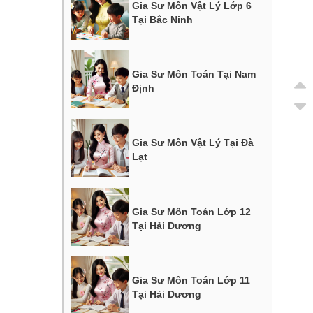
Gia Sư Môn Vật Lý Lớp 6
Tại Bắc Ninh
Gia Sư Môn Toán Tại Nam
Định
Gia Sư Môn Vật Lý Tại Đà
Lạt
Gia Sư Môn Toán Lớp 12
Tại Hải Dương
Gia Sư Môn Toán Lớp 11
Tại Hải Dương