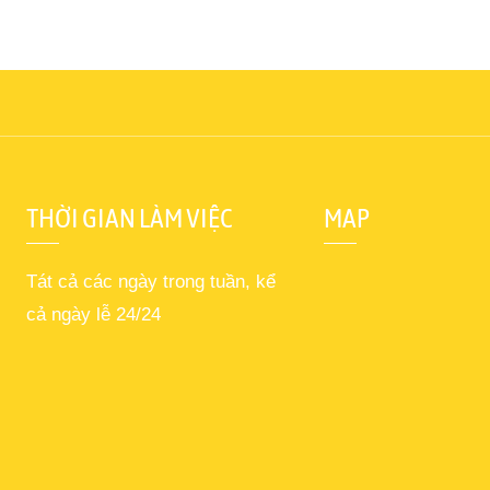
THỜI GIAN LÀM VIỆC
MAP
Tát cả các ngày trong tuần, kể
cả ngày lễ 24/24