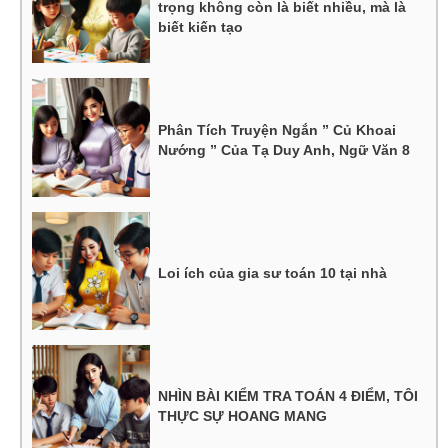
trọng không còn là biết nhiều, mà là
biết kiến tạo
Phân Tích Truyện Ngắn ” Củ Khoai
Nướng ” Của Tạ Duy Anh, Ngữ Văn 8
Loi ích của gia sư toán 10 tại nhà
NHÌN BÀI KIỂM TRA TOÁN 4 ĐIỂM, TÔI
THỰC SỰ HOANG MANG