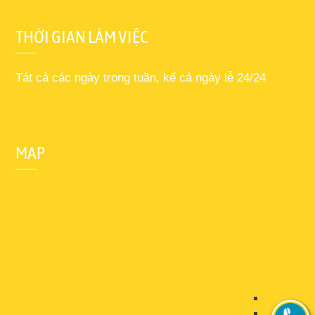
THỜI GIAN LÀM VIỆC
Tát cả các ngày trong tuần, kể cả ngày lễ 24/24
MAP