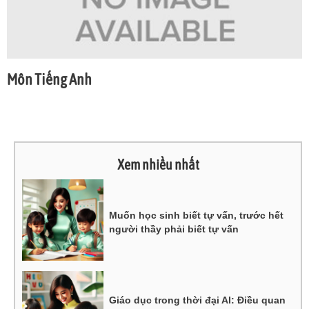
Môn Tiếng Anh
Xem nhiều nhất
Muốn học sinh biết tự vấn, trước hết
người thầy phải biết tự vấn
Giáo dục trong thời đại AI: Điều quan