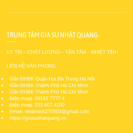
TRUNG TÂM GIA SƯ NHẬT QUANG
UY TÍN – CHẤT LƯỢNG – TẬN TÂM – NHIỆT TÌNH
LIÊN HỆ VĂN PHÒNG
Gần ĐHBK Quận Hai Bà Trưng Hà Nội
Gần ĐHBK Thành Phố Hồ Chí Minh
Gần ĐHBK Thành Phố Hồ Chí Minh
Điện thoại: 09132 7777 4
Điện thoại: 033 607.4200
Email: nhatminh270503@gmail.com
https://giasunhatquang.vn