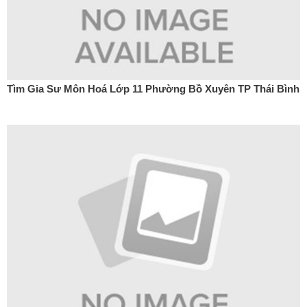
Tìm Gia Sư Môn Hoá Lớp 11 Phường Bồ Xuyên TP Thái Bình