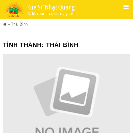
Gia Sư Nhật Quang
Sự lựa chọn tin cậy của mọi gia đình
»
Thái Bình
TỈNH THÀNH:
THÁI BÌNH