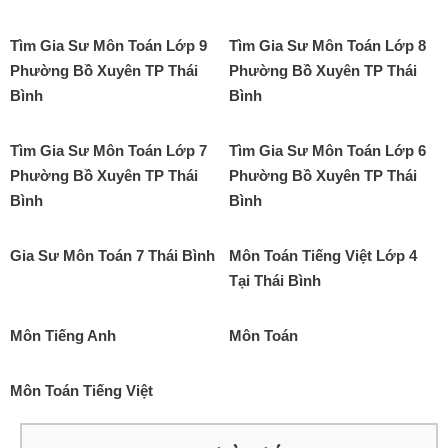
Tìm Gia Sư Môn Toán Lớp 9
Tìm Gia Sư Môn Toán Lớp 8
Phường Bồ Xuyên TP Thái
Phường Bồ Xuyên TP Thái
Bình
Bình
Tìm Gia Sư Môn Toán Lớp 7
Tìm Gia Sư Môn Toán Lớp 6
Phường Bồ Xuyên TP Thái
Phường Bồ Xuyên TP Thái
Bình
Bình
Gia Sư Môn Toán 7 Thái Bình
Môn Toán Tiếng Việt Lớp 4
Tại Thái Bình
Môn Tiếng Anh
Môn Toán
Môn Toán Tiếng Việt