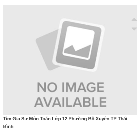
Tìm Gia Sư Môn Toán Lớp 12 Phường Bồ Xuyên TP Thái
Bình