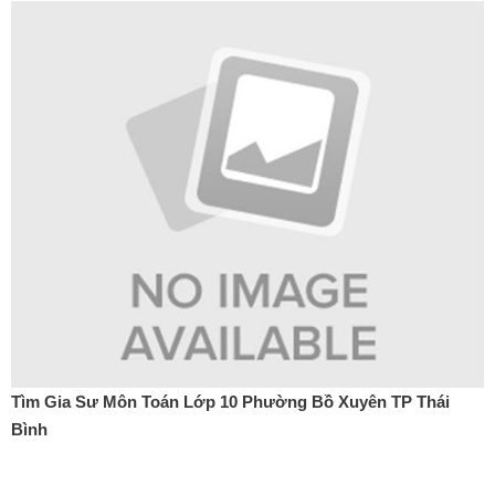
Tìm Gia Sư Môn Toán Lớp 10 Phường Bồ Xuyên TP Thái
Bình