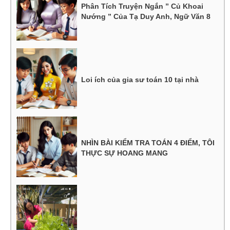
Phân Tích Truyện Ngắn ” Củ Khoai
Nướng ” Của Tạ Duy Anh, Ngữ Văn 8
Loi ích của gia sư toán 10 tại nhà
NHÌN BÀI KIỂM TRA TOÁN 4 ĐIỂM, TÔI
THỰC SỰ HOANG MANG