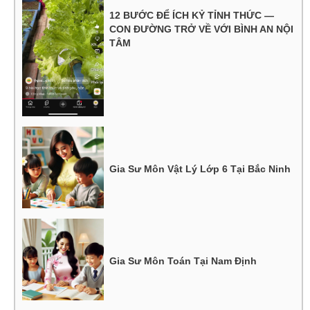
12 BƯỚC ĐỂ ÍCH KỶ TỈNH THỨC —
CON ĐƯỜNG TRỞ VỀ VỚI BÌNH AN NỘI
TÂM
Gia Sư Môn Vật Lý Lớp 6 Tại Bắc Ninh
Gia Sư Môn Toán Tại Nam Định