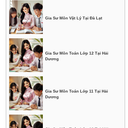
Gia Sư Môn Vật Lý Tại Đà Lạt
Gia Sư Môn Toán Lớp 12 Tại Hải
Dương
Gia Sư Môn Toán Lớp 11 Tại Hải
Dương