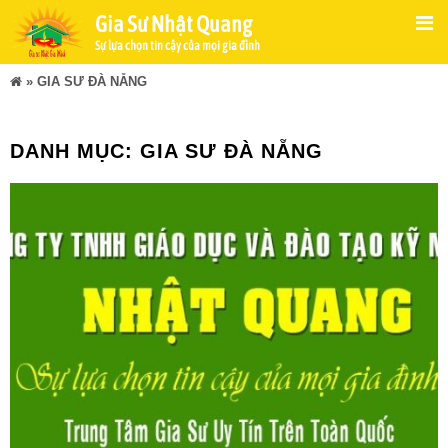
Gia Sư Nhật Quang
Sự lựa chọn tin cậy của mọi gia đình
»
GIA SƯ ĐÀ NẴNG
DANH MỤC:
GIA SƯ ĐÀ NẴNG