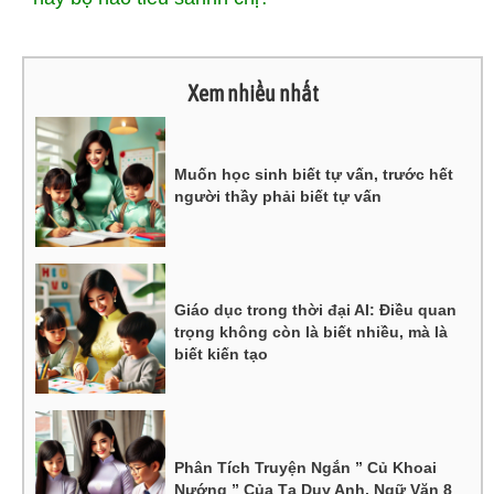
Xem nhiều nhất
Muốn học sinh biết tự vấn, trước hết
người thầy phải biết tự vấn
Giáo dục trong thời đại AI: Điều quan
trọng không còn là biết nhiều, mà là
biết kiến tạo
Phân Tích Truyện Ngắn ” Củ Khoai
Nướng ” Của Tạ Duy Anh, Ngữ Văn 8