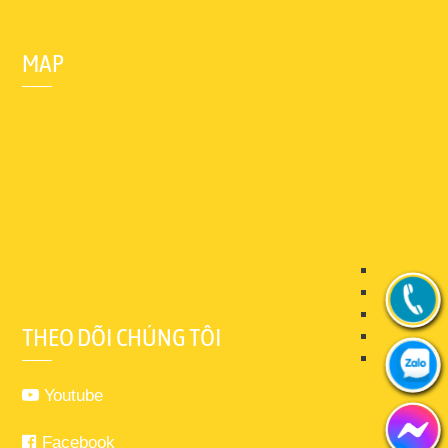
MAP
THEO DÕI CHÚNG TÔI
Youtube
Facebook