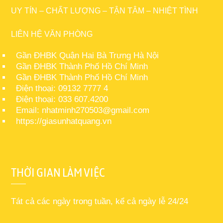
UY TÍN – CHẤT LƯỢNG – TẬN TÂM – NHIỆT TÌNH
LIÊN HỆ VĂN PHÒNG
Gần ĐHBK Quận Hai Bà Trưng Hà Nội
Gần ĐHBK Thành Phố Hồ Chí Minh
Gần ĐHBK Thành Phố Hồ Chí Minh
Điện thoại: 09132 7777 4
Điện thoại: 033 607.4200
Email: nhatminh270503@gmail.com
https://giasunhatquang.vn
THỜI GIAN LÀM VIỆC
Tát cả các ngày trong tuần, kể cả ngày lễ 24/24