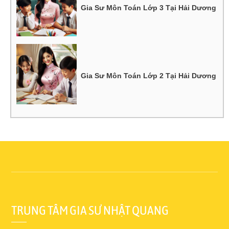
Gia Sư Môn Toán Lớp 3 Tại Hải Dương
Gia Sư Môn Toán Lớp 2 Tại Hải Dương
TRUNG TÂM GIA SƯ NHẬT QUANG