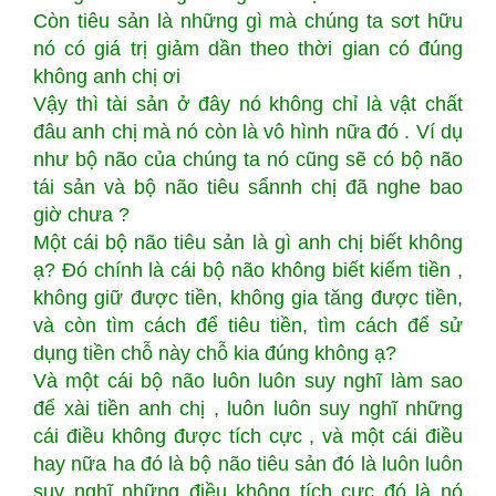
Còn tiêu sản là những gì mà chúng ta sơt hữu
nó có giá trị giảm dần theo thời gian có đúng
không anh chị ơi
Vậy thì tài sản ở đây nó không chỉ là vật chất
đâu anh chị mà nó còn là vô hình nữa đó . Ví dụ
như bộ não của chúng ta nó cũng sẽ có bộ não
tái sản và bộ não tiêu sẩnnh chị đã nghe bao
giờ chưa ?
Một cái bộ não tiêu sản là gì anh chị biết không
ạ? Đó chính là cái bộ não không biết kiếm tiền ,
không giữ được tiền, không gia tăng được tiền,
và còn tìm cách để tiêu tiền, tìm cách để sử
dụng tiền chỗ này chỗ kia đúng không ạ?
Và một cái bộ não luôn luôn suy nghĩ làm sao
để xài tiền anh chị , luôn luôn suy nghĩ những
cái điều không được tích cực , và một cái điều
hay nữa ha đó là bộ não tiêu sản đó là luôn luôn
suy nghĩ những điều không tích cực đó là nó