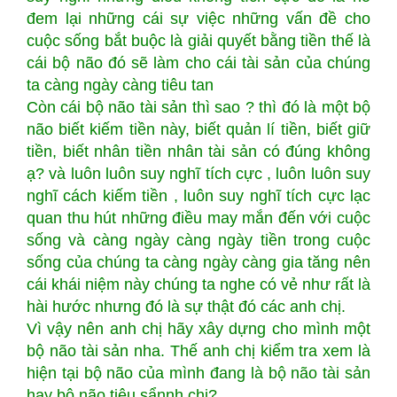
đem lại những cái sự việc những vấn đề cho
cuộc sống bắt buộc là giải quyết bằng tiền thế là
cái bộ não đó sẽ làm cho cái tài sản của chúng
ta càng ngày càng tiêu tan
Còn cái bộ não tài sản thì sao ? thì đó là một bộ
não biết kiếm tiền này, biết quản lí tiền, biết giữ
tiền, biết nhân tiền nhân tài sản có đúng không
ạ? và luôn luôn suy nghĩ tích cực , luôn luôn suy
nghĩ cách kiếm tiền , luôn suy nghĩ tích cực lạc
quan thu hút những điều may mắn đến với cuộc
sống và càng ngày càng ngày tiền trong cuộc
sống của chúng ta càng ngày càng gia tăng nên
cái khái niệm này chúng ta nghe có vẻ như rất là
hài hước nhưng đó là sự thật đó các anh chị.
Vì vậy nên anh chị hãy xây dựng cho mình một
bộ não tài sản nha. Thế anh chị kiểm tra xem là
hiện tại bộ não của mình đang là bộ não tài sản
hay bộ não tiêu sẩnnh chị?