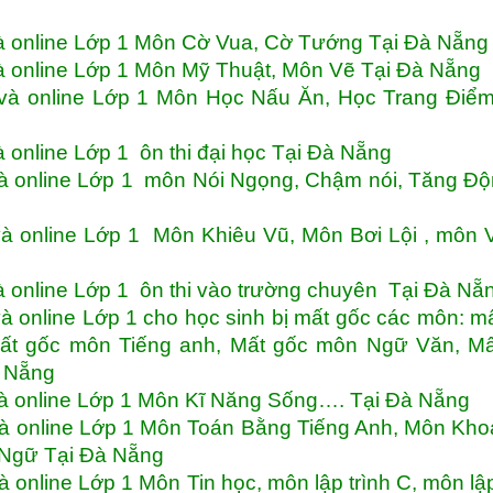
và online Lớp 1 Môn Cờ Vua, Cờ Tướng Tại Đà Nẵn
à online Lớp 1 Môn Mỹ Thuật, Môn Vẽ Tại Đà Nẵng
và online Lớp 1 Môn Học Nấu Ăn, Học Trang Điểm
 online Lớp 1 ôn thi đại học Tại Đà Nẵng
à online Lớp 1 môn Nói Ngọng, Chậm nói, Tăng Độ
à online Lớp 1 Môn Khiêu Vũ, Môn Bơi Lội , môn 
à online Lớp 1 ôn thi vào trường chuyên Tại Đà N
 online Lớp 1 cho học sinh bị mất gốc các môn: m
ất gốc môn Tiếng anh, Mất gốc môn Ngữ Văn, Mấ
 Nẵng
và online Lớp 1 Môn Kĩ Năng Sống…. Tại Đà Nẵng
và online Lớp 1 Môn Toán Bằng Tiếng Anh, Môn Kh
 Ngữ Tại Đà Nẵng
online Lớp 1 Môn Tin học, môn lập trình C, môn lập