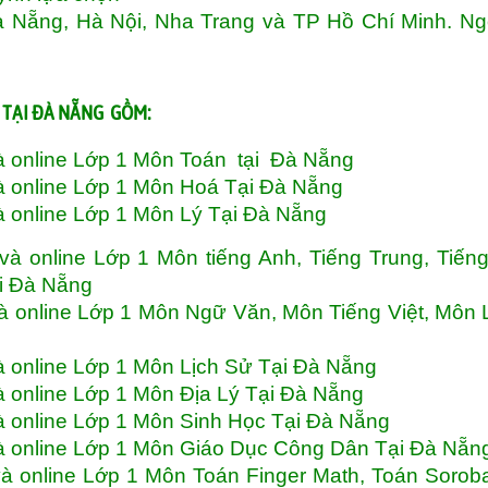
à Nẵng, Hà Nội, Nha Trang và TP Hồ Chí Minh. Ng
 TẠI ĐÀ NẴNG GỒM:
à online Lớp 1 Môn Toán tại Đà Nẵng
à online Lớp 1 Môn Hoá Tại Đà Nẵng
à online Lớp 1 Môn Lý Tại Đà Nẵng
à online Lớp 1 Môn tiếng Anh, Tiếng Trung, Tiến
ại Đà Nẵng
à online Lớp 1 Môn Ngữ Văn, Môn Tiếng Việt, Môn
à online Lớp 1 Môn Lịch Sử Tại Đà Nẵng
à online Lớp 1 Môn Địa Lý Tại Đà Nẵng
à online Lớp 1 Môn Sinh Học Tại Đà Nẵng
và online Lớp 1 Môn Giáo Dục Công Dân Tại Đà Nẵ
à online Lớp 1 Môn Toán Finger Math, Toán Sorob