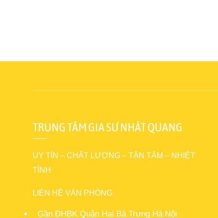
TRUNG TÂM GIA SƯ NHẬT QUANG
UY TÍN – CHẤT LƯỢNG – TẬN TÂM – NHIỆT
TÌNH
LIÊN HỆ VĂN PHÒNG
Gần ĐHBK Quận Hai Bà Trưng Hà Nội