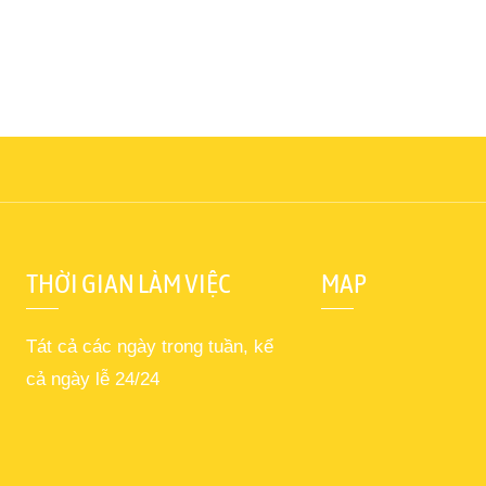
THỜI GIAN LÀM VIỆC
MAP
Tát cả các ngày trong tuần, kể
cả ngày lễ 24/24