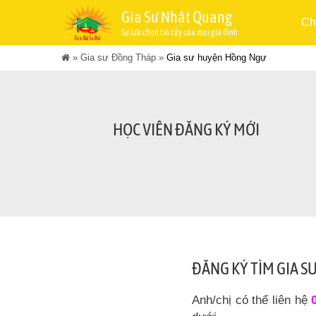
Gia Sư Nhật Quang
Ch
Sự lựa chọn tin cậy của mọi gia đình
»
Gia sư Đồng Tháp
»
Gia sư huyện Hồng Ngự
HỌC VIÊN ĐĂNG KÝ MỚI
ĐĂNG KÝ TÌM GIA S
Anh/chị có thể liên hệ