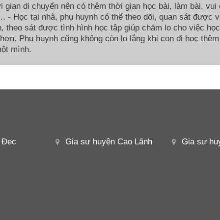
i gian di chuyển nên có thêm thời gian học bài, làm bài, vui 
í,... - Học tại nhà, phụ huynh có thể theo dõi, quan sát được 
, theo sát được tình hình học tập giúp chăm lo cho việc họ
 hơn. Phụ huynh cũng không còn lo lắng khi con đi học thêm
ột mình.
 Đec
Gia sư huyện Cao Lãnh
Gia sư hu