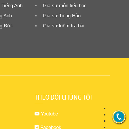
 Tiếng Anh
Gia sư môn tiểu học
ng Anh
Gia sư Tiếng Hàn
ng Đức
Gia sư kiểm tra bài
THEO DÕI CHÚNG TÔI
Youtube
Facebook