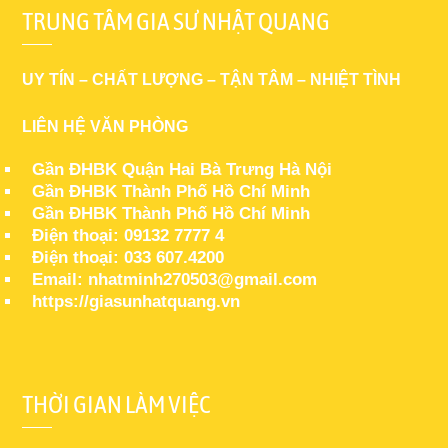
TRUNG TÂM GIA SƯ NHẬT QUANG
UY TÍN – CHẤT LƯỢNG – TẬN TÂM – NHIỆT TÌNH
LIÊN HỆ VĂN PHÒNG
Gần ĐHBK Quận Hai Bà Trưng Hà Nội
Gần ĐHBK Thành Phố Hồ Chí Minh
Gần ĐHBK Thành Phố Hồ Chí Minh
Điện thoại: 09132 7777 4
Điện thoại: 033 607.4200
Email: nhatminh270503@gmail.com
https://giasunhatquang.vn
THỜI GIAN LÀM VIỆC