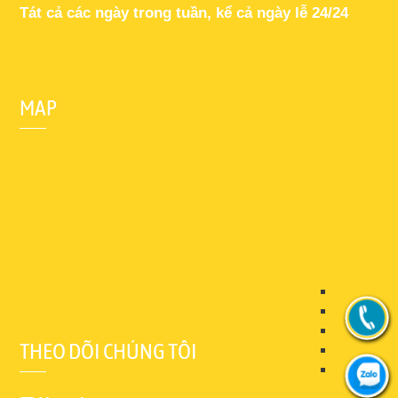
Tát cả các ngày trong tuần, kể cả ngày lễ 24/24
MAP
THEO DÕI CHÚNG TÔI