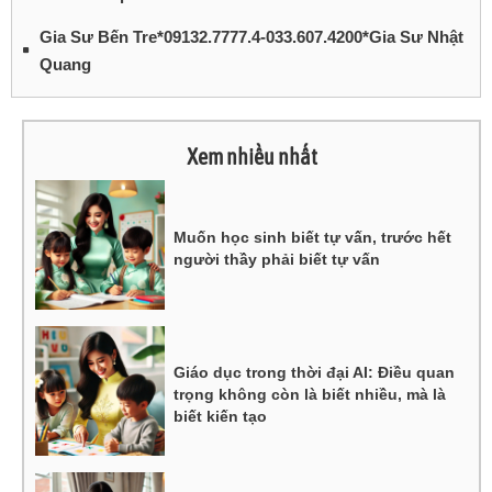
Gia Sư Bến Tre*09132.7777.4-033.607.4200*Gia Sư Nhật
Quang
Xem nhiều nhất
Muốn học sinh biết tự vấn, trước hết
người thầy phải biết tự vấn
Giáo dục trong thời đại AI: Điều quan
trọng không còn là biết nhiều, mà là
biết kiến tạo