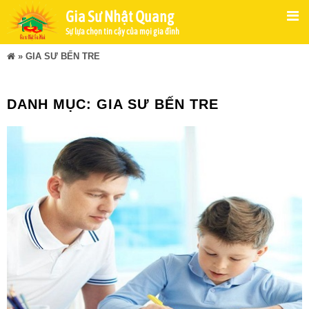
Gia Sư Nhật Quang
Sự lựa chọn tin cậy của mọi gia đình
»
GIA SƯ BẾN TRE
DANH MỤC:
GIA SƯ BẾN TRE