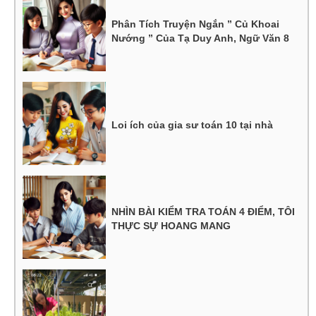
Phân Tích Truyện Ngắn ” Củ Khoai
Nướng ” Của Tạ Duy Anh, Ngữ Văn 8
Loi ích của gia sư toán 10 tại nhà
NHÌN BÀI KIỂM TRA TOÁN 4 ĐIỂM, TÔI
THỰC SỰ HOANG MANG