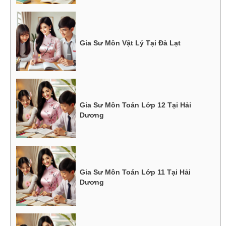
Gia Sư Môn Vật Lý Tại Đà Lạt
Gia Sư Môn Toán Lớp 12 Tại Hải
Dương
Gia Sư Môn Toán Lớp 11 Tại Hải
Dương