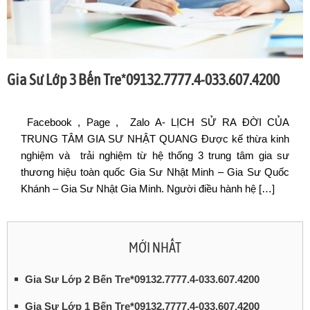
Gia Sư Lớp 3 Bến Tre*09132.7777.4-033.607.4200
Facebook , Page , Zalo A- LỊCH SỬ RA ĐỜI CỦA
TRUNG TÂM GIA SƯ NHẬT QUANG Được kế thừa kinh
nghiệm và trải nghiệm từ hệ thống 3 trung tâm gia sư
thương hiệu toàn quốc Gia Sư Nhật Minh – Gia Sư Quốc
Khánh – Gia Sư Nhật Gia Minh. Người điều hành hệ […]
MỚI NHẤT
Gia Sư Lớp 2 Bến Tre*09132.7777.4-033.607.4200
Gia Sư Lớp 1 Bến Tre*09132.7777.4-033.607.4200