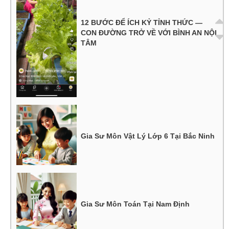
12 BƯỚC ĐỂ ÍCH KỶ TỈNH THỨC —
CON ĐƯỜNG TRỞ VỀ VỚI BÌNH AN NỘI
TÂM
Gia Sư Môn Vật Lý Lớp 6 Tại Bắc Ninh
Gia Sư Môn Toán Tại Nam Định