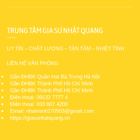
TRUNG TÂM GIA SƯ NHẬT QUANG
UY TÍN – CHẤT LƯỢNG – TẬN TÂM – NHIỆT TÌNH
LIÊN HỆ VĂN PHÒNG
Gần ĐHBK Quận Hai Bà Trưng Hà Nội
Gần ĐHBK Thành Phố Hồ Chí Minh
Gần ĐHBK Thành Phố Hồ Chí Minh
Điện thoại: 09132 7777 4
Điện thoại: 033 607.4200
Email: nhatminh270503@gmail.com
https://giasunhatquang.vn