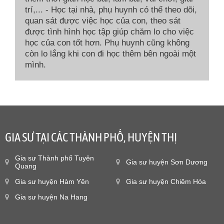
trí,... - Học tại nhà, phụ huynh có thể theo dõi,
quan sát được việc học của con, theo sát
được tình hình học tập giúp chăm lo cho việc
học của con tốt hơn. Phụ huynh cũng không
còn lo lắng khi con đi học thêm bên ngoài một
mình.
GIA SƯ TẠI CÁC THÀNH PHỐ, HUYỆN THỊ
Gia sư Thành phố Tuyên
Gia sư huyện Sơn Dương
Quang
Gia sư huyện Hàm Yên
Gia sư huyện Chiêm Hóa
Gia sư huyện Na Hang