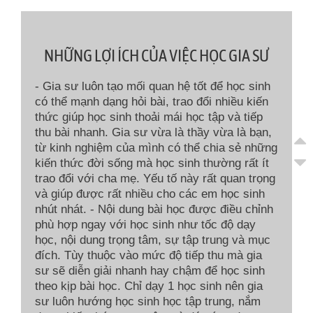
NHỮNG LỢI ÍCH CỦA VIỆC HỌC GIA SƯ
- Gia sư luôn tạo mối quan hệ tốt để học sinh
có thể mạnh dạng hỏi bài, trao đổi nhiều kiến
thức giúp học sinh thoải mái học tập và tiếp
thu bài nhanh. Gia sư vừa là thầy vừa là bạn,
từ kinh nghiệm của mình có thể chia sẻ những
kiến thức đời sống mà học sinh thường rất ít
trao đổi với cha mẹ. Yếu tố này rất quan trọng
và giúp được rất nhiều cho các em học sinh
nhút nhát. - Nội dung bài học được điều chỉnh
phù hợp ngay với học sinh như tốc độ dạy
học, nội dung trọng tâm, sự tập trung và mục
đích. Tùy thuộc vào mức độ tiếp thu mà gia
sư sẽ diễn giải nhanh hay chậm để học sinh
theo kịp bài học. Chỉ dạy 1 học sinh nên gia
sư luôn hướng học sinh học tập trung, nắm