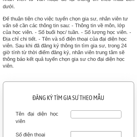
dưới.
Để thuận tiện cho việc tuyển chọn gia sư, nhân viên tư
vấn sẽ cần các thông tin sau: - Thông tin về môn, lớp
của học viên. - Số buổi học/ tuần. - Số lượng học viên. -
Địa chỉ chi tiết. - Tên và số điện thoại của đại diện học
viên. Sau khi đã đăng ký thông tin tìm gia sư, trong 24
giờ tính từ thời điểm đăng ký, nhân viên trung tâm sẽ
thông báo kết quả tuyển chọn gia sư cho đại diện học
viên.
ĐĂNG KÝ TÌM GIA SƯ THEO MẪU
Tên đại diện học
viên
Số điện thoại