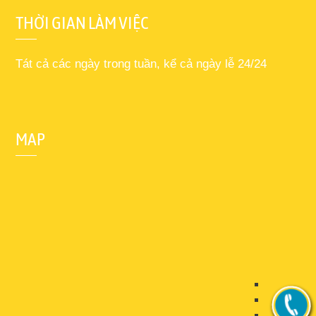
THỜI GIAN LÀM VIỆC
Tát cả các ngày trong tuần, kể cả ngày lễ 24/24
MAP