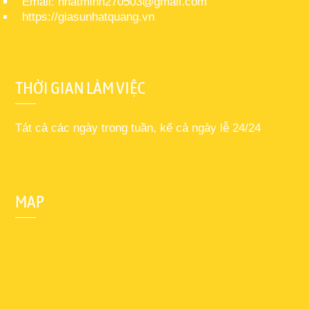
Email: nhatminh270503@gmail.com
https://giasunhatquang.vn
THỜI GIAN LÀM VIỆC
Tát cả các ngày trong tuần, kể cả ngày lễ 24/24
MAP