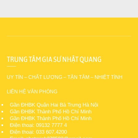
TRUNG TÂM GIA SƯ NHẬT QUANG
UY TÍN – CHẤT LƯỢNG – TẬN TÂM – NHIỆT TÌNH
LIÊN HỆ VĂN PHÒNG
Gần ĐHBK Quận Hai Bà Trưng Hà Nội
Gần ĐHBK Thành Phố Hồ Chí Minh
Gần ĐHBK Thành Phố Hồ Chí Minh
Điện thoại: 09132 7777 4
Điện thoại: 033 607.4200