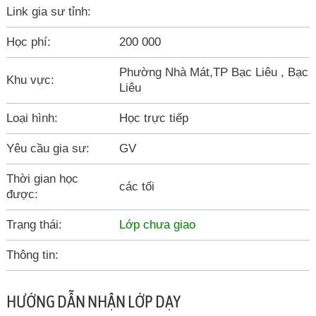
Link gia sư tỉnh:
Học phí:
200 000
Phường Nhà Mát,TP Bạc Liêu , Bạc
Khu vực:
Liêu
Loại hình:
Học trực tiếp
Yêu cầu gia sư:
GV
Thời gian học
các tối
được:
Trạng thái:
Lớp chưa giao
Thông tin:
HƯỚNG DẪN NHẬN LỚP DẠY