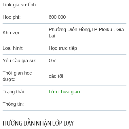
Link gia sư tỉnh:
Học phí:
600 000
Phường Diên Hồng,TP Pleiku , Gia
Khu vực:
Lai
Loại hình:
Học trực tiếp
Yêu cầu gia sư:
GV
Thời gian học
các tối
được:
Trạng thái:
Lớp chưa giao
Thông tin:
HƯỚNG DẪN NHẬN LỚP DẠY