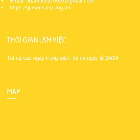
Email: nhatminh270503@gmail.com
https://giasunhatquang.vn
THỜI GIAN LÀM VIỆC
Tát cả các ngày trong tuần, kể cả ngày lễ 24/24
MAP