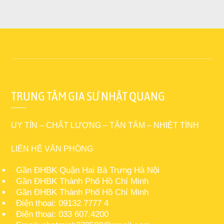
TRUNG TÂM GIA SƯ NHẬT QUANG
UY TÍN – CHẤT LƯỢNG – TẬN TÂM – NHIỆT TÌNH
LIÊN HỆ VĂN PHÒNG
Gần ĐHBK Quận Hai Bà Trưng Hà Nội
Gần ĐHBK Thành Phố Hồ Chí Minh
Gần ĐHBK Thành Phố Hồ Chí Minh
Điện thoại: 09132 7777 4
Điện thoại: 033 607.4200