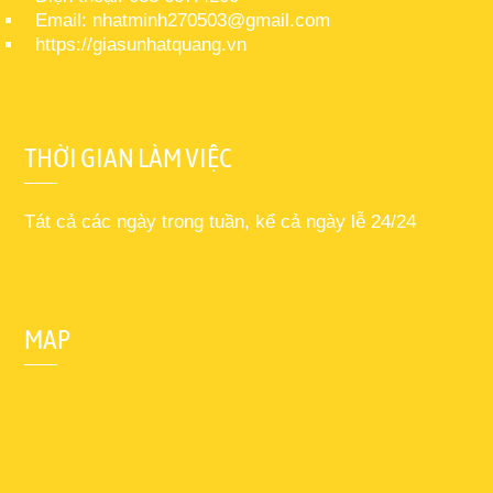
Email: nhatminh270503@gmail.com
https://giasunhatquang.vn
THỜI GIAN LÀM VIỆC
Tát cả các ngày trong tuần, kể cả ngày lễ 24/24
MAP