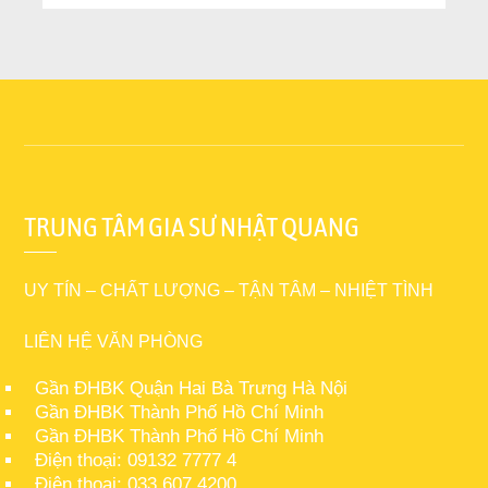
TRUNG TÂM GIA SƯ NHẬT QUANG
UY TÍN – CHẤT LƯỢNG – TẬN TÂM – NHIỆT TÌNH
LIÊN HỆ VĂN PHÒNG
Gần ĐHBK Quận Hai Bà Trưng Hà Nội
Gần ĐHBK Thành Phố Hồ Chí Minh
Gần ĐHBK Thành Phố Hồ Chí Minh
Điện thoại: 09132 7777 4
Điện thoại: 033 607.4200