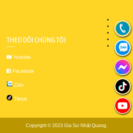
THEO DÕI CHÚNG TÔI
Youtube
Facebook
Zalo
Tiktok
Copyright © 2023
Gia Sư Nhật Quang
.