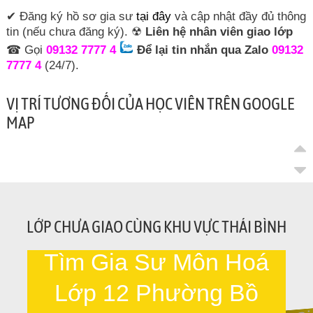
✔ Đăng ký hồ sơ gia sư
tại đây
và cập nhật đầy đủ thông
tin (nếu chưa đăng ký). ☢
Liên hệ nhân viên giao lớp
☎ Gọi
09132 7777 4
Để lại tin nhắn qua Zalo
09132
7777 4
(24/7).
VỊ TRÍ TƯƠNG ĐỐI CỦA HỌC VIÊN TRÊN GOOGLE
MAP
LỚP CHƯA GIAO CÙNG KHU VỰC THÁI BÌNH
Tìm Gia Sư Môn Hoá
Lớp 12 Phường Bồ