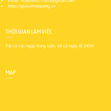
Email: nhatminh270503@gmail.com
https://giasunhatquang.vn
THỜI GIAN LÀM VIỆC
Tát cả các ngày trong tuần, kể cả ngày lễ 24/24
MAP