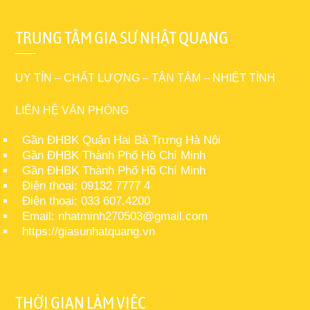
TRUNG TÂM GIA SƯ NHẬT QUANG
UY TÍN – CHẤT LƯỢNG – TẬN TÂM – NHIỆT TÌNH
LIÊN HỆ VĂN PHÒNG
Gần ĐHBK Quận Hai Bà Trưng Hà Nội
Gần ĐHBK Thành Phố Hồ Chí Minh
Gần ĐHBK Thành Phố Hồ Chí Minh
Điện thoại: 09132 7777 4
Điện thoại: 033 607.4200
Email: nhatminh270503@gmail.com
https://giasunhatquang.vn
THỜI GIAN LÀM VIỆC