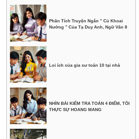
Phân Tích Truyện Ngắn ” Củ Khoai
Nướng ” Của Tạ Duy Anh, Ngữ Văn 8
Loi ích của gia sư toán 10 tại nhà
NHÌN BÀI KIỂM TRA TOÁN 4 ĐIỂM, TÔI
THỰC SỰ HOANG MANG