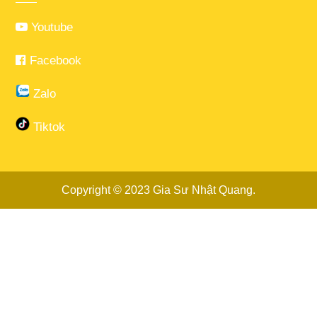
Youtube
Facebook
Zalo
Tiktok
Copyright © 2023
Gia Sư Nhật Quang
.