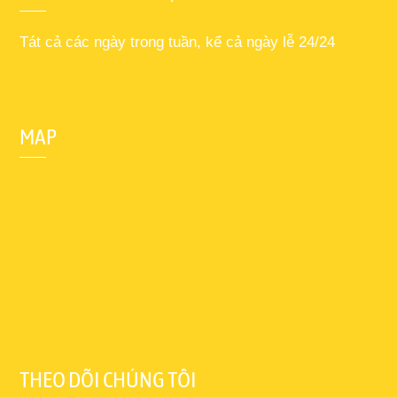
Tát cả các ngày trong tuần, kể cả ngày lễ 24/24
MAP
THEO DÕI CHÚNG TÔI