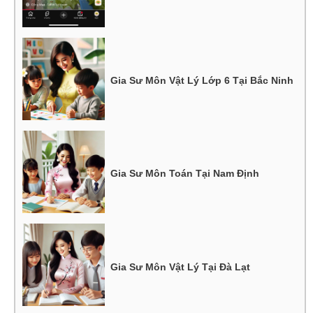
Gia Sư Môn Vật Lý Lớp 6 Tại Bắc Ninh
Gia Sư Môn Toán Tại Nam Định
Gia Sư Môn Vật Lý Tại Đà Lạt