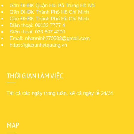
Gần ĐHBK Quận Hai Bà Trưng Hà Nội
Gần ĐHBK Thành Phố Hồ Chí Minh
Gần ĐHBK Thành Phố Hồ Chí Minh
Điện thoại: 09132 7777 4
Điện thoại: 033 607.4200
Email: nhatminh270503@gmail.com
https://giasunhatquang.vn
THỜI GIAN LÀM VIỆC
Tát cả các ngày trong tuần, kể cả ngày lễ 24/24
MAP