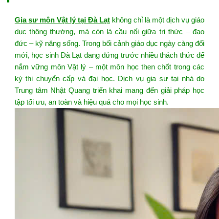
Gia sư môn Vật lý tại Đà Lạt
không chỉ là một dịch vụ giáo
dục thông thường, mà còn là cầu nối giữa tri thức – đạo
đức – kỹ năng sống. Trong bối cảnh giáo dục ngày càng đổi
mới, học sinh Đà Lạt đang đứng trước nhiều thách thức để
nắm vững môn Vật lý – một môn học then chốt trong các
kỳ thi chuyển cấp và đại học. Dịch vụ gia sư tại nhà do
Trung tâm Nhật Quang triển khai mang đến giải pháp học
tập tối ưu, an toàn và hiệu quả cho mọi học sinh.