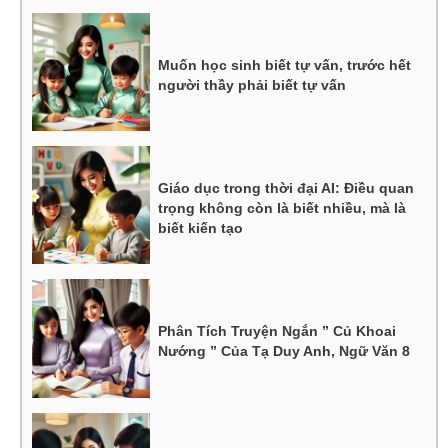
Muốn học sinh biết tự vấn, trước hết
người thầy phải biết tự vấn
Giáo dục trong thời đại AI: Điều quan
trọng không còn là biết nhiều, mà là
biết kiến tạo
Phân Tích Truyện Ngắn ” Củ Khoai
Nướng ” Của Tạ Duy Anh, Ngữ Văn 8