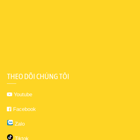
THEO DÕI CHÚNG TÔI
Youtube
Facebook
Zalo
Tiktok