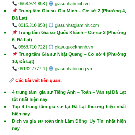
0968.974.858 |
giasunhatminh.vn
Trung tâm Gia sư Gia Minh – Cơ sở 2 (Phường 4,
Đà Lạt)
0915.310.858 |
giasunhatgiaminh.com
Trung tâm Gia sư Quốc Khánh – Cơ sở 3 (Phường
6, Đà Lạt)
0868.710.722 |
giasuquockhanh.vn
Trung tâm Gia sư Nhật Quang – Cơ sở 4 (Phường
10, Đà Lạt)
09132.7777.4 |
giasunhatquang.vn
Các bài viết liên quan:
4 trung tâm gia sư Tiếng Anh – Toán – Văn tại Đà Lạt
tốt nhất hiện nay
Top 4 trung tâm gia sư tại Đà Lạt thương hiệu nhất
hiện nay
Dịch vụ gia sư toàn tỉnh Lâm Đồng Uy Tín nhất hiện
nay