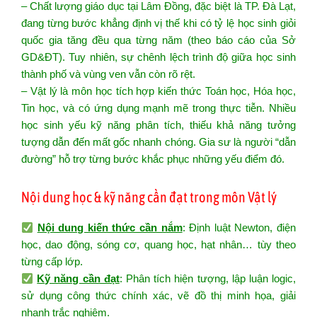
– Chất lượng giáo dục tại Lâm Đồng, đặc biệt là TP. Đà Lạt,
đang từng bước khẳng định vị thế khi có tỷ lệ học sinh giỏi
quốc gia tăng đều qua từng năm (theo báo cáo của Sở
GD&ĐT). Tuy nhiên, sự chênh lệch trình độ giữa học sinh
thành phố và vùng ven vẫn còn rõ rệt.
– Vật lý là môn học tích hợp kiến thức Toán học, Hóa học,
Tin học, và có ứng dụng mạnh mẽ trong thực tiễn. Nhiều
học sinh yếu kỹ năng phân tích, thiếu khả năng tưởng
tượng dẫn đến mất gốc nhanh chóng. Gia sư là người “dẫn
đường” hỗ trợ từng bước khắc phục những yếu điểm đó.
Nội dung học & kỹ năng cần đạt trong môn Vật lý
Nội dung kiến thức cần nắm
: Định luật Newton, điện
học, dao động, sóng cơ, quang học, hạt nhân… tùy theo
từng cấp lớp.
Kỹ năng cần đạt
: Phân tích hiện tượng, lập luận logic,
sử dụng công thức chính xác, vẽ đồ thị minh họa, giải
nhanh trắc nghiệm.