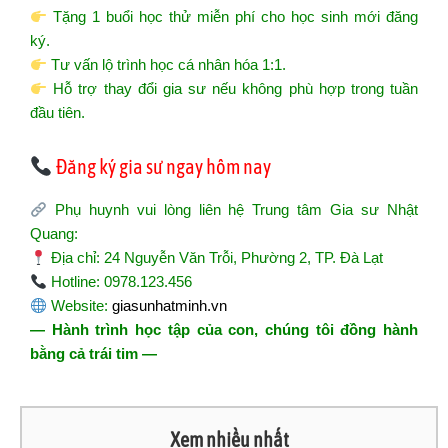
Tặng 1 buổi học thử miễn phí cho học sinh mới đăng
ký.
Tư vấn lộ trình học cá nhân hóa 1:1.
Hỗ trợ thay đổi gia sư nếu không phù hợp trong tuần
đầu tiên.
Đăng ký gia sư ngay hôm nay
Phụ huynh vui lòng liên hệ Trung tâm Gia sư Nhật
Quang:
Địa chỉ: 24 Nguyễn Văn Trỗi, Phường 2, TP. Đà Lạt
Hotline: 0978.123.456
Website:
giasunhatminh.vn
— Hành trình học tập của con, chúng tôi đồng hành
bằng cả trái tim —
Xem nhiều nhất