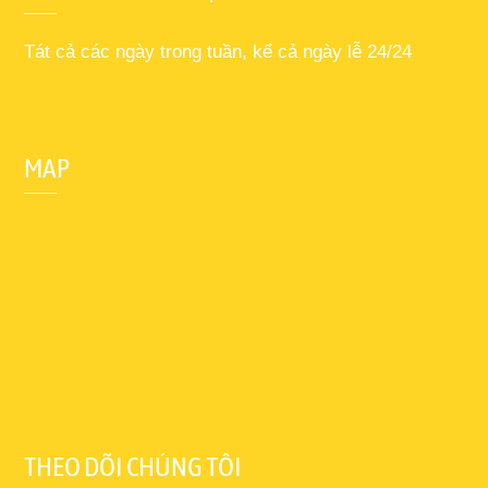
Tát cả các ngày trong tuần, kể cả ngày lễ 24/24
MAP
THEO DÕI CHÚNG TÔI