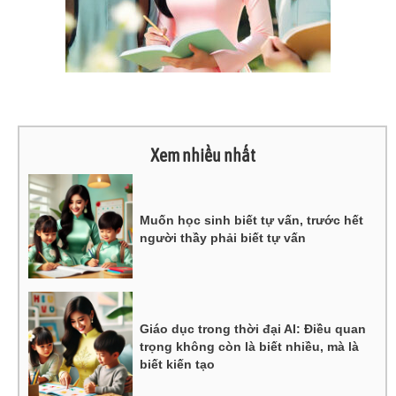
Xem nhiều nhất
Muốn học sinh biết tự vấn, trước hết
người thầy phải biết tự vấn
Giáo dục trong thời đại AI: Điều quan
trọng không còn là biết nhiều, mà là
biết kiến tạo