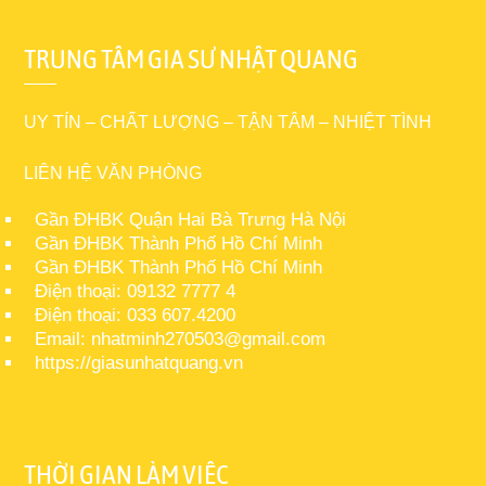
TRUNG TÂM GIA SƯ NHẬT QUANG
UY TÍN – CHẤT LƯỢNG – TẬN TÂM – NHIỆT TÌNH
LIÊN HỆ VĂN PHÒNG
Gần ĐHBK Quận Hai Bà Trưng Hà Nội
Gần ĐHBK Thành Phố Hồ Chí Minh
Gần ĐHBK Thành Phố Hồ Chí Minh
Điện thoại: 09132 7777 4
Điện thoại: 033 607.4200
Email: nhatminh270503@gmail.com
https://giasunhatquang.vn
THỜI GIAN LÀM VIỆC