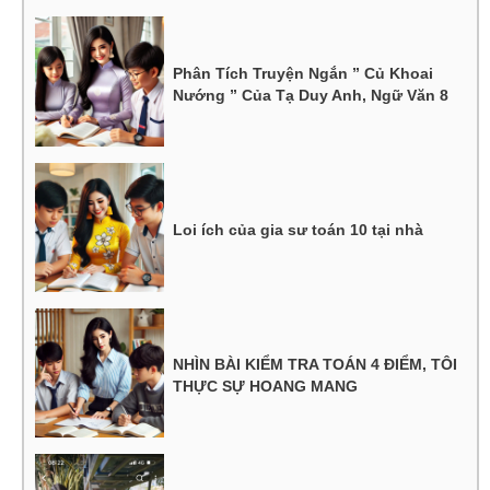
Phân Tích Truyện Ngắn ” Củ Khoai
Nướng ” Của Tạ Duy Anh, Ngữ Văn 8
Loi ích của gia sư toán 10 tại nhà
NHÌN BÀI KIỂM TRA TOÁN 4 ĐIỂM, TÔI
THỰC SỰ HOANG MANG