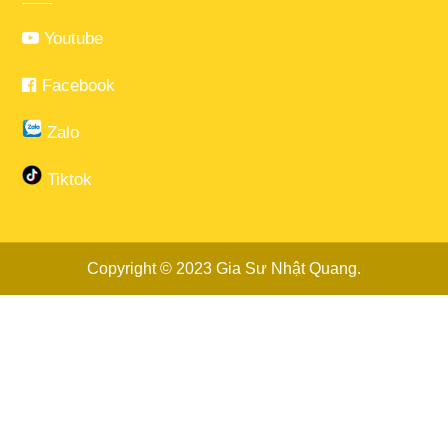
Youtube
Facebook
Zalo
Tiktok
Copyright © 2023
Gia Sư Nhật Quang
.