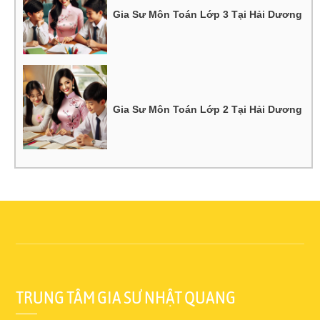
Gia Sư Môn Toán Lớp 3 Tại Hải Dương
Gia Sư Môn Toán Lớp 2 Tại Hải Dương
TRUNG TÂM GIA SƯ NHẬT QUANG