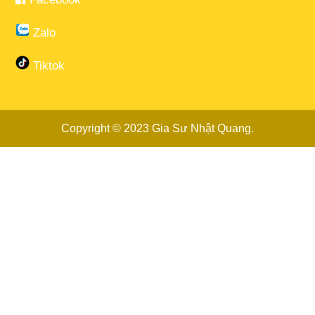
Zalo
Tiktok
Copyright © 2023
Gia Sư Nhật Quang
.