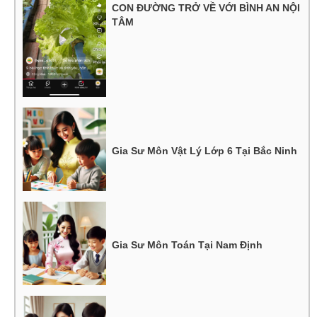
CON ĐƯỜNG TRỞ VỀ VỚI BÌNH AN NỘI
TÂM
Gia Sư Môn Vật Lý Lớp 6 Tại Bắc Ninh
Gia Sư Môn Toán Tại Nam Định