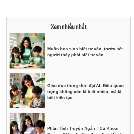
Xem nhiều nhất
Muốn học sinh biết tự vấn, trước hết
người thầy phải biết tự vấn
Giáo dục trong thời đại AI: Điều quan
trọng không còn là biết nhiều, mà là
biết kiến tạo
Phân Tích Truyện Ngắn ” Củ Khoai