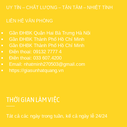
UY TÍN – CHẤT LƯỢNG – TẬN TÂM – NHIỆT TÌNH
LIÊN HỆ VĂN PHÒNG
Gần ĐHBK Quận Hai Bà Trưng Hà Nội
Gần ĐHBK Thành Phố Hồ Chí Minh
Gần ĐHBK Thành Phố Hồ Chí Minh
Điện thoại: 09132 7777 4
Điện thoại: 033 607.4200
Email: nhatminh270503@gmail.com
https://giasunhatquang.vn
THỜI GIAN LÀM VIỆC
Tát cả các ngày trong tuần, kể cả ngày lễ 24/24