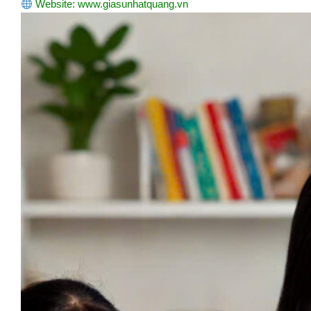
Website:
www.giasunhatquang.vn