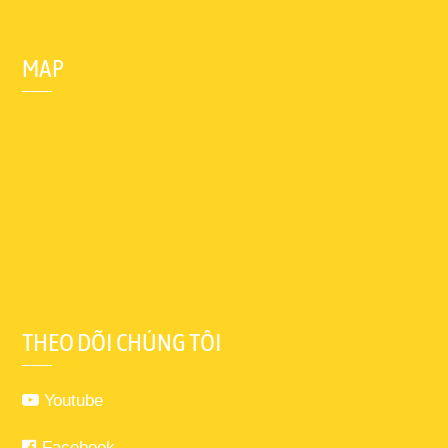
MAP
THEO DÕI CHÚNG TÔI
Youtube
Facebook