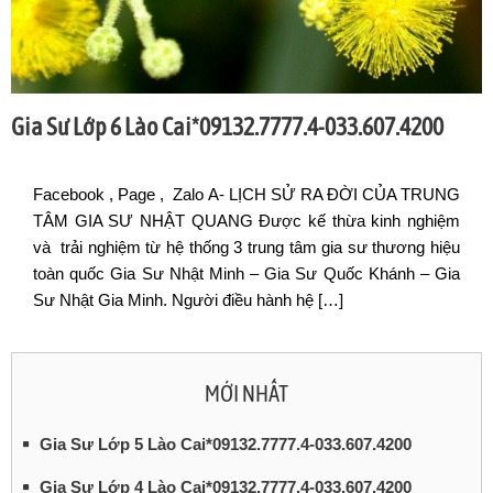
Gia Sư Lớp 6 Lào Cai*09132.7777.4-033.607.4200
Facebook , Page , Zalo A- LỊCH SỬ RA ĐỜI CỦA TRUNG
TÂM GIA SƯ NHẬT QUANG Được kế thừa kinh nghiệm
và trải nghiệm từ hệ thống 3 trung tâm gia sư thương hiệu
toàn quốc Gia Sư Nhật Minh – Gia Sư Quốc Khánh – Gia
Sư Nhật Gia Minh. Người điều hành hệ […]
MỚI NHẤT
Gia Sư Lớp 5 Lào Cai*09132.7777.4-033.607.4200
Gia Sư Lớp 4 Lào Cai*09132.7777.4-033.607.4200