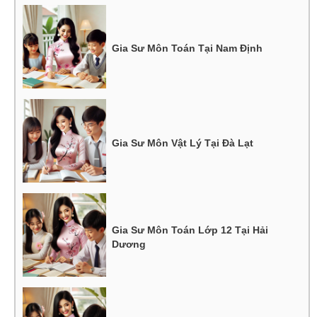
Gia Sư Môn Toán Tại Nam Định
Gia Sư Môn Vật Lý Tại Đà Lạt
Gia Sư Môn Toán Lớp 12 Tại Hải
Dương