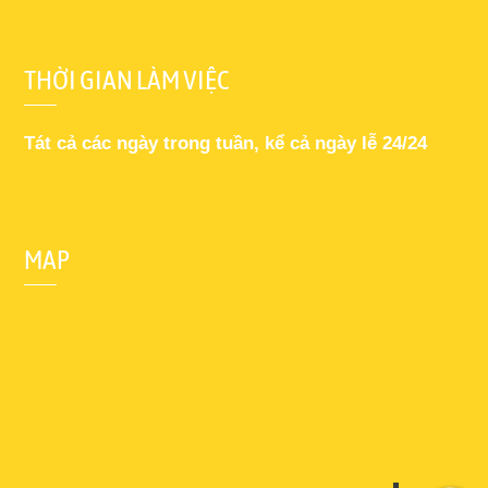
THỜI GIAN LÀM VIỆC
Tát cả các ngày trong tuần, kể cả ngày lễ 24/24
MAP