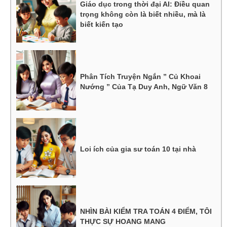
Giáo dục trong thời đại AI: Điều quan
trọng không còn là biết nhiều, mà là
biết kiến tạo
Phân Tích Truyện Ngắn ” Củ Khoai
Nướng ” Của Tạ Duy Anh, Ngữ Văn 8
Loi ích của gia sư toán 10 tại nhà
NHÌN BÀI KIỂM TRA TOÁN 4 ĐIỂM, TÔI
THỰC SỰ HOANG MANG