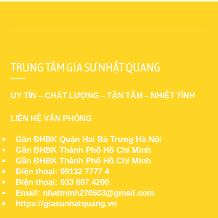
TRUNG TÂM GIA SƯ NHẬT QUANG
UY TÍN – CHẤT LƯỢNG – TẬN TÂM – NHIỆT TÌNH
LIÊN HỆ VĂN PHÒNG
Gần ĐHBK Quận Hai Bà Trưng Hà Nội
Gần ĐHBK Thành Phố Hồ Chí Minh
Gần ĐHBK Thành Phố Hồ Chí Minh
Điện thoại: 09132 7777 4
Điện thoại: 033 607.4200
Email: nhatminh270503@gmail.com
https://giasunhatquang.vn