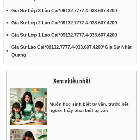
Gia Sư Lớp 3 Lào Cai*09132.7777.4-033.607.4200
Gia Sư Lớp 2 Lào Cai*09132.7777.4-033.607.4200
Gia Sư Lớp 1 Lào Cai*09132.7777.4-033.607.4200
Gia Sư Lào Cai*09132.7777.4-033.607.4200*Gia Sư Nhật
Quang
Xem nhiều nhất
Muốn học sinh biết tự vấn, trước hết
người thầy phải biết tự vấn