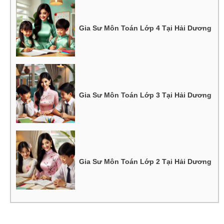
Gia Sư Môn Toán Lớp 4 Tại Hải Dương
Gia Sư Môn Toán Lớp 3 Tại Hải Dương
Gia Sư Môn Toán Lớp 2 Tại Hải Dương