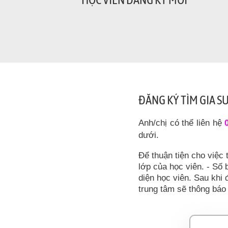
ĐĂNG KÝ TÌM GIA S
Anh/chị có thể liên hệ
dưới.
Để thuận tiện cho việc 
lớp của học viên. - Số b
diện học viên. Sau khi 
trung tâm sẽ thông báo 