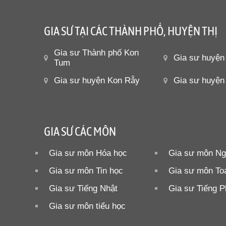
GIA SƯ TẠI CÁC THÀNH PHỐ, HUYỆN THỊ
Gia sư Thành phố Kon
Gia sư huyện
Tum
Gia sư huyện Kon Rẫy
Gia sư huyện
GIA SƯ CÁC MÔN
Gia sư môn Hóa học
Gia sư môn Ng
Gia sư môn Tin học
Gia sư môn To
Gia sư Tiếng Nhật
Gia sư Tiếng 
Gia sư môn tiểu học