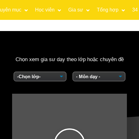
uyên mục
Học viên
Gia sư
Tổng hợp
34
Chọn xem gia sư dạy theo lớp hoặc chuyên đề