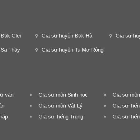
 Đăk Glei
Gia sư huyện Đăk Hà
Gia sư hu
 Sa Thầy
Gia sư huyện Tu Mơ Rông
ữ văn
Gia sư môn Sinh học
Gia sư môn
án
Gia sư môn Vật Lý
Gia sư Tiế
Pháp
Gia sư Tiếng Trung
Gia sư Tiế