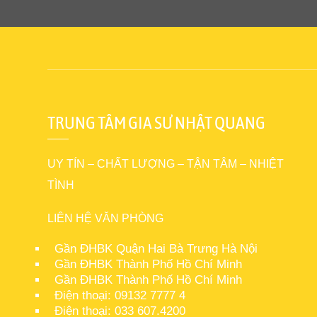
TRUNG TÂM GIA SƯ NHẬT QUANG
UY TÍN – CHẤT LƯỢNG – TẬN TÂM – NHIỆT
TÌNH
LIÊN HỆ VĂN PHÒNG
Gần ĐHBK Quận Hai Bà Trưng Hà Nội
Gần ĐHBK Thành Phố Hồ Chí Minh
Gần ĐHBK Thành Phố Hồ Chí Minh
Điện thoại: 09132 7777 4
Điện thoại: 033 607.4200