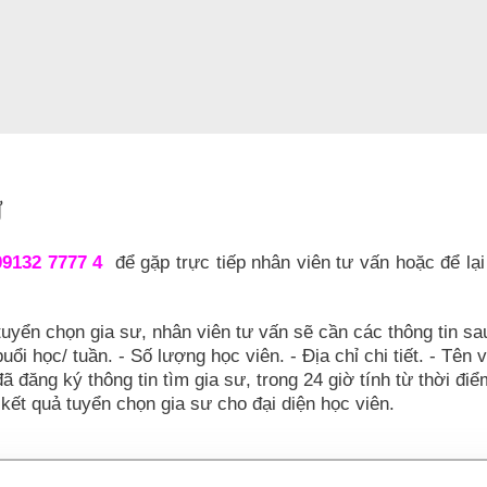
Ư
09132 7777 4
để gặp trực tiếp nhân viên tư vấn hoặc để lại
tuyển chọn gia sư, nhân viên tư vấn sẽ cần các thông tin sa
uổi học/ tuần. - Số lượng học viên. - Địa chỉ chi tiết. - Tên 
đã đăng ký thông tin tìm gia sư, trong 24 giờ tính từ thời đi
kết quả tuyển chọn gia sư cho đại diện học viên.