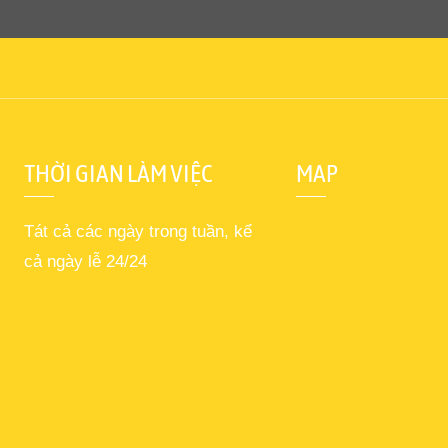
THỜI GIAN LÀM VIỆC
MAP
Tát cả các ngày trong tuần, kể
cả ngày lễ 24/24