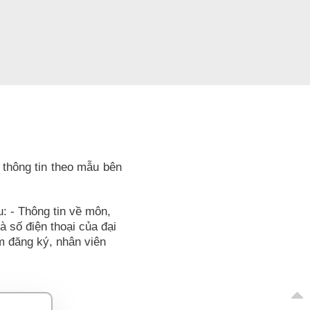
 thông tin theo mẫu bên
u: - Thông tin về môn,
và số điện thoại của đại
ểm đăng ký, nhân viên