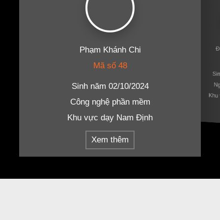
Phạm Khánh Chi
Đ
Mã số 48
Si
Ng
Sinh năm 02/10/2024
Khu 
Công nghệ phần mềm
Khu vực dạy Nam Định
Xem thêm