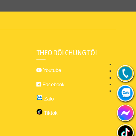
THEO DÕI CHÚNG TÔI
Youtube
Facebook
Zalo
Tiktok