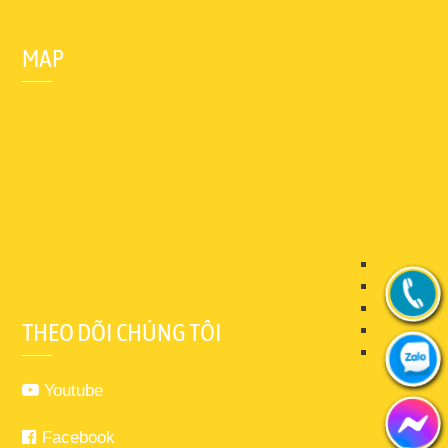
MAP
THEO DÕI CHÚNG TÔI
Youtube
Facebook