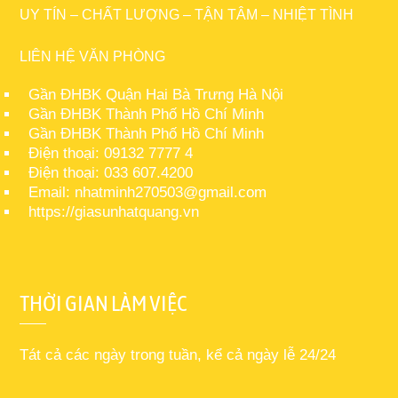
UY TÍN – CHẤT LƯỢNG – TẬN TÂM – NHIỆT TÌNH
LIÊN HỆ VĂN PHÒNG
Gần ĐHBK Quận Hai Bà Trưng Hà Nội
Gần ĐHBK Thành Phố Hồ Chí Minh
Gần ĐHBK Thành Phố Hồ Chí Minh
Điện thoại: 09132 7777 4
Điện thoại: 033 607.4200
Email: nhatminh270503@gmail.com
https://giasunhatquang.vn
THỜI GIAN LÀM VIỆC
Tát cả các ngày trong tuần, kể cả ngày lễ 24/24