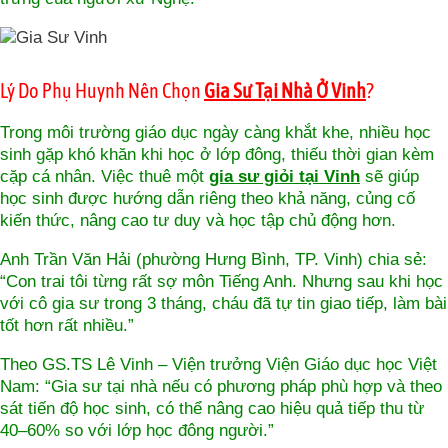
Lý Do Phụ Huynh Nên Chọn
Gia Sư Tại Nhà Ở Vinh
?
Trong môi trường giáo dục ngày càng khắt khe, nhiều học
sinh gặp khó khăn khi học ở lớp đông, thiếu thời gian kèm
cặp cá nhân. Việc thuê một
gia sư giỏi tại Vinh
sẽ giúp
học sinh được hướng dẫn riêng theo khả năng, củng cố
kiến thức, nâng cao tư duy và học tập chủ động hơn.
Anh Trần Văn Hải (phường Hưng Bình, TP. Vinh) chia sẻ:
“Con trai tôi từng rất sợ môn Tiếng Anh. Nhưng sau khi học
với cô gia sư trong 3 tháng, cháu đã tự tin giao tiếp, làm bài
tốt hơn rất nhiều.”
Theo GS.TS Lê Vinh – Viện trưởng Viện Giáo dục học Việt
Nam: “Gia sư tại nhà nếu có phương pháp phù hợp và theo
sát tiến độ học sinh, có thể nâng cao hiệu quả tiếp thu từ
40–60% so với lớp học đông người.”