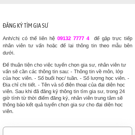
ĐĂNG KÝ TÌM GIA SƯ
Anh/chị có thể liên hệ
09132 7777 4
để gặp trực tiếp
nhân viên tư vấn hoặc để lại thông tin theo mẫu bên
dưới.
Để thuận tiện cho việc tuyển chọn gia sư, nhân viên tư
vấn sẽ cần các thông tin sau: - Thông tin về môn, lớp
của học viên. - Số buổi học/ tuần. - Số lượng học viên. -
Địa chỉ chi tiết. - Tên và số điện thoại của đại diện học
viên. Sau khi đã đăng ký thông tin tìm gia sư, trong 24
giờ tính từ thời điểm đăng ký, nhân viên trung tâm sẽ
thông báo kết quả tuyển chọn gia sư cho đại diện học
viên.