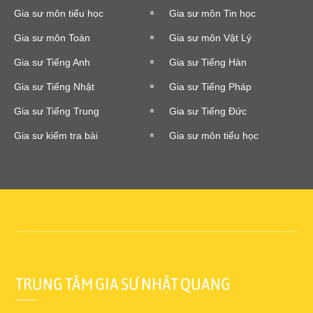
Gia sư môn tiểu học
Gia sư môn Tin học
Gia sư môn Toán
Gia sư môn Vật Lý
Gia sư Tiếng Anh
Gia sư Tiếng Hàn
Gia sư Tiếng Nhật
Gia sư Tiếng Pháp
Gia sư Tiếng Trung
Gia sư Tiếng Đức
Gia sư kiểm tra bài
Gia sư môn tiểu học
TRUNG TÂM GIA SƯ NHẬT QUANG