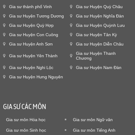
Gia sư thành phố Vinh
Gia sư Huyện Quỳ Châu
Gia sư Huyện Tương Dương
Gia sư Huyện Nghĩa Đàn
Gia sư Huyện Quỳ Hợp
Gia sư Huyện Quỳnh Lưu
Gia sư Huyện Con Cuông
Gia sư Huyện Tân Kỳ
Gia sư Huyện Anh Sơn
Gia sư Huyện Diễn Châu
Gia sư Huyện Thanh
Gia sư Huyện Yên Thành
Chương
Gia sư Huyện Nghi Lộc
Gia sư Huyện Nam Đàn
Gia sư Huyện Hưng Nguyên
GIA SƯ CÁC MÔN
Gia sư môn Hóa học
Gia sư môn Ngữ văn
Gia sư môn Sinh học
Gia sư môn Tiếng Anh