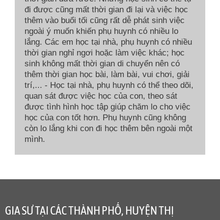
đi được cũng mất thời gian đi lại và việc học
thêm vào buổi tối cũng rất dễ phát sinh việc
ngoài ý muốn khiến phụ huynh có nhiều lo
lắng. Các em học tại nhà, phụ huynh có nhiều
thời gian nghỉ ngơi hoặc làm việc khác; học
sinh không mất thời gian di chuyển nên có
thêm thời gian học bài, làm bài, vui chơi, giải
trí,... - Học tại nhà, phụ huynh có thể theo dõi,
quan sát được việc học của con, theo sát
được tình hình học tập giúp chăm lo cho việc
học của con tốt hơn. Phụ huynh cũng không
còn lo lắng khi con đi học thêm bên ngoài một
mình.
GIA SƯ TẠI CÁC THÀNH PHỐ, HUYỆN THỊ