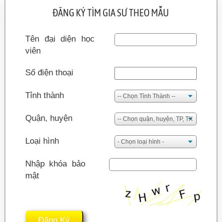
ĐĂNG KÝ TÌM GIA SƯ THEO MẪU
Tên đại diện học
viên
Số điện thoại
Tỉnh thành
Quận, huyện
Loại hình
Nhập khóa bảo
mật