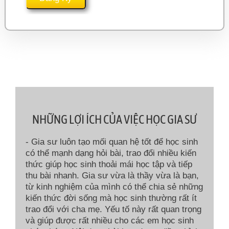
NHỮNG LỢI ÍCH CỦA VIỆC HỌC GIA SƯ
- Gia sư luôn tạo mối quan hệ tốt để học sinh
có thể mạnh dạng hỏi bài, trao đổi nhiều kiến
thức giúp học sinh thoải mái học tập và tiếp
thu bài nhanh. Gia sư vừa là thầy vừa là bạn,
từ kinh nghiệm của mình có thể chia sẻ những
kiến thức đời sống mà học sinh thường rất ít
trao đổi với cha mẹ. Yếu tố này rất quan trọng
và giúp được rất nhiều cho các em học sinh