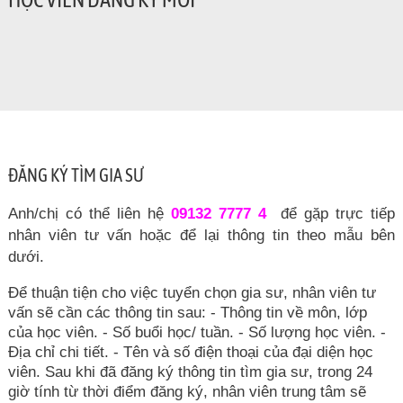
ĐĂNG KÝ TÌM GIA SƯ
Anh/chị có thể liên hệ
09132 7777 4
để gặp trực tiếp
nhân viên tư vấn hoặc để lại thông tin theo mẫu bên
dưới.
Để thuận tiện cho việc tuyển chọn gia sư, nhân viên tư
vấn sẽ cần các thông tin sau: - Thông tin về môn, lớp
của học viên. - Số buổi học/ tuần. - Số lượng học viên. -
Địa chỉ chi tiết. - Tên và số điện thoại của đại diện học
viên. Sau khi đã đăng ký thông tin tìm gia sư, trong 24
giờ tính từ thời điểm đăng ký, nhân viên trung tâm sẽ