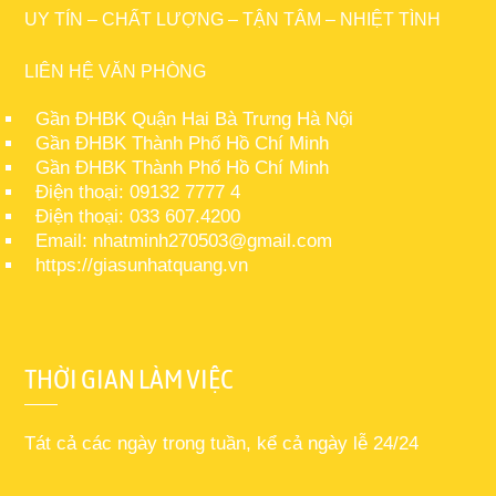
UY TÍN – CHẤT LƯỢNG – TẬN TÂM – NHIỆT TÌNH
LIÊN HỆ VĂN PHÒNG
Gần ĐHBK Quận Hai Bà Trưng Hà Nội
Gần ĐHBK Thành Phố Hồ Chí Minh
Gần ĐHBK Thành Phố Hồ Chí Minh
Điện thoại: 09132 7777 4
Điện thoại: 033 607.4200
Email: nhatminh270503@gmail.com
https://giasunhatquang.vn
THỜI GIAN LÀM VIỆC
Tát cả các ngày trong tuần, kể cả ngày lễ 24/24