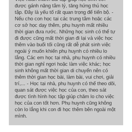
được gánh nặng tâm lý, tăng hứng thú học
tập. Đây là yếu tố rất quan trọng để tiến bộ. -
Nếu cho con học tại các trung tâm hoặc các
cơ sở học dạy thêm, phụ huynh mất nhiều
thời gian đưa rước. Những học sinh có thể tự
đi được cũng mất thời gian đi lại và việc học
thêm vào buổi tối cũng rất dễ phát sinh việc
ngoài ý muốn khiến phụ huynh có nhiều lo
lắng. Các em học tại nhà, phụ huynh có nhiều
thời gian nghỉ ngơi hoặc làm việc khác; học
sinh không mất thời gian di chuyển nên có
thêm thời gian học bài, làm bài, vui chơi, giải
trí,... - Học tại nhà, phụ huynh có thể theo dõi,
quan sát được việc học của con, theo sát
được tình hình học tập giúp chăm lo cho việc
học của con tốt hơn. Phụ huynh cũng không
còn lo lắng khi con đi học thêm bên ngoài một
mình.