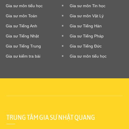
Gia sư môn tiểu học
Gia sư môn Tin học
Gia sư môn Toán
Gia sư môn Vật Lý
Gia sư Tiếng Anh
Gia sư Tiếng Hàn
Gia sư Tiếng Nhật
Gia sư Tiếng Pháp
Gia sư Tiếng Trung
Gia sư Tiếng Đức
Gia sư kiểm tra bài
Gia sư môn tiểu học
TRUNG TÂM GIA SƯ NHẬT QUANG