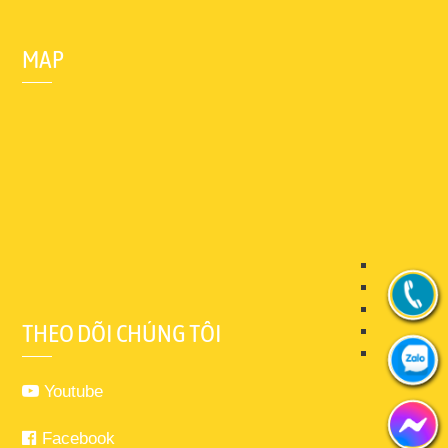
MAP
THEO DÕI CHÚNG TÔI
Youtube
Facebook