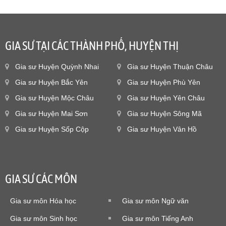
GIA SƯ TẠI CÁC THÀNH PHỐ, HUYỆN THỊ
Gia sư Huyện Quỳnh Nhai
Gia sư Huyện Thuận Châu
Gia sư Huyện Bắc Yên
Gia sư Huyện Phù Yên
Gia sư Huyện Mộc Châu
Gia sư Huyện Yên Châu
Gia sư Huyện Mai Sơn
Gia sư Huyện Sông Mã
Gia sư Huyện Sốp Cộp
Gia sư Huyện Vân Hồ
GIA SƯ CÁC MÔN
Gia sư môn Hóa học
Gia sư môn Ngữ văn
Gia sư môn Sinh học
Gia sư môn Tiếng Anh