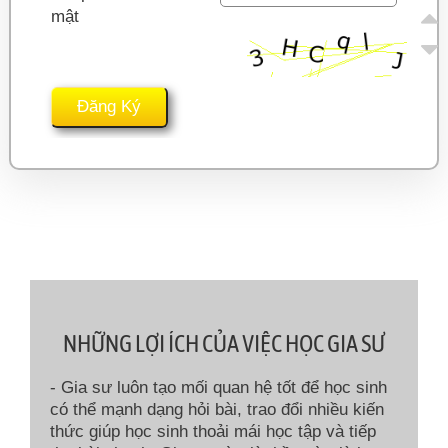
mật
NHỮNG LỢI ÍCH CỦA VIỆC HỌC GIA SƯ
- Gia sư luôn tạo mối quan hệ tốt để học sinh
có thể mạnh dạng hỏi bài, trao đổi nhiều kiến
thức giúp học sinh thoải mái học tập và tiếp