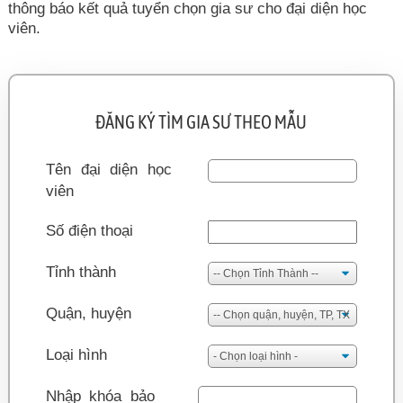
thông báo kết quả tuyển chọn gia sư cho đại diện học
viên.
ĐĂNG KÝ TÌM GIA SƯ THEO MẪU
Tên đại diện học
viên
Số điện thoại
Tỉnh thành
Quận, huyện
Loại hình
Nhập khóa bảo