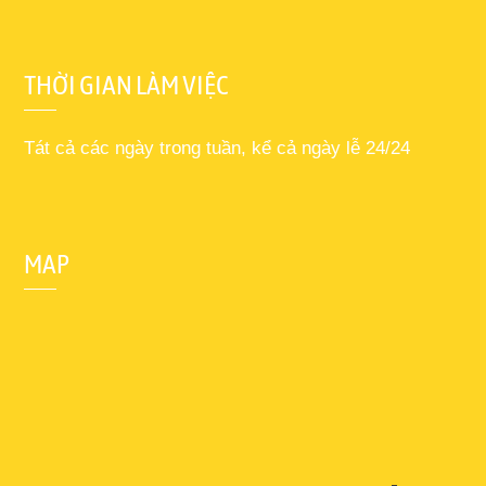
THỜI GIAN LÀM VIỆC
Tát cả các ngày trong tuần, kể cả ngày lễ 24/24
MAP