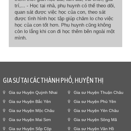
trí,... - Học tại nhà, phụ huynh có thể theo dõi,
quan sát được việc học của con, theo sát
được tình hình học tập giúp chăm lo cho việc
học của con tốt hơn. Phụ huynh cũng không
còn lo lắng khi con đi học thêm bên ngoài một
mình.
GIA SƯ TẠI CÁC THÀNH PHỐ, HUYỆN THỊ
Gia sư Huyện Quỳnh Nhai
Gia sư Huyện Thuận Châu
Gia sư Huyện Bắc Yên
Gia sư Huyện Phù Yên
Gia sư Huyện Mộc Châu
Gia sư Huyện Yên Châu
Gia sư Huyện Mai Sơn
Gia sư Huyện Sông Mã
Gia sư Huyện Sốp Cộp
Gia sư Huyện Vân Hồ