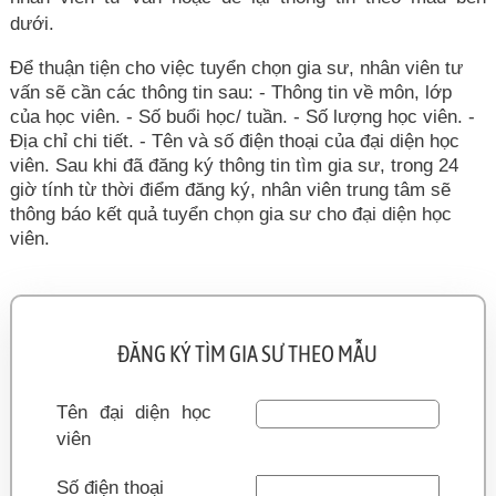
dưới.
Để thuận tiện cho việc tuyển chọn gia sư, nhân viên tư
vấn sẽ cần các thông tin sau: - Thông tin về môn, lớp
của học viên. - Số buổi học/ tuần. - Số lượng học viên. -
Địa chỉ chi tiết. - Tên và số điện thoại của đại diện học
viên. Sau khi đã đăng ký thông tin tìm gia sư, trong 24
giờ tính từ thời điểm đăng ký, nhân viên trung tâm sẽ
thông báo kết quả tuyển chọn gia sư cho đại diện học
viên.
ĐĂNG KÝ TÌM GIA SƯ THEO MẪU
Tên đại diện học
viên
Số điện thoại