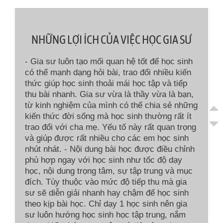
NHỮNG LỢI ÍCH CỦA VIỆC HỌC GIA SƯ
- Gia sư luôn tạo mối quan hệ tốt để học sinh
có thể mạnh dạng hỏi bài, trao đổi nhiều kiến
thức giúp học sinh thoải mái học tập và tiếp
thu bài nhanh. Gia sư vừa là thầy vừa là bạn,
từ kinh nghiệm của mình có thể chia sẻ những
kiến thức đời sống mà học sinh thường rất ít
trao đổi với cha mẹ. Yếu tố này rất quan trọng
và giúp được rất nhiều cho các em học sinh
nhút nhát. - Nội dung bài học được điều chỉnh
phù hợp ngay với học sinh như tốc độ dạy
học, nội dung trọng tâm, sự tập trung và mục
đích. Tùy thuộc vào mức độ tiếp thu mà gia
sư sẽ diễn giải nhanh hay chậm để học sinh
theo kịp bài học. Chỉ dạy 1 học sinh nên gia
sư luôn hướng học sinh học tập trung, nắm