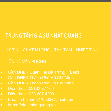
TRUNG TÂM GIA SƯ NHẬT QUANG
UY TÍN – CHẤT LƯỢNG – TẬN TÂM – NHIỆT TÌNH
LIÊN HỆ VĂN PHÒNG
Gần ĐHBK Quận Hai Bà Trưng Hà Nội
Gần ĐHBK Thành Phố Hồ Chí Minh
Gần ĐHBK Thành Phố Hồ Chí Minh
Điện thoại: 09132 7777 4
Điện thoại: 033 607.4200
Email: nhatminh270503@gmail.com
https://giasunhatquang.vn