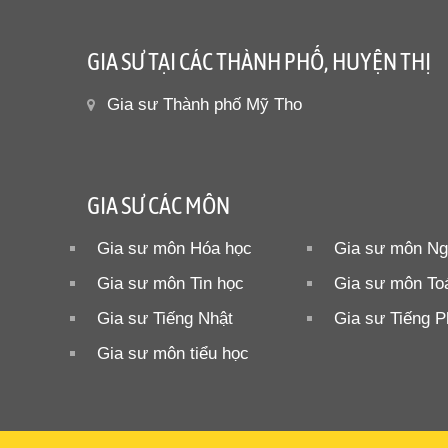
GIA SƯ TẠI CÁC THÀNH PHỐ, HUYỆN THỊ
Gia sư Thành phố Mỹ Tho
GIA SƯ CÁC MÔN
Gia sư môn Hóa học
Gia sư môn Ng
Gia sư môn Tin học
Gia sư môn To
Gia sư Tiếng Nhật
Gia sư Tiếng 
Gia sư môn tiểu học