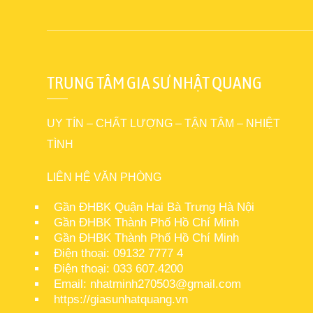
TRUNG TÂM GIA SƯ NHẬT QUANG
UY TÍN – CHẤT LƯỢNG – TẬN TÂM – NHIỆT
TÌNH
LIÊN HỆ VĂN PHÒNG
Gần ĐHBK Quận Hai Bà Trưng Hà Nội
Gần ĐHBK Thành Phố Hồ Chí Minh
Gần ĐHBK Thành Phố Hồ Chí Minh
Điện thoại: 09132 7777 4
Điện thoại: 033 607.4200
Email: nhatminh270503@gmail.com
https://giasunhatquang.vn