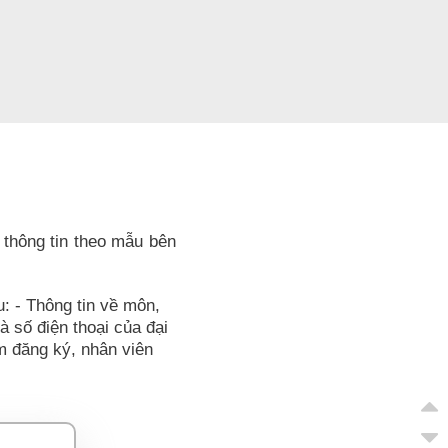
 thông tin theo mẫu bên
u: - Thông tin về môn,
và số điện thoại của đại
ểm đăng ký, nhân viên