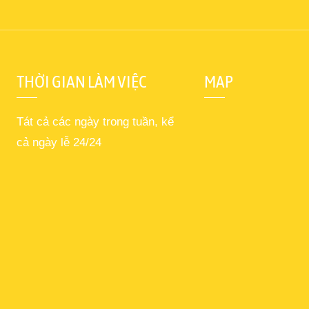
THỜI GIAN LÀM VIỆC
MAP
Tát cả các ngày trong tuần, kể
cả ngày lễ 24/24