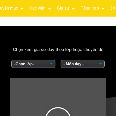
uyên mục
Học viên
Gia sư
Tổng hợp
34
Chọn xem gia sư dạy theo lớp hoặc chuyên đề