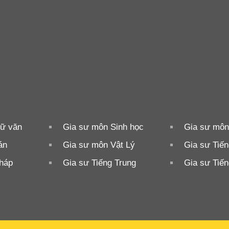
ữ văn
Gia sư môn Sinh học
Gia sư môn
án
Gia sư môn Vật Lý
Gia sư Tiế
Pháp
Gia sư Tiếng Trung
Gia sư Tiế