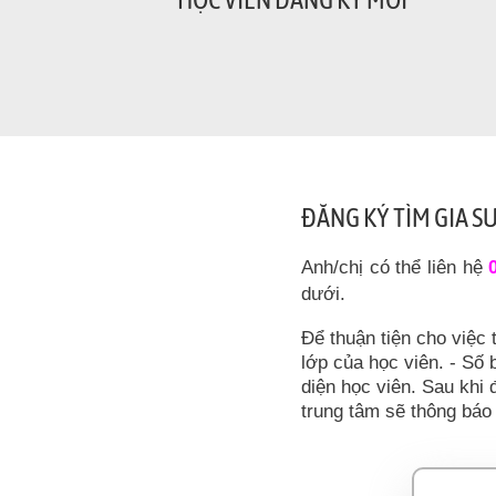
ĐĂNG KÝ TÌM GIA S
Anh/chị có thể liên hệ
dưới.
Để thuận tiện cho việc 
lớp của học viên. - Số b
diện học viên. Sau khi 
trung tâm sẽ thông báo 