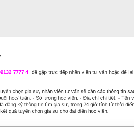
Ư
09132 7777 4
để gặp trực tiếp nhân viên tư vấn hoặc để lại
tuyển chọn gia sư, nhân viên tư vấn sẽ cần các thông tin sa
uổi học/ tuần. - Số lượng học viên. - Địa chỉ chi tiết. - Tên 
đã đăng ký thông tin tìm gia sư, trong 24 giờ tính từ thời đi
kết quả tuyển chọn gia sư cho đại diện học viên.