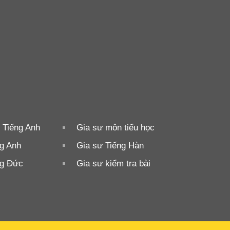
 Tiếng Anh
Gia sư môn tiểu học
ng Anh
Gia sư Tiếng Hàn
ng Đức
Gia sư kiểm tra bài