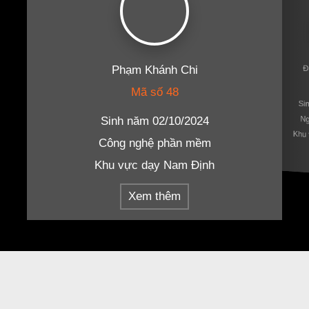
Phạm Khánh Chi
Đ
Mã số 48
Si
Ng
Sinh năm 02/10/2024
Khu 
Công nghệ phần mềm
Khu vực dạy Nam Định
Xem thêm