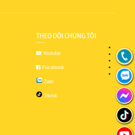
THEO DÕI CHÚNG TÔI
Youtube
Facebook
Zalo
Tiktok