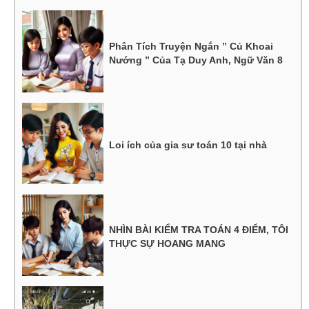
Phân Tích Truyện Ngắn ” Củ Khoai
Nướng ” Của Tạ Duy Anh, Ngữ Văn 8
Loi ích của gia sư toán 10 tại nhà
NHÌN BÀI KIỂM TRA TOÁN 4 ĐIỂM, TÔI
THỰC SỰ HOANG MANG