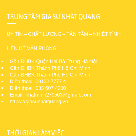
TRUNG TÂM GIA SƯ NHẬT QUANG
UY TÍN – CHẤT LƯỢNG – TẬN TÂM – NHIỆT TÌNH
LIÊN HỆ VĂN PHÒNG
Gần ĐHBK Quận Hai Bà Trưng Hà Nội
Gần ĐHBK Thành Phố Hồ Chí Minh
Gần ĐHBK Thành Phố Hồ Chí Minh
Điện thoại: 09132 7777 4
Điện thoại: 033 607.4200
Email: nhatminh270503@gmail.com
https://giasunhatquang.vn
THỜI GIAN LÀM VIỆC