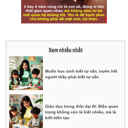
Xem nhiều nhất
Muốn học sinh biết tự vấn, trước hết
người thầy phải biết tự vấn
Giáo dục trong thời đại AI: Điều quan
trọng không còn là biết nhiều, mà là
biết kiến tạo