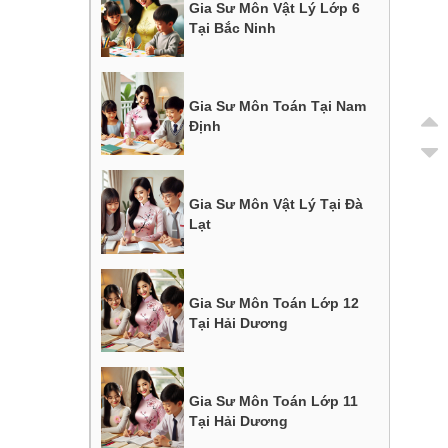
Gia Sư Môn Vật Lý Lớp 6
Tại Bắc Ninh
Gia Sư Môn Toán Tại Nam
Định
Gia Sư Môn Vật Lý Tại Đà
Lạt
Gia Sư Môn Toán Lớp 12
Tại Hải Dương
Gia Sư Môn Toán Lớp 11
Tại Hải Dương