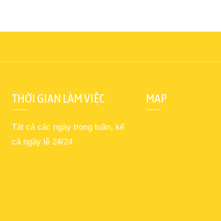
THỜI GIAN LÀM VIỆC
MAP
Tát cả các ngày trong tuần, kể
cả ngày lễ 24/24