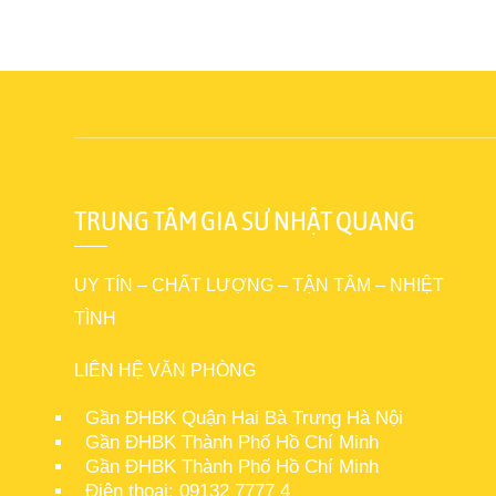
TRUNG TÂM GIA SƯ NHẬT QUANG
UY TÍN – CHẤT LƯỢNG – TẬN TÂM – NHIỆT
TÌNH
LIÊN HỆ VĂN PHÒNG
Gần ĐHBK Quận Hai Bà Trưng Hà Nội
Gần ĐHBK Thành Phố Hồ Chí Minh
Gần ĐHBK Thành Phố Hồ Chí Minh
Điện thoại: 09132 7777 4