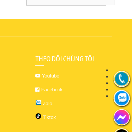
THEO DÕI CHÚNG TÔI
Youtube
Facebook
Zalo
Tiktok