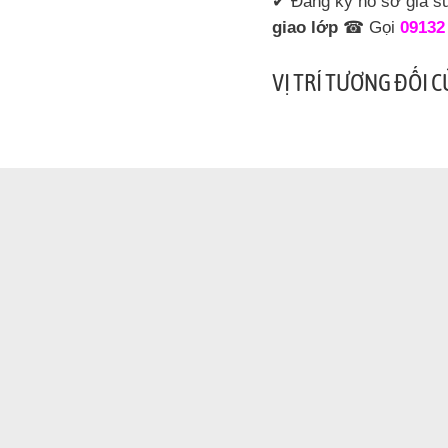
✔ Đăng ký hồ sơ gia 
giao lớp
☎ Gọi
09132
VỊ TRÍ TƯƠNG ĐỐI 