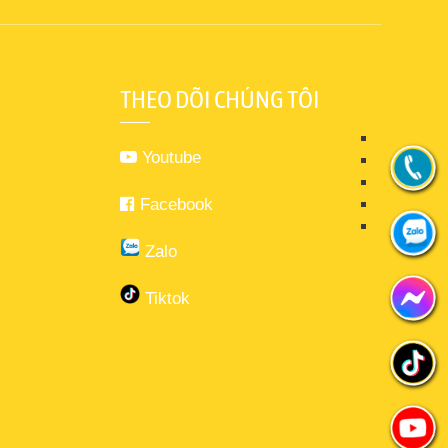
THEO DÕI CHÚNG TÔI
Youtube
Facebook
Zalo
Tiktok