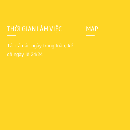
THỜI GIAN LÀM VIỆC
MAP
Tát cả các ngày trong tuần, kể
cả ngày lễ 24/24