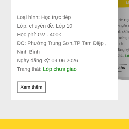
M
Loại hình: Học trực tiếp
Loại hình: Họ
Lớp, chuyên đề: Lớp 10
Lớp, chuyên 
Học phí: 450
Học phí: GV - 400k
ĐC: Phường 
ĐC: Phường Trung Sơn,TP Tam Điệp ,
Ninh Bình
Ngày đăng ký
Ninh Bình
Trạng thái:
Lớ
Ngày đăng ký: 09-06-2026
Xem thêm
Trạng thái:
Lớp chưa giao
Xem thêm