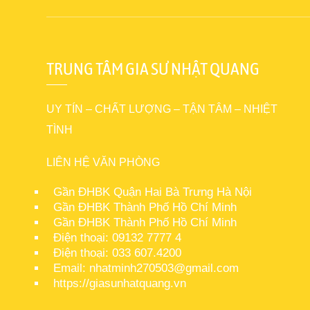
TRUNG TÂM GIA SƯ NHẬT QUANG
UY TÍN – CHẤT LƯỢNG – TẬN TÂM – NHIỆT
TÌNH
LIÊN HỆ VĂN PHÒNG
Gần ĐHBK Quận Hai Bà Trưng Hà Nội
Gần ĐHBK Thành Phố Hồ Chí Minh
Gần ĐHBK Thành Phố Hồ Chí Minh
Điện thoại: 09132 7777 4
Điện thoại: 033 607.4200
Email: nhatminh270503@gmail.com
https://giasunhatquang.vn