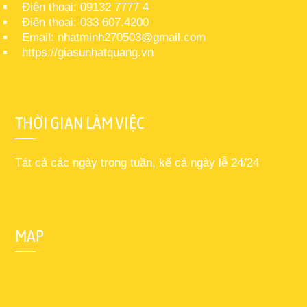
Điện thoại: 09132 7777 4
Điện thoại: 033 607.4200
Email: nhatminh270503@gmail.com
https://giasunhatquang.vn
THỜI GIAN LÀM VIỆC
Tát cả các ngày trong tuần, kể cả ngày lễ 24/24
MAP