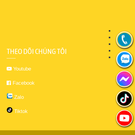
THEO DÕI CHÚNG TÔI
Youtube
Facebook
Zalo
Tiktok