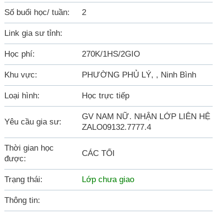
Số buổi học/ tuần:
2
Link gia sư tỉnh:
Học phí:
270K/1HS/2GIO
Khu vực:
PHƯỜNG PHỦ LÝ, , Ninh Bình
Loại hình:
Học trực tiếp
GV NAM NỮ. NHẬN LỚP LIÊN HỆ
Yêu cầu gia sư:
ZALO09132.7777.4
Thời gian học
CÁC TỐI
được:
Trạng thái:
Lớp chưa giao
Thông tin: