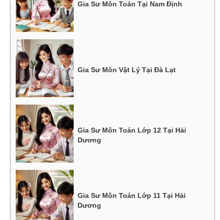
Gia Sư Môn Toán Tại Nam Định
Gia Sư Môn Vật Lý Tại Đà Lạt
Gia Sư Môn Toán Lớp 12 Tại Hải
Dương
Gia Sư Môn Toán Lớp 11 Tại Hải
Dương