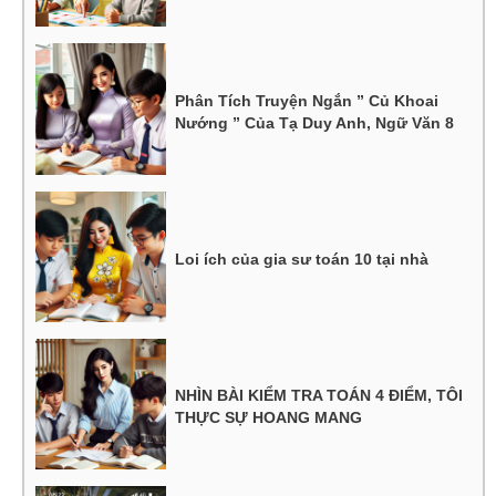
Phân Tích Truyện Ngắn ” Củ Khoai
Nướng ” Của Tạ Duy Anh, Ngữ Văn 8
Loi ích của gia sư toán 10 tại nhà
NHÌN BÀI KIỂM TRA TOÁN 4 ĐIỂM, TÔI
THỰC SỰ HOANG MANG