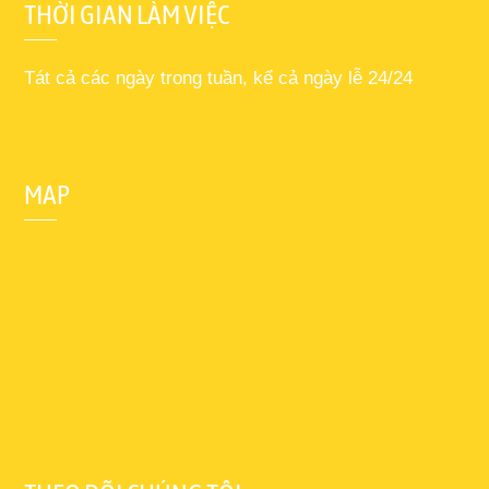
THỜI GIAN LÀM VIỆC
Tát cả các ngày trong tuần, kể cả ngày lễ 24/24
MAP