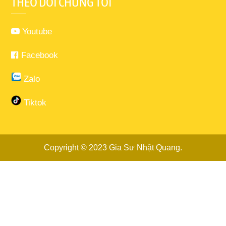
THEO DÕI CHÚNG TÔI
Youtube
Facebook
Zalo
Tiktok
Copyright © 2023
Gia Sư Nhật Quang
.