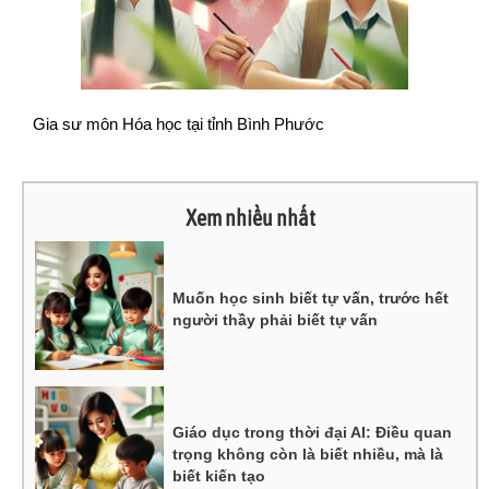
Gia sư môn Hóa học tại tỉnh Bình Phước
Xem nhiều nhất
Muốn học sinh biết tự vấn, trước hết
người thầy phải biết tự vấn
Giáo dục trong thời đại AI: Điều quan
trọng không còn là biết nhiều, mà là
biết kiến tạo