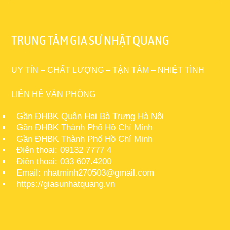
TRUNG TÂM GIA SƯ NHẬT QUANG
UY TÍN – CHẤT LƯỢNG – TẬN TÂM – NHIỆT TÌNH
LIÊN HỆ VĂN PHÒNG
Gần ĐHBK Quận Hai Bà Trưng Hà Nội
Gần ĐHBK Thành Phố Hồ Chí Minh
Gần ĐHBK Thành Phố Hồ Chí Minh
Điện thoại: 09132 7777 4
Điện thoại: 033 607.4200
Email: nhatminh270503@gmail.com
https://giasunhatquang.vn