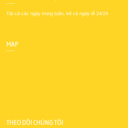
Tát cả các ngày trong tuần, kể cả ngày lễ 24/24
MAP
THEO DÕI CHÚNG TÔI