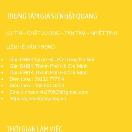
TRUNG TÂM GIA SƯ NHẬT QUANG
UY TÍN – CHẤT LƯỢNG – TẬN TÂM – NHIỆT TÌNH
LIÊN HỆ VĂN PHÒNG
Gần ĐHBK Quận Hai Bà Trưng Hà Nội
Gần ĐHBK Thành Phố Hồ Chí Minh
Gần ĐHBK Thành Phố Hồ Chí Minh
Điện thoại: 09132 7777 4
Điện thoại: 033 607.4200
Email: nhatminh270503@gmail.com
https://giasunhatquang.vn
THỜI GIAN LÀM VIỆC