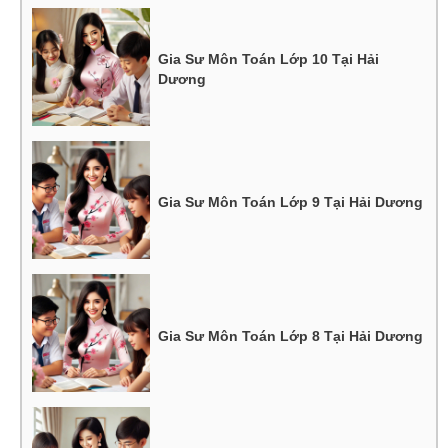
Gia Sư Môn Toán Lớp 10 Tại Hải
Dương
Gia Sư Môn Toán Lớp 9 Tại Hải Dương
Gia Sư Môn Toán Lớp 8 Tại Hải Dương