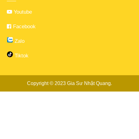
Youtube
Facebook
Zalo
Tiktok
Copyright © 2023
Gia Sư Nhật Quang
.