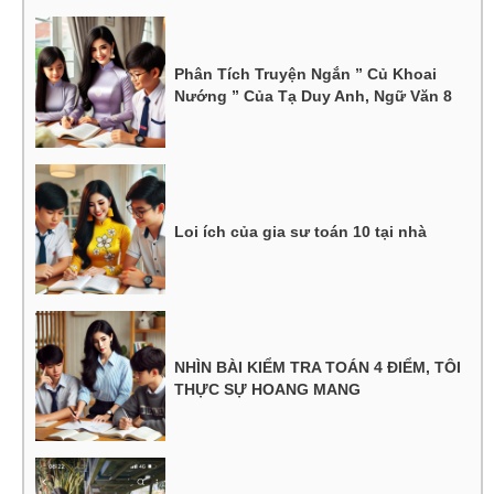
Phân Tích Truyện Ngắn ” Củ Khoai
Nướng ” Của Tạ Duy Anh, Ngữ Văn 8
Loi ích của gia sư toán 10 tại nhà
NHÌN BÀI KIỂM TRA TOÁN 4 ĐIỂM, TÔI
THỰC SỰ HOANG MANG