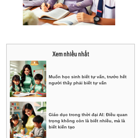
Xem nhiều nhất
Muốn học sinh biết tự vấn, trước hết
người thầy phải biết tự vấn
Giáo dục trong thời đại AI: Điều quan
trọng không còn là biết nhiều, mà là
biết kiến tạo