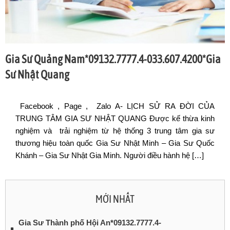
Gia Sư Quảng Nam*09132.7777.4-033.607.4200*Gia
Sư Nhật Quang
Facebook , Page , Zalo A- LỊCH SỬ RA ĐỜI CỦA
TRUNG TÂM GIA SƯ NHẬT QUANG Được kế thừa kinh
nghiệm và trải nghiệm từ hệ thống 3 trung tâm gia sư
thương hiệu toàn quốc Gia Sư Nhật Minh – Gia Sư Quốc
Khánh – Gia Sư Nhật Gia Minh. Người điều hành hệ […]
MỚI NHẤT
Gia Sư Thành phố Hội An*09132.7777.4-