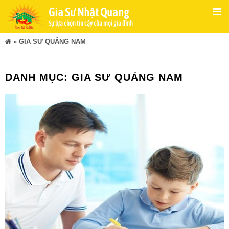
Gia Sư Nhật Quang
Sự lựa chọn tin cậy của mọi gia đình
»
GIA SƯ QUẢNG NAM
DANH MỤC:
GIA SƯ QUẢNG NAM