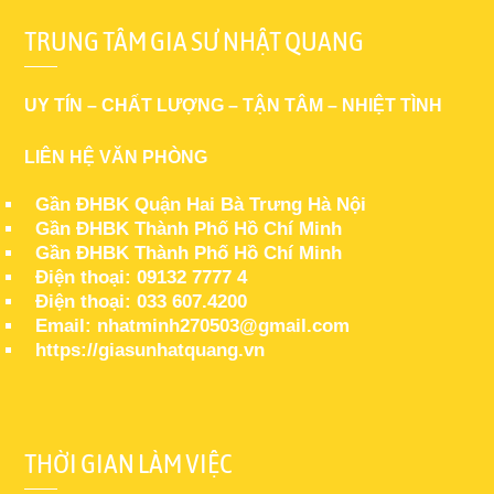
TRUNG TÂM GIA SƯ NHẬT QUANG
UY TÍN – CHẤT LƯỢNG – TẬN TÂM – NHIỆT TÌNH
LIÊN HỆ VĂN PHÒNG
Gần ĐHBK Quận Hai Bà Trưng Hà Nội
Gần ĐHBK Thành Phố Hồ Chí Minh
Gần ĐHBK Thành Phố Hồ Chí Minh
Điện thoại: 09132 7777 4
Điện thoại: 033 607.4200
Email: nhatminh270503@gmail.com
https://giasunhatquang.vn
THỜI GIAN LÀM VIỆC