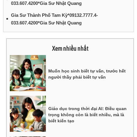
033.607.4200*Gia Sư Nhật Quang
Gia Sư Thành Phố Tam Kỳ*09132.7777.4-
033.607.4200*Gia Sư Nhật Quang
Xem nhiều nhất
Muốn học sinh biết tự vấn, trước hết
người thầy phải biết tự vấn
Giáo dục trong thời đại AI: Điều quan
trọng không còn là biết nhiều, mà là
biết kiến tạo