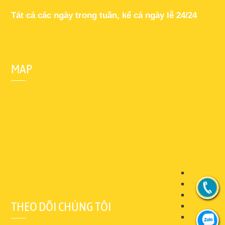
Tát cả các ngày trong tuần, kể cả ngày lễ 24/24
MAP
THEO DÕI CHÚNG TÔI