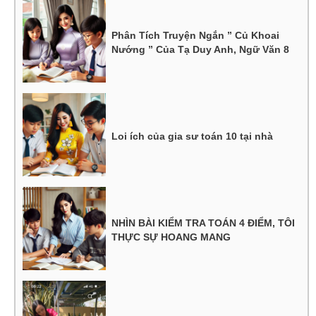
Phân Tích Truyện Ngắn ” Củ Khoai
Nướng ” Của Tạ Duy Anh, Ngữ Văn 8
Loi ích của gia sư toán 10 tại nhà
NHÌN BÀI KIỂM TRA TOÁN 4 ĐIỂM, TÔI
THỰC SỰ HOANG MANG