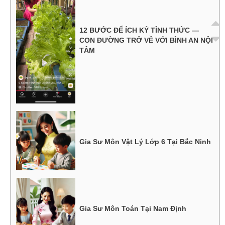
12 BƯỚC ĐỂ ÍCH KỶ TỈNH THỨC —
CON ĐƯỜNG TRỞ VỀ VỚI BÌNH AN NỘI
TÂM
Gia Sư Môn Vật Lý Lớp 6 Tại Bắc Ninh
Gia Sư Môn Toán Tại Nam Định