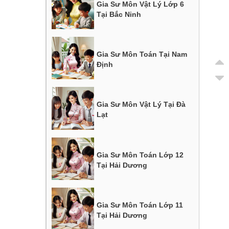
Gia Sư Môn Vật Lý Lớp 6
Tại Bắc Ninh
Gia Sư Môn Toán Tại Nam
Định
Gia Sư Môn Vật Lý Tại Đà
Lạt
Gia Sư Môn Toán Lớp 12
Tại Hải Dương
Gia Sư Môn Toán Lớp 11
Tại Hải Dương