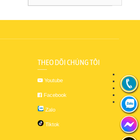
THEO DÕI CHÚNG TÔI
Youtube
Facebook
Zalo
Tiktok