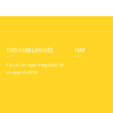
THỜI GIAN LÀM VIỆC
MAP
Tát cả các ngày trong tuần, kể
cả ngày lễ 24/24