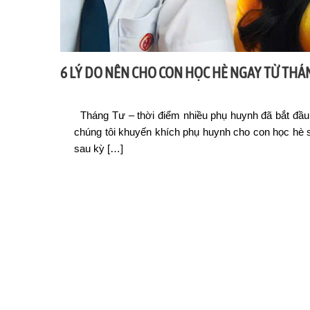
6 LÝ DO NÊN CHO CON HỌC HÈ NGAY TỪ THÁ
Tháng Tư – thời điểm nhiều phụ huynh đã bắt đầu 
chúng tôi khuyến khích phụ huynh cho con học hè s
sau kỳ […]