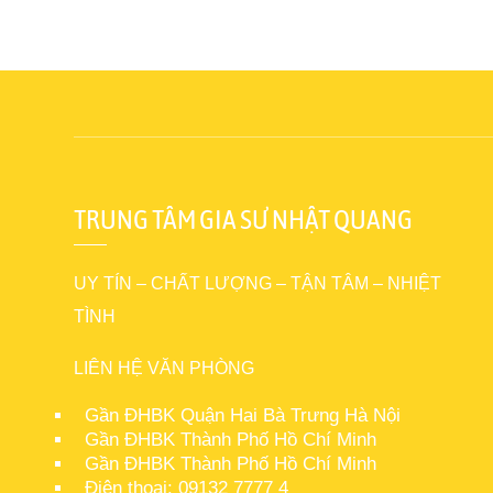
TRUNG TÂM GIA SƯ NHẬT QUANG
UY TÍN – CHẤT LƯỢNG – TẬN TÂM – NHIỆT
TÌNH
LIÊN HỆ VĂN PHÒNG
Gần ĐHBK Quận Hai Bà Trưng Hà Nội
Gần ĐHBK Thành Phố Hồ Chí Minh
Gần ĐHBK Thành Phố Hồ Chí Minh
Điện thoại: 09132 7777 4