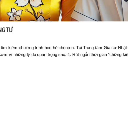
NG TƯ
tìm kiếm chương trình học hè cho con. Tại Trung tâm Gia sư Nhật
ớm vì những lý do quan trọng sau: 1. Rút ngắn thời gian “chững ki