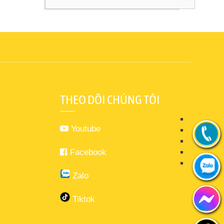
THEO DÕI CHÚNG TÔI
Youtube
Facebook
Zalo
Tiktok