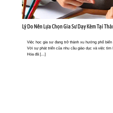
Lý Do Nên Lựa Chọn Gia Sư Dạy Kèm Tại Th
Việc học gia sư đang trở thành xu hướng phổ biế
Với sự phát triển của nhu cầu giáo dục và việc tì
Hóa đã […]