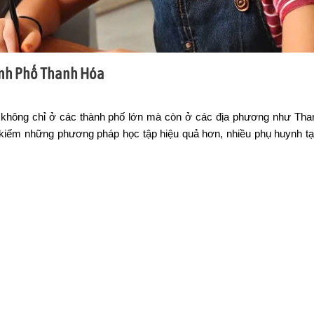
ành Phố Thanh Hóa
n không chỉ ở các thành phố lớn mà còn ở các địa phương như Tha
m kiếm những phương pháp học tập hiệu quả hơn, nhiều phụ huynh t