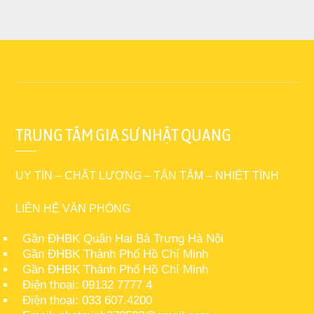
TRUNG TÂM GIA SƯ NHẬT QUANG
UY TÍN – CHẤT LƯỢNG – TẬN TÂM – NHIỆT TÌNH
LIÊN HỆ VĂN PHÒNG
Gần ĐHBK Quận Hai Bà Trưng Hà Nội
Gần ĐHBK Thành Phố Hồ Chí Minh
Gần ĐHBK Thành Phố Hồ Chí Minh
Điện thoại: 09132 7777 4
Điện thoại: 033 607.4200