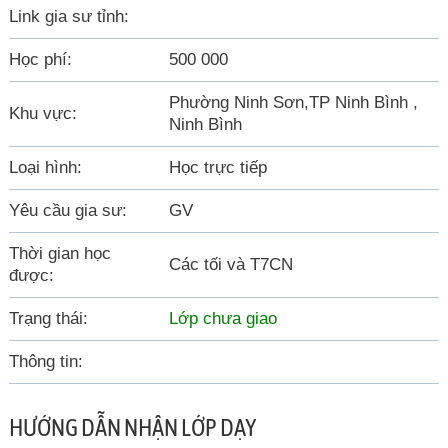
Link gia sư tỉnh:
Học phí:
500 000
Phường Ninh Sơn,TP Ninh Bình ,
Khu vực:
Ninh Bình
Loại hình:
Học trực tiếp
Yêu cầu gia sư:
GV
Thời gian học
Các tối và T7CN
được:
Trạng thái:
Lớp chưa giao
Thông tin:
HƯỚNG DẪN NHẬN LỚP DẠY