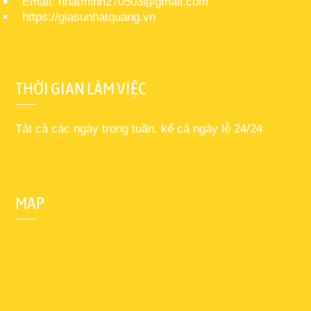
Email: nhatminh270503@gmail.com
https://giasunhatquang.vn
THỜI GIAN LÀM VIỆC
Tát cả các ngày trong tuần, kể cả ngày lễ 24/24
MAP