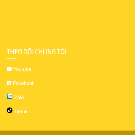
THEO DÕI CHÚNG TÔI
Youtube
Facebook
Zalo
Tiktok