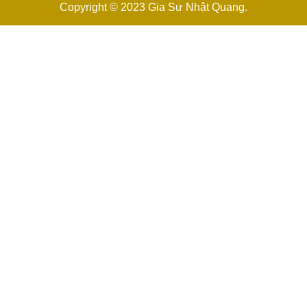
Copyright © 2023
Gia Sư Nhật Quang
.