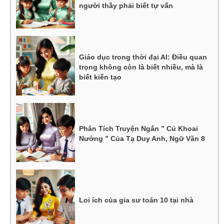
người thầy phải biết tự vấn
Giáo dục trong thời đại AI: Điều quan
trọng không còn là biết nhiều, mà là
biết kiến tạo
Phân Tích Truyện Ngắn ” Củ Khoai
Nướng ” Của Tạ Duy Anh, Ngữ Văn 8
Loi ích của gia sư toán 10 tại nhà