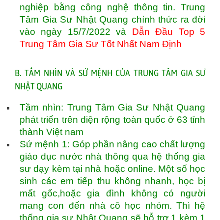
nghiệp bằng công nghệ thông tin. Trung
Tâm Gia Sư Nhật Quang chính thức ra đời
vào ngày 15/7/2022 và
Dẫn Đầu Top 5
Trung Tâm Gia Sư Tốt Nhất Nam Định
B. TẦM NHÌN VÀ SỨ MỆNH CỦA TRUNG TÂM GIA SƯ
NHẬT QUANG
Tầm nhìn: Trung Tâm Gia Sư Nhật Quang
phát triển trên diện rộng toàn quốc ở 63 tỉnh
thành Việt nam
Sứ mệnh 1: Góp phần nâng cao chất lượng
giáo dục nước nhà thông qua hệ thống gia
sư dạy kèm tại nhà hoặc online. Một số học
sinh các em tiếp thu không nhanh, học bị
mất gốc,hoặc gia đình không có người
mang con đến nhà cô học nhóm. Thì hệ
thống gia sư Nhật Quang sẽ hỗ trợ 1 kèm 1