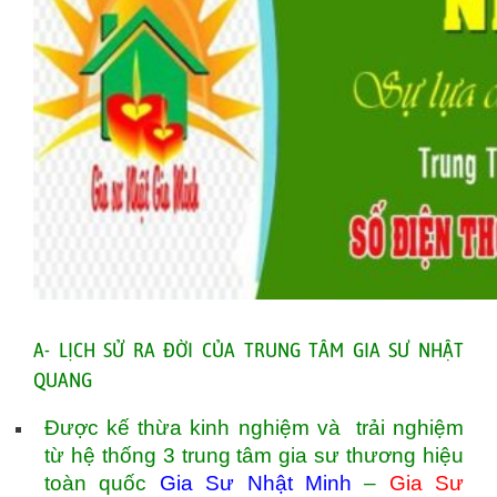
A- LỊCH SỬ RA ĐỜI CỦA TRUNG TÂM GIA SƯ NHẬT
QUANG
Được kế thừa kinh nghiệm và trải nghiệm
từ hệ thống 3 trung tâm gia sư thương hiệu
toàn quốc
Gia Sư Nhật Minh
–
Gia Sư