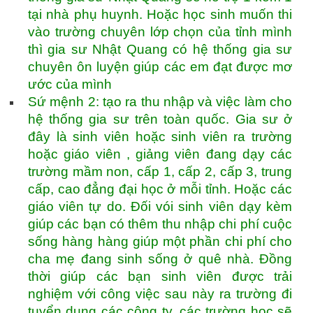
tại nhà phụ huynh. Hoặc học sinh muốn thi
vào trường chuyên lớp chọn của tỉnh mình
thì gia sư Nhật Quang có hệ thống gia sư
chuyên ôn luyện giúp các em đạt được mơ
ước của mình
Sứ mệnh 2: tạo ra thu nhập và việc làm cho
hệ thống gia sư trên toàn quốc. Gia sư ở
đây là sinh viên hoặc sinh viên ra trường
hoặc giáo viên , giảng viên đang dạy các
trường mầm non, cấp 1, cấp 2, cấp 3, trung
cấp, cao đẳng đại học ở mỗi tỉnh. Hoặc các
giáo viên tự do. Đối vói sinh viên dạy kèm
giúp các bạn có thêm thu nhập chi phí cuộc
sống hàng hàng giúp một phần chi phí cho
cha mẹ đang sinh sống ở quê nhà. Đồng
thời giúp các bạn sinh viên được trải
nghiệm với công việc sau này ra trường đi
tuyển dụng các công ty, các trường học sẽ