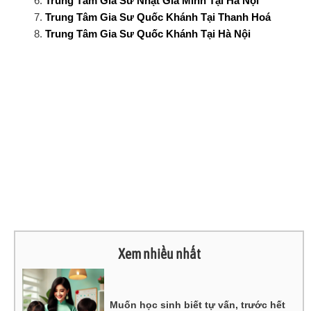
Trung Tâm Gia Sư Nhật Gia Minh Tại Hà Nội
Trung Tâm Gia Sư Quốc Khánh Tại Thanh Hoá
Trung Tâm Gia Sư Quốc Khánh Tại Hà Nội
Xem nhiều nhất
Muốn học sinh biết tự vấn, trước hết