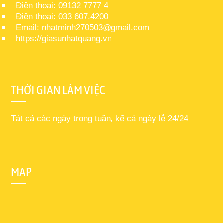
Điện thoại: 09132 7777 4
Điện thoại: 033 607.4200
Email: nhatminh270503@gmail.com
https://giasunhatquang.vn
THỜI GIAN LÀM VIỆC
Tát cả các ngày trong tuần, kể cả ngày lễ 24/24
MAP