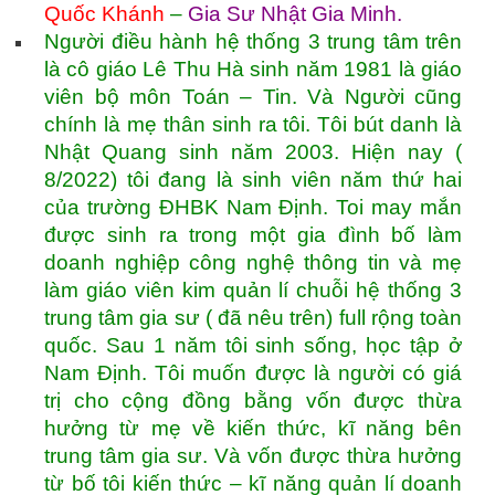
Quốc Khánh
–
Gia Sư Nhật Gia Minh
.
Người điều hành hệ thống 3 trung tâm trên
là cô giáo Lê Thu Hà sinh năm 1981 là giáo
viên bộ môn Toán – Tin. Và Người cũng
chính là mẹ thân sinh ra tôi. Tôi bút danh là
Nhật Quang sinh năm 2003. Hiện nay (
8/2022) tôi đang là sinh viên năm thứ hai
của trường ĐHBK Nam Định. Toi may mắn
được sinh ra trong một gia đình bố làm
doanh nghiệp công nghệ thông tin và mẹ
làm giáo viên kim quản lí chuỗi hệ thống 3
trung tâm gia sư ( đã nêu trên) full rộng toàn
quốc. Sau 1 năm tôi sinh sống, học tập ở
Nam Định. Tôi muốn được là người có giá
trị cho cộng đồng bằng vốn được thừa
hưởng từ mẹ về kiến thức, kĩ năng bên
trung tâm gia sư. Và vốn được thừa hưởng
từ bố tôi kiến thức – kĩ năng quản lí doanh