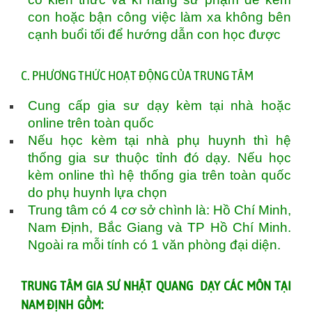
con hoặc bận công việc làm xa không bên
cạnh buổi tối để hướng dẫn con học được
C. PHƯƠNG THỨC HOẠT ĐỘNG CỦA TRUNG TÂM
Cung cấp gia sư dạy kèm tại nhà hoặc
online trên toàn quốc
Nếu học kèm tại nhà phụ huynh thì hệ
thống gia sư thuộc tỉnh đó dạy. Nếu học
kèm online thì hệ thống gia trên toàn quốc
do phụ huynh lựa chọn
Trung tâm có 4 cơ sở chình là: Hồ Chí Minh,
Nam Định, Bắc Giang và TP Hồ Chí Minh.
Ngoài ra mỗi tính có 1 văn phòng đại diện.
TRUNG TÂM GIA SƯ NHẬT QUANG DẠY CÁC MÔN TẠI
NAM ĐỊNH GỒM: