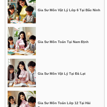
Gia Sư Môn Vật Lý Lớp 6 Tại Bắc Ninh
Gia Sư Môn Toán Tại Nam Định
Gia Sư Môn Vật Lý Tại Đà Lạt
Gia Sư Môn Toán Lớp 12 Tại Hải