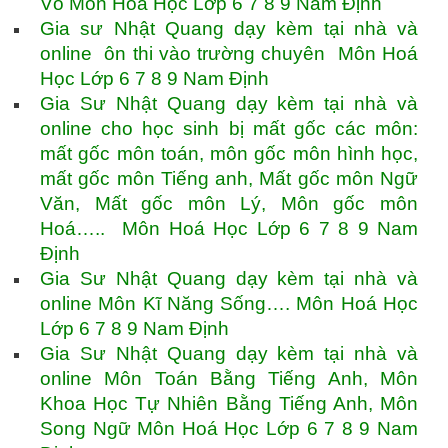
Võ Môn Hoá Học Lớp 6 7 8 9 Nam Định
Gia sư Nhật Quang dạy kèm tại nhà và
online ôn thi vào trường chuyên Môn Hoá
Học Lớp 6 7 8 9 Nam Định
Gia Sư Nhật Quang dạy kèm tại nhà và
online cho học sinh bị mất gốc các môn:
mất gốc môn toán, môn gốc môn hình học,
mất gốc môn Tiếng anh, Mất gốc môn Ngữ
Văn, Mất gốc môn Lý, Môn gốc môn
Hoá….. Môn Hoá Học Lớp 6 7 8 9 Nam
Định
Gia Sư Nhật Quang dạy kèm tại nhà và
online Môn Kĩ Năng Sống…. Môn Hoá Học
Lớp 6 7 8 9 Nam Định
Gia Sư Nhật Quang dạy kèm tại nhà và
online Môn Toán Bằng Tiếng Anh, Môn
Khoa Học Tự Nhiên Bằng Tiếng Anh, Môn
Song Ngữ Môn Hoá Học Lớp 6 7 8 9 Nam