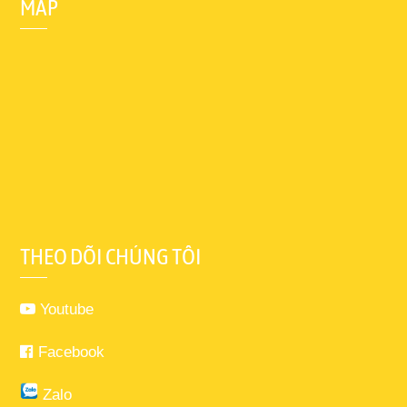
MAP
THEO DÕI CHÚNG TÔI
Youtube
Facebook
Zalo