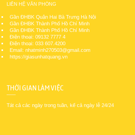
LIÊN HỆ VĂN PHÒNG
Gần ĐHBK Quận Hai Bà Trưng Hà Nội
Gần ĐHBK Thành Phố Hồ Chí Minh
Gần ĐHBK Thành Phố Hồ Chí Minh
Điện thoại: 09132 7777 4
Điện thoại: 033 607.4200
Email: nhatminh270503@gmail.com
https://giasunhatquang.vn
THỜI GIAN LÀM VIỆC
Tát cả các ngày trong tuần, kể cả ngày lễ 24/24