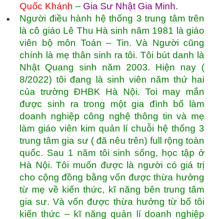
Quốc Khánh
–
Gia Sư Nhật Gia Minh
.
Người điều hành hệ thống 3 trung tâm trên
là cô giáo Lê Thu Hà sinh năm 1981 là giáo
viên bộ môn Toán – Tin. Và Người cũng
chính là mẹ thân sinh ra tôi. Tôi bút danh là
Nhật Quang sinh năm 2003. Hiện nay (
8/2022) tôi đang là sinh viên năm thứ hai
của trường ĐHBK Hà Nội. Toi may mắn
được sinh ra trong một gia đình bố làm
doanh nghiệp công nghệ thông tin và mẹ
làm giáo viên kim quản lí chuỗi hệ thống 3
trung tâm gia sư ( đã nêu trên) full rộng toàn
quốc. Sau 1 năm tôi sinh sống, học tập ở
Hà Nội. Tôi muốn được là người có giá trị
cho cộng đồng bằng vốn được thừa hưởng
từ mẹ về kiến thức, kĩ năng bên trung tâm
gia sư. Và vốn được thừa hưởng từ bố tôi
kiến thức – kĩ năng quản lí doanh nghiệp