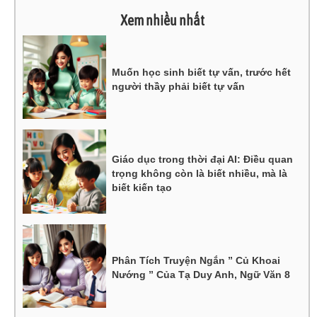
Xem nhiều nhất
Muốn học sinh biết tự vấn, trước hết
người thầy phải biết tự vấn
Giáo dục trong thời đại AI: Điều quan
trọng không còn là biết nhiều, mà là
biết kiến tạo
Phân Tích Truyện Ngắn ” Củ Khoai
Nướng ” Của Tạ Duy Anh, Ngữ Văn 8