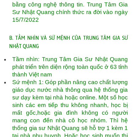
bằng công nghệ thông tin. Trung Tâm Gia
Sư Nhật Quang chính thức ra đời vào ngày
15/7/2022
B. TẦM NHÌN VÀ SỨ MỆNH CỦA TRUNG TÂM GIA SƯ
NHẬT QUANG
Tầm nhìn: Trung Tâm Gia Sư Nhật Quang
phát triển trên diện rộng toàn quốc ở 63 tỉnh
thành Việt nam
Sứ mệnh 1: Góp phần nâng cao chất lượng
giáo dục nước nhà thông qua hệ thống gia
sư dạy kèm tại nhà hoặc online. Một số học
sinh các em tiếp thu không nhanh, học bị
mất gốc,hoặc gia đình không có người
mang con đến nhà cô học nhóm. Thì hệ
thống gia sư Nhật Quang sẽ hỗ trợ 1 kèm 1
tại nhà phụ huynh. Hoặc học sinh muốn thi