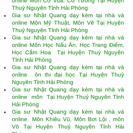
online Môn Cờ Vua, Cờ Tướng Tại Huyện
Thuỷ Nguyên Tỉnh Hải Phòng
Gia sư Nhật Quang dạy kèm tại nhà và
online Môn Mỹ Thuật, Môn Vẽ Tại Huyện
Thuỷ Nguyên Tỉnh Hải Phòng
Gia sư Nhật Quang dạy kèm tại nhà và
online Môn Học Nấu Ăn, Học Trang Điểm,
Học Cắm Hoa Tại Huyện Thuỷ Nguyên
Tỉnh Hải Phòng
Gia sư Nhật Quang dạy kèm tại nhà và
online ôn thi đại học Tại Huyện Thuỷ
Nguyên Tỉnh Hải Phòng
Gia sư Nhật Quang dạy kèm tại nhà và
online môn Tại Huyện Thuỷ Nguyên Tỉnh
Hải Phòng
Gia sư Nhật Quang dạy kèm tại nhà và
online Môn Khiêu Vũ, Môn Bơi Lội , môn
Võ Tại Huyện Thuỷ Nguyên Tỉnh Hải