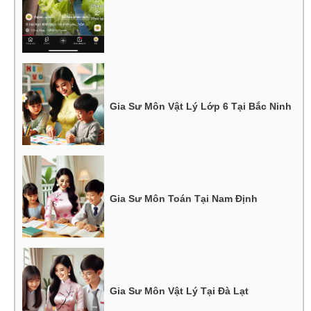
Gia Sư Môn Vật Lý Lớp 6 Tại Bắc Ninh
Gia Sư Môn Toán Tại Nam Định
Gia Sư Môn Vật Lý Tại Đà Lạt