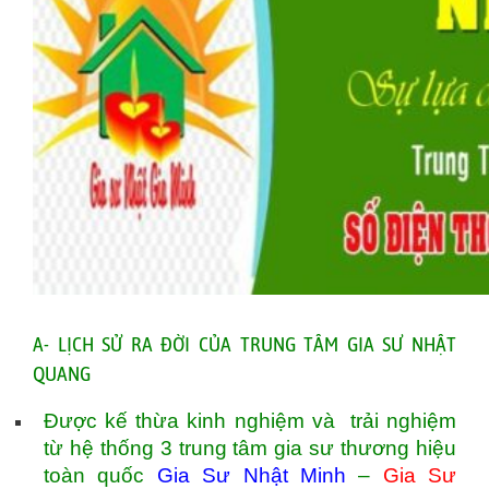
A- LỊCH SỬ RA ĐỜI CỦA TRUNG TÂM GIA SƯ NHẬT
QUANG
Được kế thừa kinh nghiệm và trải nghiệm
từ hệ thống 3 trung tâm gia sư thương hiệu
toàn quốc
Gia Sư Nhật Minh
–
Gia Sư