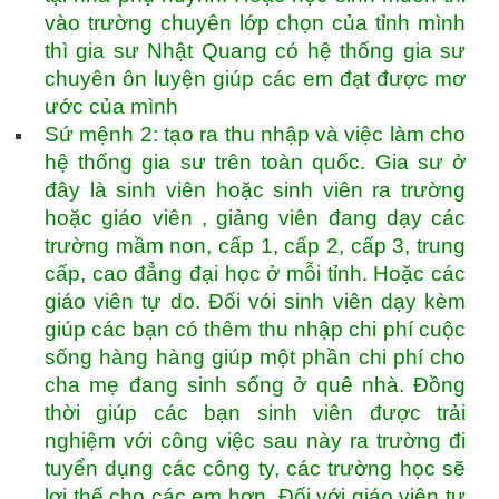
vào trường chuyên lớp chọn của tỉnh mình
thì gia sư Nhật Quang có hệ thống gia sư
chuyên ôn luyện giúp các em đạt được mơ
ước của mình
Sứ mệnh 2: tạo ra thu nhập và việc làm cho
hệ thống gia sư trên toàn quốc. Gia sư ở
đây là sinh viên hoặc sinh viên ra trường
hoặc giáo viên , giảng viên đang dạy các
trường mầm non, cấp 1, cấp 2, cấp 3, trung
cấp, cao đẳng đại học ở mỗi tỉnh. Hoặc các
giáo viên tự do. Đối vói sinh viên dạy kèm
giúp các bạn có thêm thu nhập chi phí cuộc
sống hàng hàng giúp một phần chi phí cho
cha mẹ đang sinh sống ở quê nhà. Đồng
thời giúp các bạn sinh viên được trải
nghiệm với công việc sau này ra trường đi
tuyển dụng các công ty, các trường học sẽ
lợi thế cho các em hơn. Đối với giáo viên tự