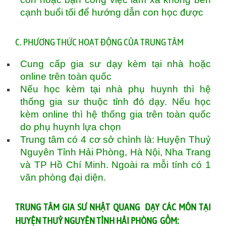
cạnh buổi tối để hướng dẫn con học được
C. PHƯƠNG THỨC HOẠT ĐỘNG CỦA TRUNG TÂM
Cung cấp gia sư dạy kèm tại nhà hoặc
online trên toàn quốc
Nếu học kèm tại nhà phụ huynh thì hệ
thống gia sư thuộc tỉnh đó dạy. Nếu học
kèm online thì hệ thống gia trên toàn quốc
do phụ huynh lựa chọn
Trung tâm có 4 cơ sở chình là: Huyện Thuỷ
Nguyên Tỉnh Hải Phòng, Hà Nội, Nha Trang
và TP Hồ Chí Minh. Ngoài ra mỗi tính có 1
văn phòng đại diện.
TRUNG TÂM GIA SƯ NHẬT QUANG DẠY CÁC MÔN TẠI
HUYỆN THUỶ NGUYÊN TỈNH HẢI PHÒNG GỒM: