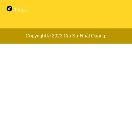
Tiktok
Copyright © 2023
Gia Sư Nhật Quang
.