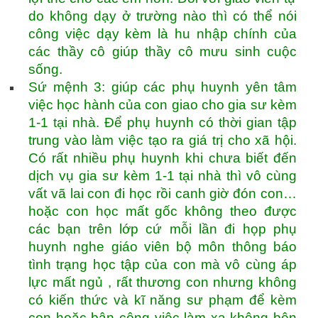
do không dạy ở trường nào thì có thể nói
công việc dạy kèm là hu nhập chính của
các thầy cô giúp thầy cô mưu sinh cuộc
sống.
Sứ mệnh 3: giúp các phụ huynh yên tâm
việc học hành của con giao cho gia sư kèm
1-1 tại nhà. Để phụ huynh có thời gian tập
trung vào làm việc tạo ra giá trị cho xã hội.
Có rất nhiều phụ huynh khi chưa biết đến
dịch vụ gia sư kèm 1-1 tại nhà thì vô cùng
vất vã lai con đi học rồi canh giờ đón con…
hoặc con học mất gốc không theo được
các bạn trên lớp cứ mỗi lần đi họp phụ
huynh nghe giáo viên bộ môn thông báo
tình trạng học tập của con mà vô cùng áp
lực mất ngủ , rất thương con nhưng không
có kiến thức và kĩ năng sư phạm để kèm
con hoặc bận công việc làm xa không bên