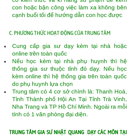
con hoặc bận công việc làm xa không bên
cạnh buổi tối để hướng dẫn con học được
C. PHƯƠNG THỨC HOẠT ĐỘNG CỦA TRUNG TÂM
Cung cấp gia sư dạy kèm tại nhà hoặc
online trên toàn quốc
Nếu học kèm tại nhà phụ huynh thì hệ
thống gia sư thuộc tỉnh đó dạy. Nếu học
kèm online thì hệ thống gia trên toàn quốc
do phụ huynh lựa chọn
Trung tâm có 4 cơ sở chình là: Thanh Hoá,
Tỉnh Thành phố Hội An Tại Tỉnh Trà Vinh,
Nha Trang và TP Hồ Chí Minh. Ngoài ra mỗi
tính có 1 văn phòng đại diện.
TRUNG TÂM GIA SƯ NHẬT QUANG DẠY CÁC MÔN TẠI