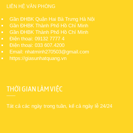
LIÊN HỆ VĂN PHÒNG
Gần ĐHBK Quận Hai Bà Trưng Hà Nội
Gần ĐHBK Thành Phố Hồ Chí Minh
Gần ĐHBK Thành Phố Hồ Chí Minh
Điện thoại: 09132 7777 4
Điện thoại: 033 607.4200
Email: nhatminh270503@gmail.com
https://giasunhatquang.vn
THỜI GIAN LÀM VIỆC
Tát cả các ngày trong tuần, kể cả ngày lễ 24/24