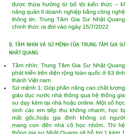
được thừa hưởng từ bố tôi kiến thức – kĩ
năng quản lí doanh nghiệp bằng công nghệ
thông tin. Trung Tâm Gia Sư Nhật Quang
chính thức ra đời vào ngày 15/7/2022
B. TẦM NHÌN VÀ SỨ MỆNH CỦA TRUNG TÂM GIA SƯ
NHẬT QUANG
Tầm nhìn: Trung Tâm Gia Sư Nhật Quang
phát triển trên diện rộng toàn quốc ở 63 tỉnh
thành Việt nam
Sứ mệnh 1: Góp phần nâng cao chất lượng
giáo dục nước nhà thông qua hệ thống gia
sư dạy kèm tại nhà hoặc online. Một số học
sinh các em tiếp thu không nhanh, học bị
mất gốc,hoặc gia đình không có người
mang con đến nhà cô học nhóm. Thì hệ
thống gia sư Nhật Quang sẽ hỗ trợ 1 kèm 1