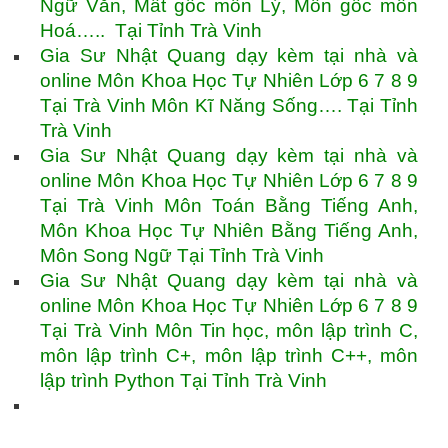
Ngữ Văn, Mất gốc môn Lý, Môn gốc môn
Hoá….. Tại Tỉnh Trà Vinh
Gia Sư Nhật Quang dạy kèm tại nhà và
online Môn Khoa Học Tự Nhiên Lớp 6 7 8 9
Tại Trà Vinh Môn Kĩ Năng Sống…. Tại Tỉnh
Trà Vinh
Gia Sư Nhật Quang dạy kèm tại nhà và
online Môn Khoa Học Tự Nhiên Lớp 6 7 8 9
Tại Trà Vinh Môn Toán Bằng Tiếng Anh,
Môn Khoa Học Tự Nhiên Bằng Tiếng Anh,
Môn Song Ngữ Tại Tỉnh Trà Vinh
Gia Sư Nhật Quang dạy kèm tại nhà và
online Môn Khoa Học Tự Nhiên Lớp 6 7 8 9
Tại Trà Vinh Môn Tin học, môn lập trình C,
môn lập trình C+, môn lập trình C++, môn
lập trình Python Tại Tỉnh Trà Vinh