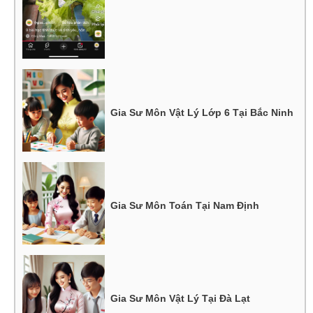
Gia Sư Môn Vật Lý Lớp 6 Tại Bắc Ninh
Gia Sư Môn Toán Tại Nam Định
Gia Sư Môn Vật Lý Tại Đà Lạt