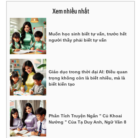
Xem nhiều nhất
Muốn học sinh biết tự vấn, trước hết
người thầy phải biết tự vấn
Giáo dục trong thời đại AI: Điều quan
trọng không còn là biết nhiều, mà là
biết kiến tạo
Phân Tích Truyện Ngắn ” Củ Khoai
Nướng ” Của Tạ Duy Anh, Ngữ Văn 8