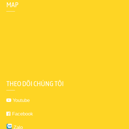
MAP
THEO DÕI CHÚNG TÔI
Youtube
Facebook
Zalo