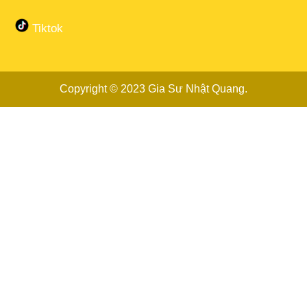
Tiktok
Copyright © 2023
Gia Sư Nhật Quang
.