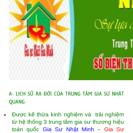
A- LỊCH SỬ RA ĐỜI CỦA TRUNG TÂM GIA SƯ NHẬT
QUANG
Được kế thừa kinh nghiệm và trải nghiệm
từ hệ thống 3 trung tâm gia sư thương hiệu
toàn quốc
Gia Sư Nhật Minh
–
Gia Sư