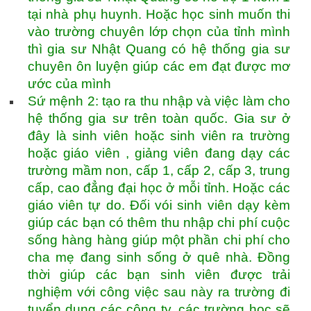
tại nhà phụ huynh. Hoặc học sinh muốn thi
vào trường chuyên lớp chọn của tỉnh mình
thì gia sư Nhật Quang có hệ thống gia sư
chuyên ôn luyện giúp các em đạt được mơ
ước của mình
Sứ mệnh 2: tạo ra thu nhập và việc làm cho
hệ thống gia sư trên toàn quốc. Gia sư ở
đây là sinh viên hoặc sinh viên ra trường
hoặc giáo viên , giảng viên đang dạy các
trường mầm non, cấp 1, cấp 2, cấp 3, trung
cấp, cao đẳng đại học ở mỗi tỉnh. Hoặc các
giáo viên tự do. Đối vói sinh viên dạy kèm
giúp các bạn có thêm thu nhập chi phí cuộc
sống hàng hàng giúp một phần chi phí cho
cha mẹ đang sinh sống ở quê nhà. Đồng
thời giúp các bạn sinh viên được trải
nghiệm với công việc sau này ra trường đi
tuyển dụng các công ty, các trường học sẽ