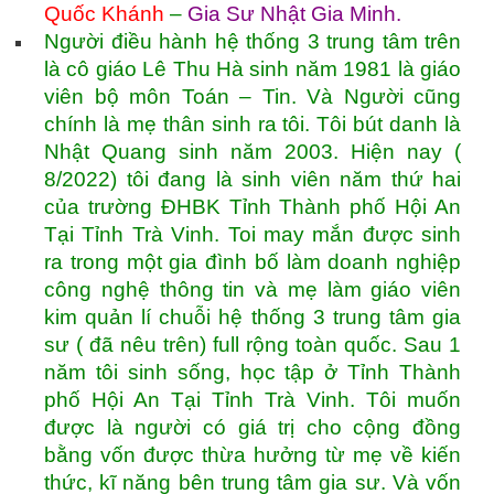
Quốc Khánh
–
Gia Sư Nhật Gia Minh
.
Người điều hành hệ thống 3 trung tâm trên
là cô giáo Lê Thu Hà sinh năm 1981 là giáo
viên bộ môn Toán – Tin. Và Người cũng
chính là mẹ thân sinh ra tôi. Tôi bút danh là
Nhật Quang sinh năm 2003. Hiện nay (
8/2022) tôi đang là sinh viên năm thứ hai
của trường ĐHBK Tỉnh Thành phố Hội An
Tại Tỉnh Trà Vinh. Toi may mắn được sinh
ra trong một gia đình bố làm doanh nghiệp
công nghệ thông tin và mẹ làm giáo viên
kim quản lí chuỗi hệ thống 3 trung tâm gia
sư ( đã nêu trên) full rộng toàn quốc. Sau 1
năm tôi sinh sống, học tập ở Tỉnh Thành
phố Hội An Tại Tỉnh Trà Vinh. Tôi muốn
được là người có giá trị cho cộng đồng
bằng vốn được thừa hưởng từ mẹ về kiến
thức, kĩ năng bên trung tâm gia sư. Và vốn