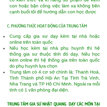
con hoặc bận công việc làm xa không bên
cạnh buổi tối để hướng dẫn con học được
C. PHƯƠNG THỨC HOẠT ĐỘNG CỦA TRUNG TÂM
Cung cấp gia sư dạy kèm tại nhà hoặc
online trên toàn quốc
Nếu học kèm tại nhà phụ huynh thì hệ
thống gia sư thuộc tỉnh đó dạy. Nếu học
kèm online thì hệ thống gia trên toàn quốc
do phụ huynh lựa chọn
Trung tâm có 4 cơ sở chình là: Thanh Hoá,
Tỉnh Thành phố Hội An Tại Tỉnh Trà Vinh,
Nha Trang và TP Hồ Chí Minh. Ngoài ra mỗi
tính có 1 văn phòng đại diện.
TRUNG TÂM GIA SƯ NHẬT QUANG DẠY CÁC MÔN TẠI