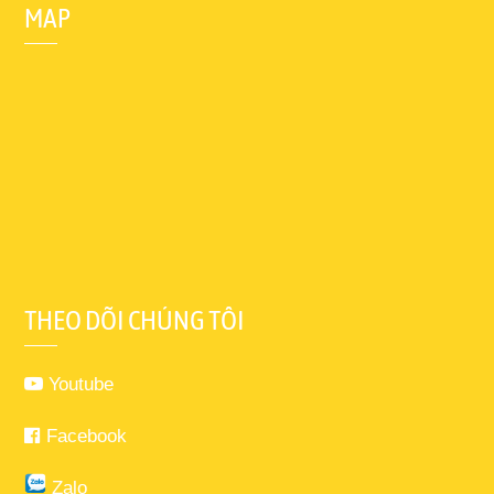
MAP
THEO DÕI CHÚNG TÔI
Youtube
Facebook
Zalo