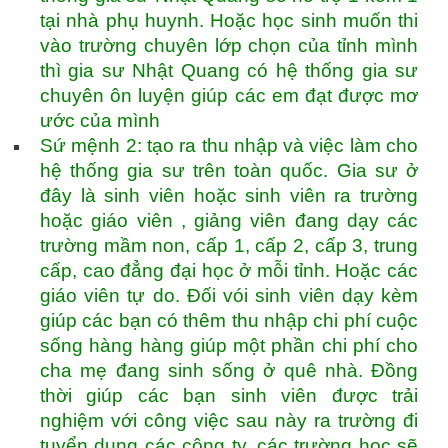
tại nhà phụ huynh. Hoặc học sinh muốn thi
vào trường chuyên lớp chọn của tỉnh mình
thì gia sư Nhật Quang có hệ thống gia sư
chuyên ôn luyện giúp các em đạt được mơ
ước của mình
Sứ mệnh 2: tạo ra thu nhập và việc làm cho
hệ thống gia sư trên toàn quốc. Gia sư ở
đây là sinh viên hoặc sinh viên ra trường
hoặc giáo viên , giảng viên đang dạy các
trường mầm non, cấp 1, cấp 2, cấp 3, trung
cấp, cao đẳng đại học ở mỗi tỉnh. Hoặc các
giáo viên tự do. Đối vói sinh viên dạy kèm
giúp các bạn có thêm thu nhập chi phí cuộc
sống hàng hàng giúp một phần chi phí cho
cha mẹ đang sinh sống ở quê nhà. Đồng
thời giúp các bạn sinh viên được trải
nghiệm với công việc sau này ra trường đi
tuyển dụng các công ty, các trường học sẽ