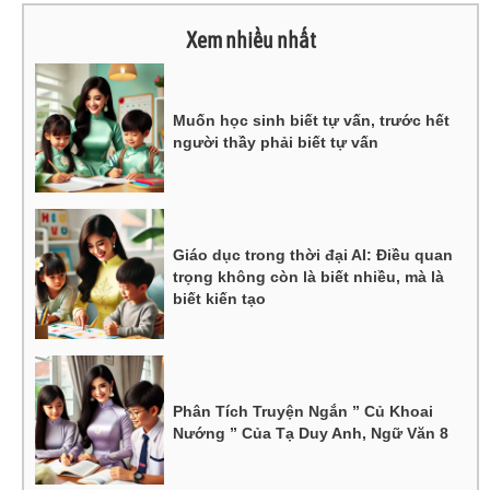
Xem nhiều nhất
Muốn học sinh biết tự vấn, trước hết
người thầy phải biết tự vấn
Giáo dục trong thời đại AI: Điều quan
trọng không còn là biết nhiều, mà là
biết kiến tạo
Phân Tích Truyện Ngắn ” Củ Khoai
Nướng ” Của Tạ Duy Anh, Ngữ Văn 8