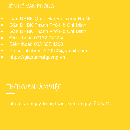
LIÊN HỆ VĂN PHÒNG
Gần ĐHBK Quận Hai Bà Trưng Hà Nội
Gần ĐHBK Thành Phố Hồ Chí Minh
Gần ĐHBK Thành Phố Hồ Chí Minh
Điện thoại: 09132 7777 4
Điện thoại: 033 607.4200
Email: nhatminh270503@gmail.com
https://giasunhatquang.vn
THỜI GIAN LÀM VIỆC
Tát cả các ngày trong tuần, kể cả ngày lễ 24/24