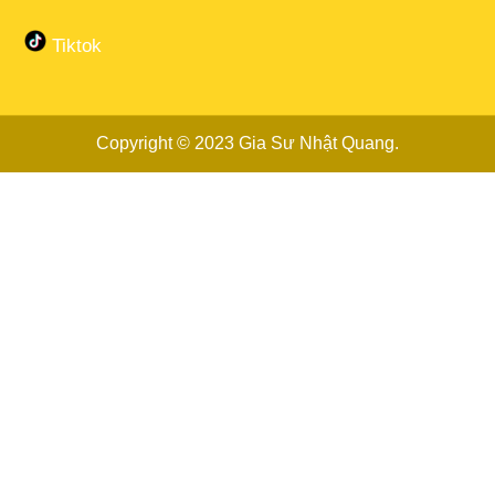
Tiktok
Copyright © 2023
Gia Sư Nhật Quang
.