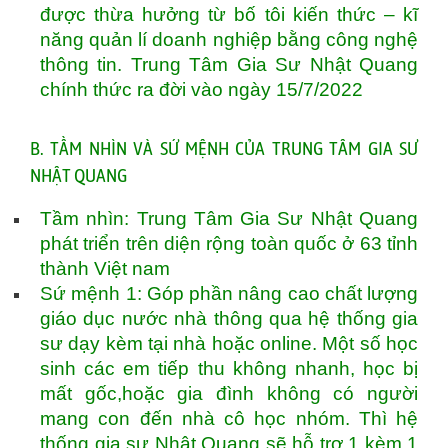
được thừa hưởng từ bố tôi kiến thức – kĩ
năng quản lí doanh nghiệp bằng công nghệ
thông tin. Trung Tâm Gia Sư Nhật Quang
chính thức ra đời vào ngày 15/7/2022
B. TẦM NHÌN VÀ SỨ MỆNH CỦA TRUNG TÂM GIA SƯ
NHẬT QUANG
Tầm nhìn: Trung Tâm Gia Sư Nhật Quang
phát triển trên diện rộng toàn quốc ở 63 tỉnh
thành Việt nam
Sứ mệnh 1: Góp phần nâng cao chất lượng
giáo dục nước nhà thông qua hệ thống gia
sư dạy kèm tại nhà hoặc online. Một số học
sinh các em tiếp thu không nhanh, học bị
mất gốc,hoặc gia đình không có người
mang con đến nhà cô học nhóm. Thì hệ
thống gia sư Nhật Quang sẽ hỗ trợ 1 kèm 1