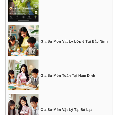
Gia Sư Môn Vật Lý Lớp 6 Tại Bắc Ninh
Gia Sư Môn Toán Tại Nam Định
Gia Sư Môn Vật Lý Tại Đà Lạt