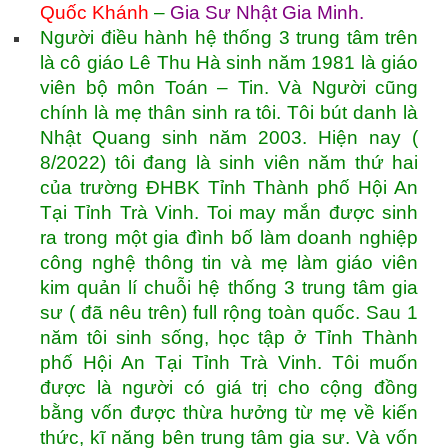
Quốc Khánh
–
Gia Sư Nhật Gia Minh
.
Người điều hành hệ thống 3 trung tâm trên
là cô giáo Lê Thu Hà sinh năm 1981 là giáo
viên bộ môn Toán – Tin. Và Người cũng
chính là mẹ thân sinh ra tôi. Tôi bút danh là
Nhật Quang sinh năm 2003. Hiện nay (
8/2022) tôi đang là sinh viên năm thứ hai
của trường ĐHBK Tỉnh Thành phố Hội An
Tại Tỉnh Trà Vinh. Toi may mắn được sinh
ra trong một gia đình bố làm doanh nghiệp
công nghệ thông tin và mẹ làm giáo viên
kim quản lí chuỗi hệ thống 3 trung tâm gia
sư ( đã nêu trên) full rộng toàn quốc. Sau 1
năm tôi sinh sống, học tập ở Tỉnh Thành
phố Hội An Tại Tỉnh Trà Vinh. Tôi muốn
được là người có giá trị cho cộng đồng
bằng vốn được thừa hưởng từ mẹ về kiến
thức, kĩ năng bên trung tâm gia sư. Và vốn