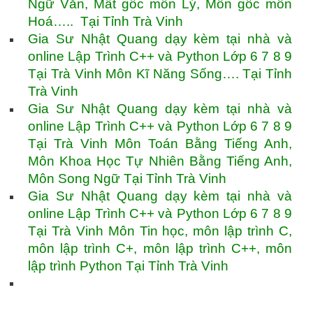
Ngữ Văn, Mất gốc môn Lý, Môn gốc môn
Hoá….. Tại Tỉnh Trà Vinh
Gia Sư Nhật Quang dạy kèm tại nhà và
online Lập Trình C++ và Python Lớp 6 7 8 9
Tại Trà Vinh Môn Kĩ Năng Sống…. Tại Tỉnh
Trà Vinh
Gia Sư Nhật Quang dạy kèm tại nhà và
online Lập Trình C++ và Python Lớp 6 7 8 9
Tại Trà Vinh Môn Toán Bằng Tiếng Anh,
Môn Khoa Học Tự Nhiên Bằng Tiếng Anh,
Môn Song Ngữ Tại Tỉnh Trà Vinh
Gia Sư Nhật Quang dạy kèm tại nhà và
online Lập Trình C++ và Python Lớp 6 7 8 9
Tại Trà Vinh Môn Tin học, môn lập trình C,
môn lập trình C+, môn lập trình C++, môn
lập trình Python Tại Tỉnh Trà Vinh