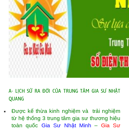
A- LỊCH SỬ RA ĐỜI CỦA TRUNG TÂM GIA SƯ NHẬT
QUANG
Được kế thừa kinh nghiệm và trải nghiệm
từ hệ thống 3 trung tâm gia sư thương hiệu
toàn quốc
Gia Sư Nhật Minh
–
Gia Sư