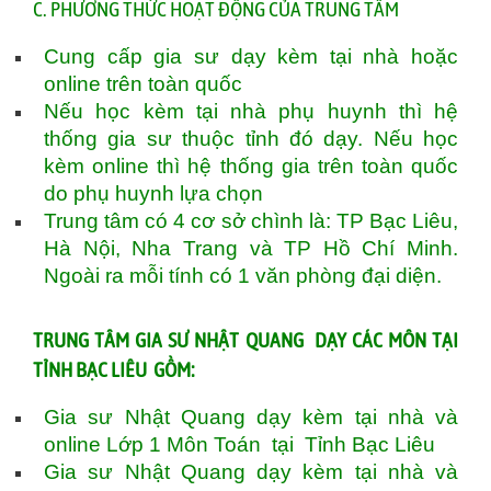
C. PHƯƠNG THỨC HOẠT ĐỘNG CỦA TRUNG TÂM
Cung cấp gia sư dạy kèm tại nhà hoặc
online trên toàn quốc
Nếu học kèm tại nhà phụ huynh thì hệ
thống gia sư thuộc tỉnh đó dạy. Nếu học
kèm online thì hệ thống gia trên toàn quốc
do phụ huynh lựa chọn
Trung tâm có 4 cơ sở chình là: TP Bạc Liêu,
Hà Nội, Nha Trang và TP Hồ Chí Minh.
Ngoài ra mỗi tính có 1 văn phòng đại diện.
TRUNG TÂM GIA SƯ NHẬT QUANG DẠY CÁC MÔN TẠI
TỈNH BẠC LIÊU GỒM:
Gia sư Nhật Quang dạy kèm tại nhà và
online Lớp 1 Môn Toán tại Tỉnh Bạc Liêu
Gia sư Nhật Quang dạy kèm tại nhà và