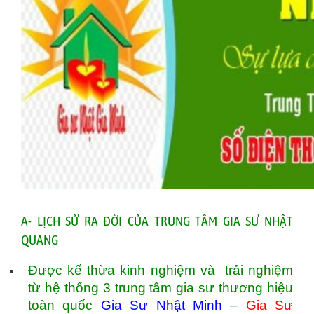
A- LỊCH SỬ RA ĐỜI CỦA TRUNG TÂM GIA SƯ NHẬT
QUANG
Được kế thừa kinh nghiệm và trải nghiệm
từ hệ thống 3 trung tâm gia sư thương hiệu
toàn quốc
Gia Sư Nhật Minh
–
Gia Sư