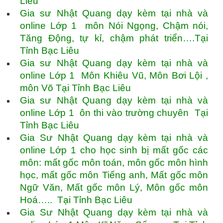
Liêu
Gia sư Nhật Quang dạy kèm tại nhà và
online Lớp 1 môn Nói Ngọng, Chậm nói,
Tăng Động, tự kỉ, chậm phát triển….Tại
Tỉnh Bạc Liêu
Gia sư Nhật Quang dạy kèm tại nhà và
online Lớp 1 Môn Khiêu Vũ, Môn Bơi Lội ,
môn Võ Tại Tỉnh Bạc Liêu
Gia sư Nhật Quang dạy kèm tại nhà và
online Lớp 1 ôn thi vào trường chuyên Tại
Tỉnh Bạc Liêu
Gia Sư Nhật Quang dạy kèm tại nhà và
online Lớp 1 cho học sinh bị mất gốc các
môn: mất gốc môn toán, môn gốc môn hình
học, mất gốc môn Tiếng anh, Mất gốc môn
Ngữ Văn, Mất gốc môn Lý, Môn gốc môn
Hoá….. Tại Tỉnh Bạc Liêu
Gia Sư Nhật Quang dạy kèm tại nhà và