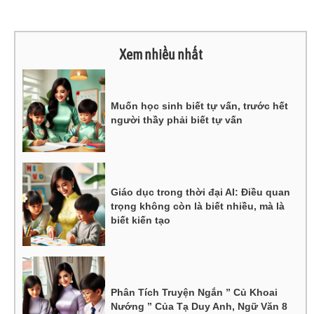
Xem nhiều nhất
Muốn học sinh biết tự vấn, trước hết
người thầy phải biết tự vấn
Giáo dục trong thời đại AI: Điều quan
trọng không còn là biết nhiều, mà là
biết kiến tạo
Phân Tích Truyện Ngắn ” Củ Khoai
Nướng ” Của Tạ Duy Anh, Ngữ Văn 8