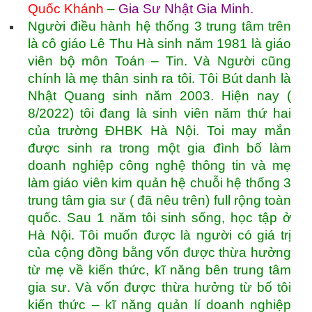
Quốc Khánh
–
Gia Sư Nhật Gia Minh
.
Người điều hành hệ thống 3 trung tâm trên
là cô giáo Lê Thu Hà sinh năm 1981 là giáo
viên bộ môn Toán – Tin. Và Người cũng
chính là mẹ thân sinh ra tôi. Tôi Bút danh là
Nhật Quang sinh năm 2003. Hiện nay (
8/2022) tôi đang là sinh viên năm thứ hai
của trường ĐHBK Hà Nội. Toi may mắn
được sinh ra trong một gia đình bố làm
doanh nghiệp công nghệ thông tin và mẹ
làm giáo viên kim quản hệ chuỗi hệ thống 3
trung tâm gia sư ( đã nêu trên) full rộng toàn
quốc. Sau 1 năm tôi sinh sống, học tập ở
Hà Nội. Tôi muốn được là người có giá trị
của cộng đồng bằng vốn được thừa hưởng
từ mẹ về kiến thức, kĩ năng bên trung tâm
gia sư. Và vốn được thừa hưởng từ bố tôi
kiến thức – kĩ năng quản lí doanh nghiệp