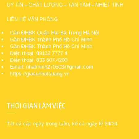
UY TÍN – CHẤT LƯỢNG – TẬN TÂM – NHIỆT TÌNH
LIÊN HỆ VĂN PHÒNG
Gần ĐHBK Quận Hai Bà Trưng Hà Nội
Gần ĐHBK Thành Phố Hồ Chí Minh
Gần ĐHBK Thành Phố Hồ Chí Minh
Điện thoại: 09132 7777 4
Điện thoại: 033 607.4200
Email: nhatminh270503@gmail.com
https://giasunhatquang.vn
THỜI GIAN LÀM VIỆC
Tát cả các ngày trong tuần, kể cả ngày lễ 24/24