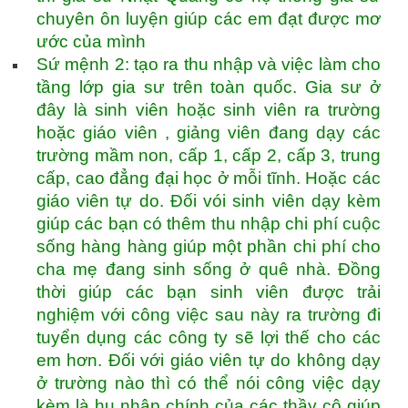
chuyên ôn luyện giúp các em đạt được mơ
ước của mình
Sứ mệnh 2: tạo ra thu nhập và việc làm cho
tầng lớp gia sư trên toàn quốc. Gia sư ở
đây là sinh viên hoặc sinh viên ra trường
hoặc giáo viên , giảng viên đang dạy các
trường mầm non, cấp 1, cấp 2, cấp 3, trung
cấp, cao đẳng đại học ở mỗi tĩnh. Hoặc các
giáo viên tự do. Đối vói sinh viên dạy kèm
giúp các bạn có thêm thu nhập chi phí cuộc
sống hàng hàng giúp một phần chi phí cho
cha mẹ đang sinh sống ở quê nhà. Đồng
thời giúp các bạn sinh viên được trải
nghiệm với công việc sau này ra trường đi
tuyển dụng các công ty sẽ lợi thế cho các
em hơn. Đối với giáo viên tự do không dạy
ở trường nào thì có thể nói công việc dạy
kèm là hu nhập chính của các thầy cô giúp