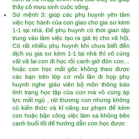
thầy cô mưu sinh cuộc sống.
Sứ mệnh 3: giúp các phụ huynh yên tâm
việc học hành của con giao cho gia sư kèm
1-1 tại nhà. Để phụ huynh có thời gian tập
trung vào làm việc tạo ra giá trị cho xã hội.
Có rất nhiều phụ huynh khi chưa biết đến
dịch vụ gia sư kèm 1-1 tại nhà thì vô cùng
vất vã lai con đi học rồi canh giờ đón con…
hoặc con học mất gốc không theo được
các bạn trên lớp cứ mỗi lần đi họp phụ
huynh nghe giáo viên bộ môn thông báo
tình trạng học tập của con mà vô cùng áp
lực mất ngủ , rát thương con nhưng không
có kiến thức và kĩ năng sư phạm để kèm
con hoặc bận công việc làm xa không bên
cạnh buổi tối để hướng dẫn con học được