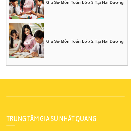
Gia Sư Môn Toán Lớp 3 Tại Hải Dương
Gia Sư Môn Toán Lớp 2 Tại Hải Dương
TRUNG TÂM GIA SƯ NHẬT QUANG