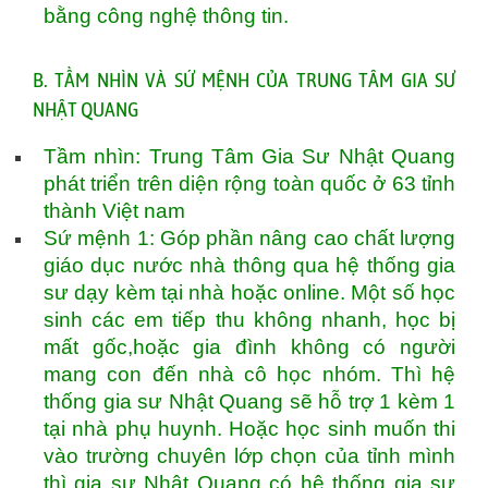
bằng công nghệ thông tin.
B. TẦM NHÌN VÀ SỨ MỆNH CỦA TRUNG TÂM GIA SƯ
NHẬT QUANG
Tầm nhìn: Trung Tâm Gia Sư Nhật Quang
phát triển trên diện rộng toàn quốc ở 63 tỉnh
thành Việt nam
Sứ mệnh 1: Góp phần nâng cao chất lượng
giáo dục nước nhà thông qua hệ thống gia
sư dạy kèm tại nhà hoặc online. Một số học
sinh các em tiếp thu không nhanh, học bị
mất gốc,hoặc gia đình không có người
mang con đến nhà cô học nhóm. Thì hệ
thống gia sư Nhật Quang sẽ hỗ trợ 1 kèm 1
tại nhà phụ huynh. Hoặc học sinh muốn thi
vào trường chuyên lớp chọn của tỉnh mình
thì gia sư Nhật Quang có hệ thống gia sư