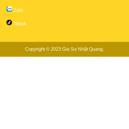
Zalo
Tiktok
Copyright © 2023
Gia Sư Nhật Quang
.