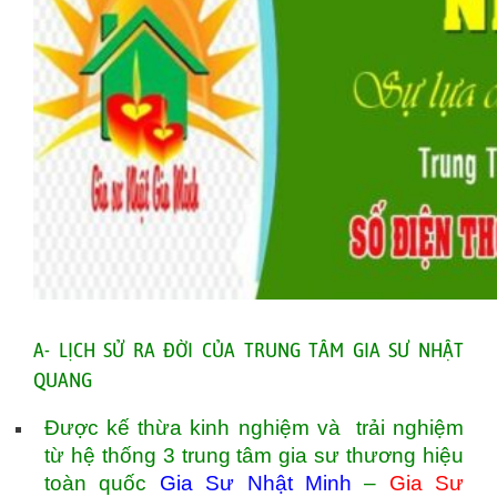
A- LỊCH SỬ RA ĐỜI CỦA TRUNG TÂM GIA SƯ NHẬT
QUANG
Được kế thừa kinh nghiệm và trải nghiệm
từ hệ thống 3 trung tâm gia sư thương hiệu
toàn quốc
Gia Sư Nhật Minh
–
Gia Sư