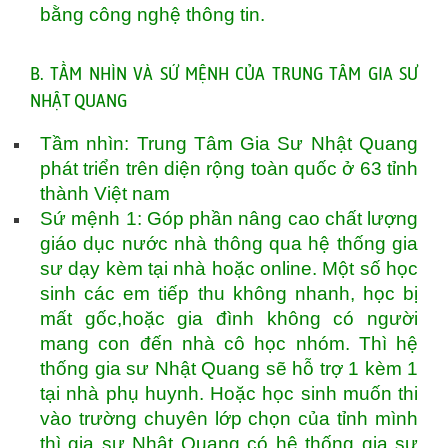
bằng công nghệ thông tin.
B. TẦM NHÌN VÀ SỨ MỆNH CỦA TRUNG TÂM GIA SƯ
NHẬT QUANG
Tầm nhìn: Trung Tâm Gia Sư Nhật Quang
phát triển trên diện rộng toàn quốc ở 63 tỉnh
thành Việt nam
Sứ mệnh 1: Góp phần nâng cao chất lượng
giáo dục nước nhà thông qua hệ thống gia
sư dạy kèm tại nhà hoặc online. Một số học
sinh các em tiếp thu không nhanh, học bị
mất gốc,hoặc gia đình không có người
mang con đến nhà cô học nhóm. Thì hệ
thống gia sư Nhật Quang sẽ hỗ trợ 1 kèm 1
tại nhà phụ huynh. Hoặc học sinh muốn thi
vào trường chuyên lớp chọn của tỉnh mình
thì gia sư Nhật Quang có hệ thống gia sư