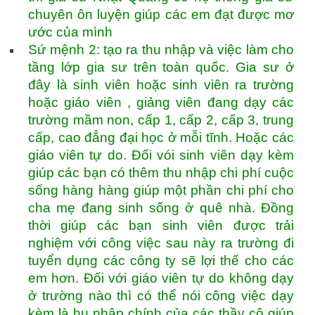
chuyên ôn luyện giúp các em đạt được mơ
ước của mình
Sứ mệnh 2: tạo ra thu nhập và việc làm cho
tầng lớp gia sư trên toàn quốc. Gia sư ở
đây là sinh viên hoặc sinh viên ra trường
hoặc giáo viên , giảng viên đang dạy các
trường mầm non, cấp 1, cấp 2, cấp 3, trung
cấp, cao đẳng đại học ở mỗi tĩnh. Hoặc các
giáo viên tự do. Đối vói sinh viên dạy kèm
giúp các bạn có thêm thu nhập chi phí cuộc
sống hàng hàng giúp một phần chi phí cho
cha mẹ đang sinh sống ở quê nhà. Đồng
thời giúp các bạn sinh viên được trải
nghiệm với công việc sau này ra trường đi
tuyển dụng các công ty sẽ lợi thế cho các
em hơn. Đối với giáo viên tự do không dạy
ở trường nào thì có thể nói công việc dạy
kèm là hu nhập chính của các thầy cô giúp