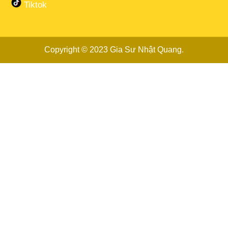
Tiktok
Copyright © 2023
Gia Sư Nhật Quang
.