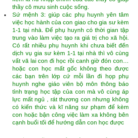
thầy cô mưu sinh cuộc sống.
Sứ mệnh 3: giúp các phụ huynh yên tâm
việc học hành của con giao cho gia sư kèm
1-1 tại nhà. Để phụ huynh có thời gian tập
trung vào làm việc tạo ra giá trị cho xã hội.
Có rất nhiều phụ huynh khi chưa biết đến
dịch vụ gia sư kèm 1-1 tại nhà thì vô cùng
vất vã lai con đi học rồi canh giờ đón con…
hoặc con học mất gốc không theo được
các bạn trên lớp cứ mỗi lần đi họp phụ
huynh nghe giáo viên bộ môn thông báo
tình trạng học tập của con mà vô cùng áp
lực mất ngủ , rát thương con nhưng không
có kiến thức và kĩ năng sư phạm để kèm
con hoặc bận công việc làm xa không bên
cạnh buổi tối để hướng dẫn con học được