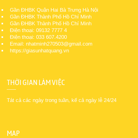
Gần ĐHBK Quận Hai Bà Trưng Hà Nội
Gần ĐHBK Thành Phố Hồ Chí Minh
Gần ĐHBK Thành Phố Hồ Chí Minh
Điện thoại: 09132 7777 4
Điện thoại: 033 607.4200
Email: nhatminh270503@gmail.com
https://giasunhatquang.vn
THỜI GIAN LÀM VIỆC
Tát cả các ngày trong tuần, kể cả ngày lễ 24/24
MAP