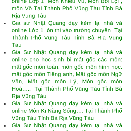
online Lớp 1 Môn Khiêu Vũ, Môn Bơi Lội ,
môn Võ Tại Thành Phố Vũng Tàu Tỉnh Bà
Rịa Vũng Tàu
Gia sư Nhật Quang dạy kèm tại nhà và
online Lớp 1 ôn thi vào trường chuyên Tại
Thành Phố Vũng Tàu Tỉnh Bà Rịa Vũng
Tàu
Gia Sư Nhật Quang dạy kèm tại nhà và
online cho học sinh bị mất gốc các môn:
mất gốc môn toán, môn gốc môn hình học,
mất gốc môn Tiếng anh, Mất gốc môn Ngữ
Văn, Mất gốc môn Lý, Môn gốc môn
Hoá….. Tại Thành Phố Vũng Tàu Tỉnh Bà
Rịa Vũng Tàu
Gia Sư Nhật Quang dạy kèm tại nhà và
online Môn Kĩ Năng Sống…. Tại Thành Phố
Vũng Tàu Tỉnh Bà Rịa Vũng Tàu
Gia Sư Nhật Quang dạy kèm tại nhà và