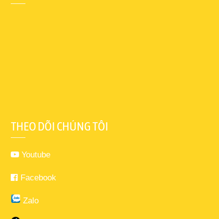
THEO DÕI CHÚNG TÔI
Youtube
Facebook
Zalo