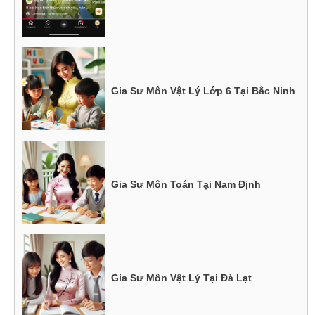
Gia Sư Môn Vật Lý Lớp 6 Tại Bắc Ninh
Gia Sư Môn Toán Tại Nam Định
Gia Sư Môn Vật Lý Tại Đà Lạt