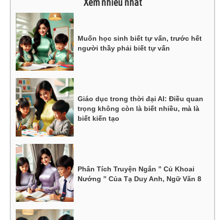
Xem nhiều nhất
Muốn học sinh biết tự vấn, trước hết
người thầy phải biết tự vấn
Giáo dục trong thời đại AI: Điều quan
trọng không còn là biết nhiều, mà là
biết kiến tạo
Phân Tích Truyện Ngắn ” Củ Khoai
Nướng ” Của Tạ Duy Anh, Ngữ Văn 8