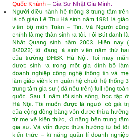
Quốc Khánh
–
Gia Sư Nhật Gia Minh
.
Người điều hành hệ thống 3 trung tâm trên
là cô giáo Lê Thu Hà sinh năm 1981 là giáo
viên bộ môn Toán – Tin. Và Người cũng
chính là mẹ thân sinh ra tôi. Tôi Bút danh là
Nhật Quang sinh năm 2003. Hiện nay (
8/2022) tôi đang là sinh viên năm thứ hai
của trường ĐHBK Hà Nội. Toi may mắn
được sinh ra trong một gia đình bố làm
doanh nghiệp công nghệ thông tin và mẹ
làm giáo viên kim quản hệ chuỗi hệ thống 3
trung tâm gia sư ( đã nêu trên) full rộng toàn
quốc. Sau 1 năm tôi sinh sống, học tập ở
Hà Nội. Tôi muốn được là người có giá trị
của cộng đồng bằng vốn được thừa hưởng
từ mẹ về kiến thức, kĩ năng bên trung tâm
gia sư. Và vốn được thừa hưởng từ bố tôi
kiến thức – kĩ năng quản lí doanh nghiệp