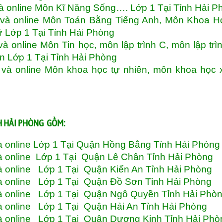
à online Môn Kĩ Năng Sống…. Lớp 1 Tại Tỉnh Hải P
 và online Môn Toán Bằng Tiếng Anh, Môn Khoa H
 Lớp 1 Tại Tỉnh Hải Phòng
 online Môn Tin học, môn lập trình C, môn lập trì
on Lớp 1 Tại Tỉnh Hải Phòng
và online Môn khoa học tự nhiên, môn khoa học 
H HẢI PHÒNG GỒM:
à online Lớp 1 Tại Quận Hồng Bằng Tỉnh Hải Phòn
à online Lớp 1 Tại Quận Lê Chân Tỉnh Hải Phòng
à online Lớp 1 Tại Quận Kiến An Tỉnh Hải Phòng
và online Lớp 1 Tại Quận Đồ Sơn Tỉnh Hải Phòng
và online Lớp 1 Tại Quận Ngô Quyền Tỉnh Hải Phò
à online Lớp 1 Tại Quận Hải An Tỉnh Hải Phòng
và online Lớp 1 Tại Quận Dương Kinh Tỉnh Hải Ph