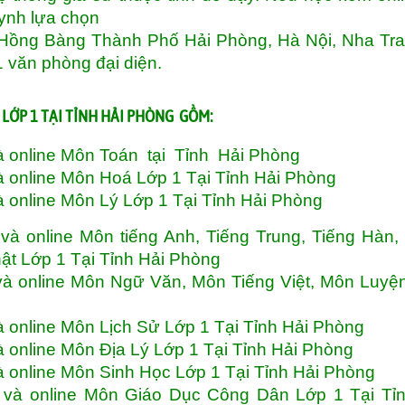
uynh lựa chọn
n Hồng Bàng Thành Phố Hải Phòng, Hà Nội, Nha Tr
1 văn phòng đại diện.
LỚP 1 TẠI TỈNH HẢI PHÒNG GỒM:
à online Môn Toán tại Tỉnh Hải Phòng
à online Môn Hoá Lớp 1 Tại Tỉnh Hải Phòng
à online Môn Lý Lớp 1 Tại Tỉnh Hải Phòng
à online Môn tiếng Anh, Tiếng Trung, Tiếng Hàn,
hật Lớp 1 Tại Tỉnh Hải Phòng
và online Môn Ngữ Văn, Môn Tiếng Việt, Môn Luy
à online Môn Lịch Sử Lớp 1 Tại Tỉnh Hải Phòng
à online Môn Địa Lý Lớp 1 Tại Tỉnh Hải Phòng
à online Môn Sinh Học Lớp 1 Tại Tỉnh Hải Phòng
 và online Môn Giáo Dục Công Dân Lớp 1 Tại Tỉn