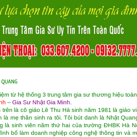
ẬT QUANG
iệm từ hệ thống 3 trung tâm gia sư thương hiệu toà
nh
–
Gia Sư Nhật Gia Minh
.
 trên là cô giáo Lê Thu Hà sinh năm 1981 là giáo v
là mẹ thân sinh ra tôi. Tôi bút danh là Nhật Quan
g là sinh viên năm thứ hai của trường ĐHBK Hà Nộ
đình bố làm doanh nghiệp công nghệ thông tin và 