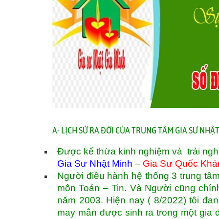
A- LỊCH SỬ RA ĐỜI CỦA TRUNG TÂM GIA SƯ NH
Được kế thừa kinh nghiệm và trải ngh
Gia Sư Nhật Minh
–
Gia Sư Quốc Khá
Người điều hành hệ thống 3 trung tâm
môn Toán – Tin. Và Người cũng chính 
năm 2003. Hiện nay ( 8/2022) tôi đan
may mắn được sinh ra trong một gia 