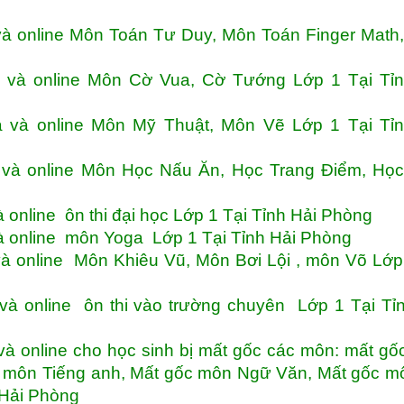
và online Môn Toán Tư Duy, Môn Toán Finger Math
 và online Môn Cờ Vua, Cờ Tướng Lớp 1 Tại Tỉn
 và online Môn Mỹ Thuật, Môn Vẽ Lớp 1 Tại Tỉn
 và online Môn Học Nấu Ăn, Học Trang Điểm, Họ
 online ôn thi đại học Lớp 1 Tại Tỉnh Hải Phòng
à online môn Yoga Lớp 1 Tại Tỉnh Hải Phòng
à online Môn Khiêu Vũ, Môn Bơi Lội , môn Võ Lớp
và online ôn thi vào trường chuyên Lớp 1 Tại Tỉ
à online cho học sinh bị mất gốc các môn: mất g
c môn Tiếng anh, Mất gốc môn Ngữ Văn, Mất gốc m
 Hải Phòng