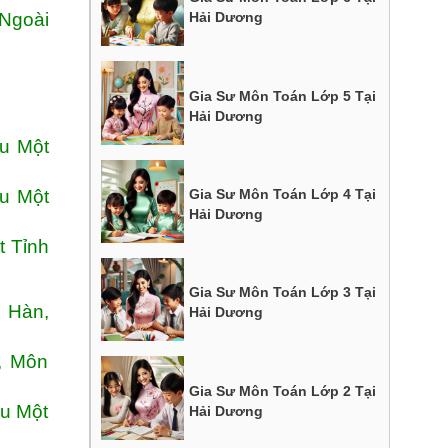
 Ngoài
Hải Dương
Gia Sư Môn Toán Lớp 5 Tại
Hải Dương
u Một
Gia Sư Môn Toán Lớp 4 Tại
u Một
Hải Dương
t Tỉnh
Gia Sư Môn Toán Lớp 3 Tại
g Hàn,
Hải Dương
, Môn
Gia Sư Môn Toán Lớp 2 Tại
ầu Một
Hải Dương