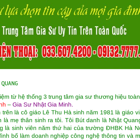
ẬT QUANG
iệm từ hệ thống 3 trung tâm gia sư thương hiệu toà
nh
–
Gia Sư Nhật Gia Minh
.
 trên là cô giáo Lê Thu Hà sinh năm 1981 là giáo v
là mẹ thân sinh ra tôi. Tôi Bút danh là Nhật Quan
g là sinh viên năm thứ hai của trường ĐHBK Hà Nộ
đình bố làm doanh nghiệp công nghệ thông tin và 