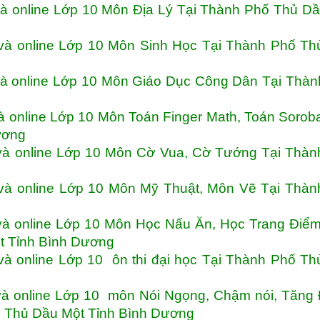
và online Lớp 10 Môn Địa Lý Tại Thành Phố Thủ D
và online Lớp 10 Môn Sinh Học Tại Thành Phố Th
và online Lớp 10 Môn Giáo Dục Công Dân Tại Thà
à online Lớp 10 Môn Toán Finger Math, Toán Sorob
Dương
và online Lớp 10 Môn Cờ Vua, Cờ Tướng Tại Thàn
và online Lớp 10 Môn Mỹ Thuật, Môn Vẽ Tại Thàn
và online Lớp 10 Môn Học Nấu Ăn, Học Trang Điể
t Tỉnh Bình Dương
và online Lớp 10 ôn thi đại học Tại Thành Phố T
và online Lớp 10 môn Nói Ngọng, Chậm nói, Tăng
hố Thủ Dầu Một Tỉnh Bình Dương