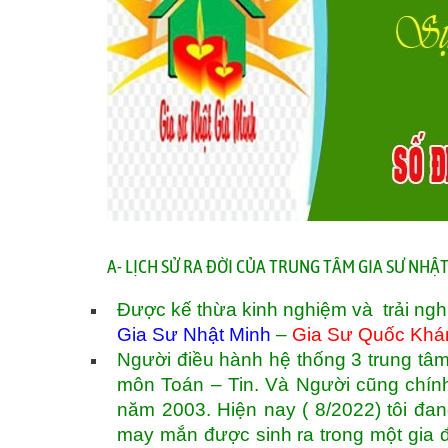
A- LỊCH SỬ RA ĐỜI CỦA TRUNG TÂM GIA SƯ NH
Được kế thừa kinh nghiệm và trải ngh
Gia Sư Nhật Minh
–
Gia Sư Quốc Khá
Người điều hành hệ thống 3 trung tâm
môn Toán – Tin. Và Người cũng chính 
năm 2003. Hiện nay ( 8/2022) tôi đan
may mắn được sinh ra trong một gia 