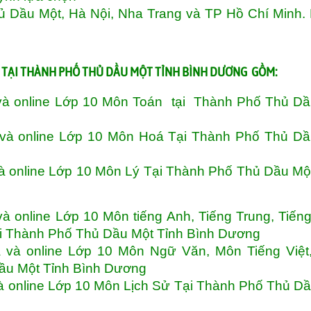
hủ Dầu Một, Hà Nội, Nha Trang và TP Hồ Chí Minh.
 TẠI THÀNH PHỐ THỦ DẦU MỘT TỈNH BÌNH DƯƠNG GỒM:
và online Lớp 10 Môn Toán tại Thành Phố Thủ Dầ
 và online Lớp 10 Môn Hoá Tại Thành Phố Thủ Dầ
à online Lớp 10 Môn Lý Tại Thành Phố Thủ Dầu Mộ
à online Lớp 10 Môn tiếng Anh, Tiếng Trung, Tiến
Tại Thành Phố Thủ Dầu Một Tỉnh Bình Dương
 và online Lớp 10 Môn Ngữ Văn, Môn Tiếng Việt
ầu Một Tỉnh Bình Dương
à online Lớp 10 Môn Lịch Sử Tại Thành Phố Thủ D