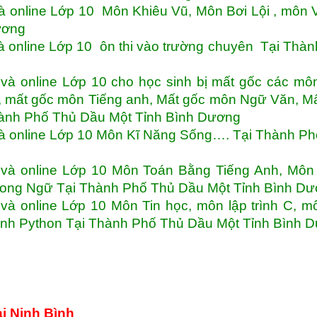
à online Lớp 10 Môn Khiêu Vũ, Môn Bơi Lội , môn 
Dương
à online Lớp 10 ôn thi vào trường chuyên Tại Thà
và online Lớp 10 cho học sinh bị mất gốc các mô
, mất gốc môn Tiếng anh, Mất gốc môn Ngữ Văn, M
ành Phố Thủ Dầu Một Tỉnh Bình Dương
và online Lớp 10 Môn Kĩ Năng Sống…. Tại Thành P
 và online Lớp 10 Môn Toán Bằng Tiếng Anh, Môn
Song Ngữ Tại Thành Phố Thủ Dầu Một Tỉnh Bình D
à online Lớp 10 Môn Tin học, môn lập trình C, m
 trình Python Tại Thành Phố Thủ Dầu Một Tỉnh Bình 
i Ninh Bình