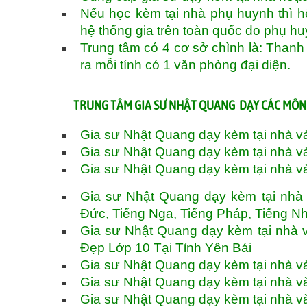
Nếu học kèm tại nhà phụ huynh thì hệ
hệ thống gia trên toàn quốc do phụ h
Trung tâm có 4 cơ sở chình là: Thanh
ra mỗi tính có 1 văn phòng đại diện.
TRUNG TÂM GIA SƯ NHẬT QUANG DẠY CÁC MÔN 
Gia sư Nhật Quang dạy kèm tại nhà v
Gia sư Nhật Quang dạy kèm tại nhà v
Gia sư Nhật Quang dạy kèm tại nhà v
Gia sư Nhật Quang dạy kèm tại nhà v
Đức, Tiếng Nga, Tiếng Pháp, Tiếng Nh
Gia sư Nhật Quang dạy kèm tại nhà 
Đẹp Lớp 10 Tại Tỉnh Yên Bái
Gia sư Nhật Quang dạy kèm tại nhà v
Gia sư Nhật Quang dạy kèm tại nhà và
Gia sư Nhật Quang dạy kèm tại nhà v