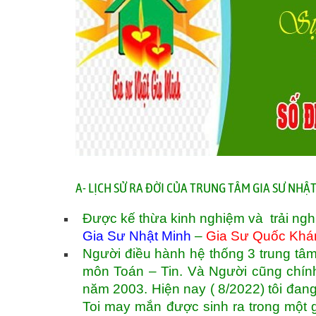
A- LỊCH SỬ RA ĐỜI CỦA TRUNG TÂM GIA SƯ NH
Được kế thừa kinh nghiệm và trải ngh
Gia Sư Nhật Minh
–
Gia Sư Quốc Khá
Người điều hành hệ thống 3 trung tâm
môn Toán – Tin. Và Người cũng chính 
năm 2003. Hiện nay ( 8/2022) tôi đan
Toi may mắn được sinh ra trong một 