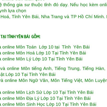
 thống gia sư thuộc tỉnh đó dạy. Nếu học kèm onli
uynh lựa chọn
 Hoá, Tỉnh Yên Bái, Nha Trang và TP Hồ Chí Minh.
TẠI TỈNH YÊN BÁI GỒM:
à online Môn Toán Lớp 10 tại Tỉnh Yên Bái
à online Môn Hoá Lớp 10 Tại Tỉnh Yên Bái
à online Môn Lý Lớp 10 Tại Tỉnh Yên Bái
à online Môn tiếng Anh, Tiếng Trung, Tiếng Hàn,
ật Lớp 10 Tại Tỉnh Yên Bái
và online Môn Ngữ Văn, Môn Tiếng Việt, Môn Luy
à online Môn Lịch Sử Lớp 10 Tại Tỉnh Yên Bái
 online Môn Địa Lý Lớp 10 Tại Tỉnh Yên Bái
à online Môn Sinh Học Lớp 10 Tại Tỉnh Yên Bái