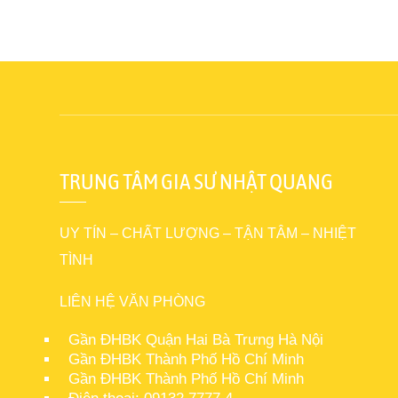
TRUNG TÂM GIA SƯ NHẬT QUANG
UY TÍN – CHẤT LƯỢNG – TẬN TÂM – NHIỆT
TÌNH
LIÊN HỆ VĂN PHÒNG
Gần ĐHBK Quận Hai Bà Trưng Hà Nội
Gần ĐHBK Thành Phố Hồ Chí Minh
Gần ĐHBK Thành Phố Hồ Chí Minh