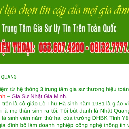
ẬT QUANG
iệm từ hệ thống 3 trung tâm gia sư thương hiệu toà
nh
–
Gia Sư Nhật Gia Minh
.
 trên là cô giáo Lê Thu Hà sinh năm 1981 là giáo v
là mẹ thân sinh ra tôi. Tôi bút danh là Nhật Quan
g là sinh viên năm thứ hai của trường ĐHBK Tỉnh Yê
gia đình bố làm doanh nghiệp công nghệ thông tin