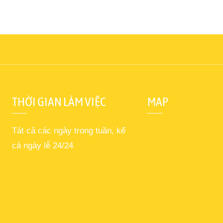
THỜI GIAN LÀM VIỆC
MAP
Tát cả các ngày trong tuần, kể
cả ngày lễ 24/24