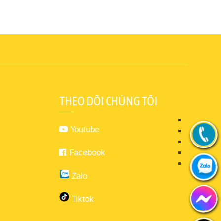
THEO DÕI CHÚNG TÔI
Youtube
Facebook
Zalo
Tiktok