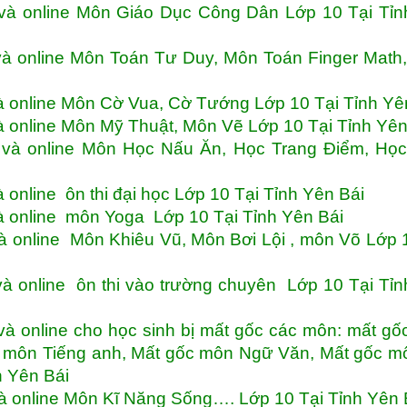
và online Môn Giáo Dục Công Dân Lớp 10 Tại Tỉn
và online Môn Toán Tư Duy, Môn Toán Finger Math
à online Môn Cờ Vua, Cờ Tướng Lớp 10 Tại Tỉnh Yê
à online Môn Mỹ Thuật, Môn Vẽ Lớp 10 Tại Tỉnh Yê
 và online Môn Học Nấu Ăn, Học Trang Điểm, Họ
 online ôn thi đại học Lớp 10 Tại Tỉnh Yên Bái
à online môn Yoga Lớp 10 Tại Tỉnh Yên Bái
à online Môn Khiêu Vũ, Môn Bơi Lội , môn Võ Lớp 
à online ôn thi vào trường chuyên Lớp 10 Tại Tỉ
à online cho học sinh bị mất gốc các môn: mất g
c môn Tiếng anh, Mất gốc môn Ngữ Văn, Mất gốc m
 Yên Bái
à online Môn Kĩ Năng Sống…. Lớp 10 Tại Tỉnh Yên 