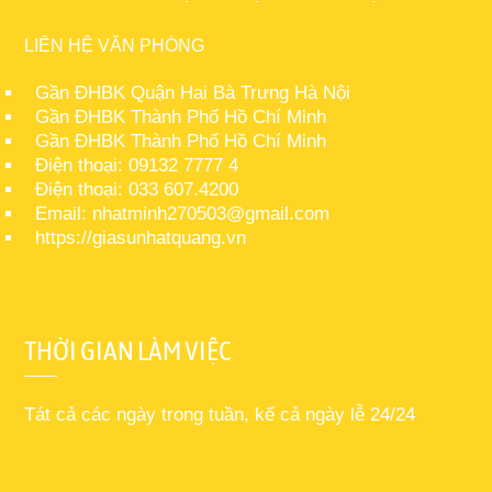
LIÊN HỆ VĂN PHÒNG
Gần ĐHBK Quận Hai Bà Trưng Hà Nội
Gần ĐHBK Thành Phố Hồ Chí Minh
Gần ĐHBK Thành Phố Hồ Chí Minh
Điện thoại: 09132 7777 4
Điện thoại: 033 607.4200
Email: nhatminh270503@gmail.com
https://giasunhatquang.vn
THỜI GIAN LÀM VIỆC
Tát cả các ngày trong tuần, kể cả ngày lễ 24/24