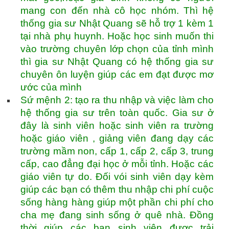
mang con đến nhà cô học nhóm. Thì hệ
thống gia sư Nhật Quang sẽ hỗ trợ 1 kèm 1
tại nhà phụ huynh. Hoặc học sinh muốn thi
vào trường chuyên lớp chọn của tỉnh mình
thì gia sư Nhật Quang có hệ thống gia sư
chuyên ôn luyện giúp các em đạt được mơ
ước của mình
Sứ mệnh 2: tạo ra thu nhập và việc làm cho
hệ thống gia sư trên toàn quốc. Gia sư ở
đây là sinh viên hoặc sinh viên ra trường
hoặc giáo viên , giảng viên đang dạy các
trường mầm non, cấp 1, cấp 2, cấp 3, trung
cấp, cao đẳng đại học ở mỗi tỉnh. Hoặc các
giáo viên tự do. Đối vói sinh viên dạy kèm
giúp các bạn có thêm thu nhập chi phí cuộc
sống hàng hàng giúp một phần chi phí cho
cha mẹ đang sinh sống ở quê nhà. Đồng
thời giúp các bạn sinh viên được trải