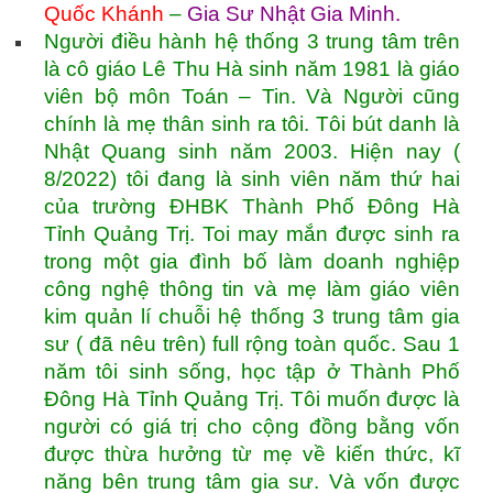
Quốc Khánh
–
Gia Sư Nhật Gia Minh
.
Người điều hành hệ thống 3 trung tâm trên
là cô giáo Lê Thu Hà sinh năm 1981 là giáo
viên bộ môn Toán – Tin. Và Người cũng
chính là mẹ thân sinh ra tôi. Tôi bút danh là
Nhật Quang sinh năm 2003. Hiện nay (
8/2022) tôi đang là sinh viên năm thứ hai
của trường ĐHBK Thành Phố Đông Hà
Tỉnh Quảng Trị. Toi may mắn được sinh ra
trong một gia đình bố làm doanh nghiệp
công nghệ thông tin và mẹ làm giáo viên
kim quản lí chuỗi hệ thống 3 trung tâm gia
sư ( đã nêu trên) full rộng toàn quốc. Sau 1
năm tôi sinh sống, học tập ở Thành Phố
Đông Hà Tỉnh Quảng Trị. Tôi muốn được là
người có giá trị cho cộng đồng bằng vốn
được thừa hưởng từ mẹ về kiến thức, kĩ
năng bên trung tâm gia sư. Và vốn được