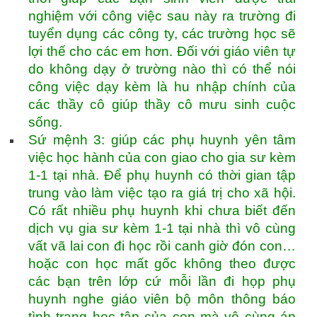
nghiệm với công việc sau này ra trường đi
tuyển dụng các công ty, các trường học sẽ
lợi thế cho các em hơn. Đối với giáo viên tự
do không dạy ở trường nào thì có thể nói
công việc dạy kèm là hu nhập chính của
các thầy cô giúp thầy cô mưu sinh cuộc
sống.
Sứ mệnh 3: giúp các phụ huynh yên tâm
việc học hành của con giao cho gia sư kèm
1-1 tại nhà. Để phụ huynh có thời gian tập
trung vào làm việc tạo ra giá trị cho xã hội.
Có rất nhiều phụ huynh khi chưa biết đến
dịch vụ gia sư kèm 1-1 tại nhà thì vô cùng
vất vã lai con đi học rồi canh giờ đón con…
hoặc con học mất gốc không theo được
các bạn trên lớp cứ mỗi lần đi họp phụ
huynh nghe giáo viên bộ môn thông báo
tình trạng học tập của con mà vô cùng áp