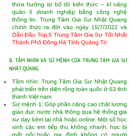
thừa hưởng từ bố tôi kiến thức – kĩ năng
quản lí doanh nghiệp bằng công nghệ
thông tin. Trung Tâm Gia Sư Nhật Quang
chính thức ra đời vào ngày 15/7/2022 và
Dẫn Đầu Top 5 Trung Tâm Gia Sư Tốt Nhất
Thành Phố Đông Hà Tỉnh Quảng Trị
B. TẦM NHÌN VÀ SỨ MỆNH CỦA TRUNG TÂM GIA SƯ
NHẬT QUANG
Tầm nhìn: Trung Tâm Gia Sư Nhật Quang
phát triển trên diện rộng toàn quốc ở 63 tỉnh
thành Việt nam
Sứ mệnh 1: Góp phần nâng cao chất lượng
giáo dục nước nhà thông qua hệ thống gia
sư dạy kèm tại nhà hoặc online. Một số học
sinh các em tiếp thu không nhanh, học bị
mất gốc,hoặc gia đình không có người