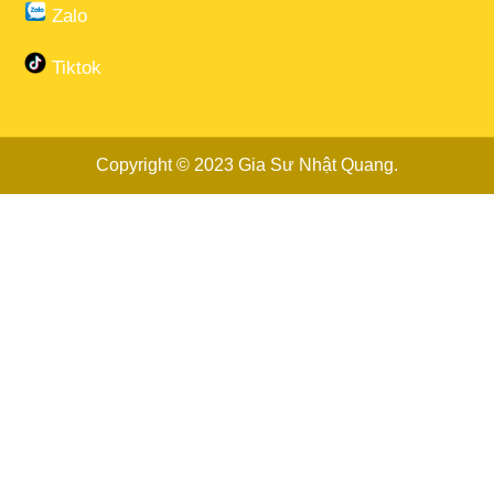
Zalo
Tiktok
Copyright © 2023
Gia Sư Nhật Quang
.