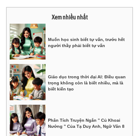
Xem nhiều nhất
Muốn học sinh biết tự vấn, trước hết
người thầy phải biết tự vấn
Giáo dục trong thời đại AI: Điều quan
trọng không còn là biết nhiều, mà là
biết kiến tạo
Phân Tích Truyện Ngắn ” Củ Khoai
Nướng ” Của Tạ Duy Anh, Ngữ Văn 8