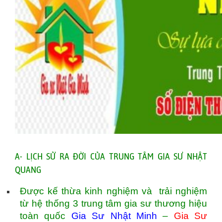
A- LỊCH SỬ RA ĐỜI CỦA TRUNG TÂM GIA SƯ NHẬT
QUANG
Được kế thừa kinh nghiệm và trải nghiệm
từ hệ thống 3 trung tâm gia sư thương hiệu
toàn quốc
Gia Sư Nhật Minh
–
Gia Sư