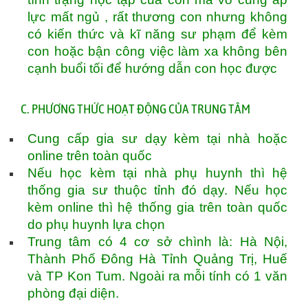
lực mất ngủ , rất thương con nhưng không
có kiến thức và kĩ năng sư phạm để kèm
con hoặc bận công việc làm xa không bên
cạnh buổi tối để hướng dẫn con học được
C. PHƯƠNG THỨC HOẠT ĐỘNG CỦA TRUNG TÂM
Cung cấp gia sư dạy kèm tại nhà hoặc
online trên toàn quốc
Nếu học kèm tại nhà phụ huynh thì hệ
thống gia sư thuộc tỉnh đó dạy. Nếu học
kèm online thì hệ thống gia trên toàn quốc
do phụ huynh lựa chọn
Trung tâm có 4 cơ sở chình là: Hà Nội,
Thành Phố Đông Hà Tỉnh Quảng Trị, Huế
và TP Kon Tum. Ngoài ra mỗi tính có 1 văn
phòng đại diện.