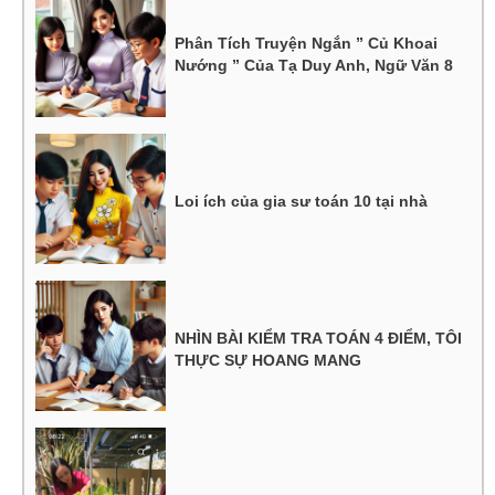
Phân Tích Truyện Ngắn ” Củ Khoai
Nướng ” Của Tạ Duy Anh, Ngữ Văn 8
Loi ích của gia sư toán 10 tại nhà
NHÌN BÀI KIỂM TRA TOÁN 4 ĐIỂM, TÔI
THỰC SỰ HOANG MANG