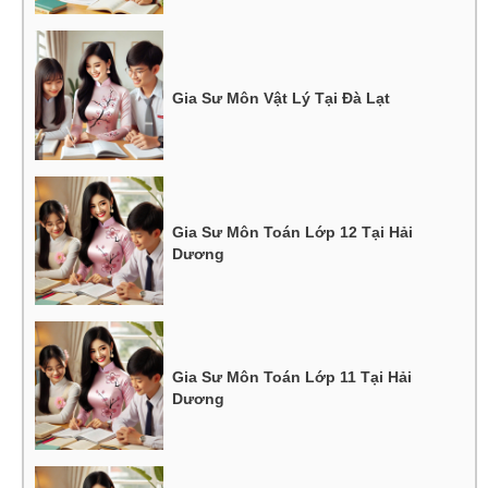
Gia Sư Môn Vật Lý Tại Đà Lạt
Gia Sư Môn Toán Lớp 12 Tại Hải
Dương
Gia Sư Môn Toán Lớp 11 Tại Hải
Dương