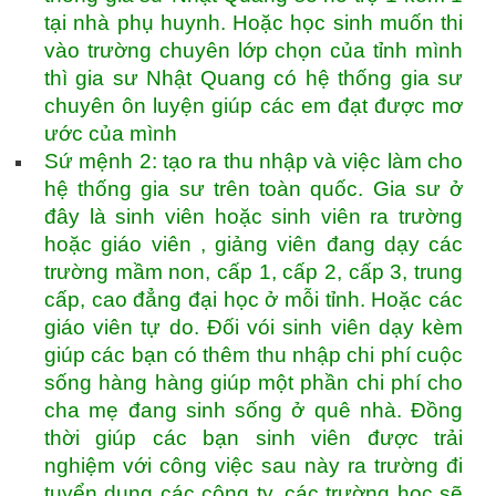
tại nhà phụ huynh. Hoặc học sinh muốn thi
vào trường chuyên lớp chọn của tỉnh mình
thì gia sư Nhật Quang có hệ thống gia sư
chuyên ôn luyện giúp các em đạt được mơ
ước của mình
Sứ mệnh 2: tạo ra thu nhập và việc làm cho
hệ thống gia sư trên toàn quốc. Gia sư ở
đây là sinh viên hoặc sinh viên ra trường
hoặc giáo viên , giảng viên đang dạy các
trường mầm non, cấp 1, cấp 2, cấp 3, trung
cấp, cao đẳng đại học ở mỗi tỉnh. Hoặc các
giáo viên tự do. Đối vói sinh viên dạy kèm
giúp các bạn có thêm thu nhập chi phí cuộc
sống hàng hàng giúp một phần chi phí cho
cha mẹ đang sinh sống ở quê nhà. Đồng
thời giúp các bạn sinh viên được trải
nghiệm với công việc sau này ra trường đi
tuyển dụng các công ty, các trường học sẽ