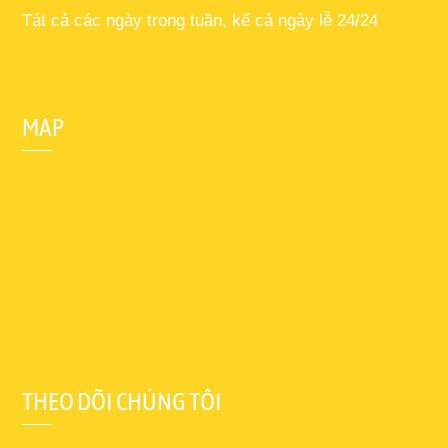
Tát cả các ngày trong tuần, kể cả ngày lễ 24/24
MAP
THEO DÕI CHÚNG TÔI