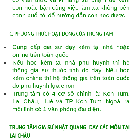
con hoặc bận công việc làm xa không bên
cạnh buổi tối để hướng dẫn con học được
C. PHƯƠNG THỨC HOẠT ĐỘNG CỦA TRUNG TÂM
Cung cấp gia sư dạy kèm tại nhà hoặc
online trên toàn quốc
Nếu học kèm tại nhà phụ huynh thì hệ
thống gia sư thuộc tỉnh đó dạy. Nếu học
kèm online thì hệ thống gia trên toàn quốc
do phụ huynh lựa chọn
Trung tâm có 4 cơ sở chình là: Kon Tum,
Lai Châu, Huế và TP Kon Tum. Ngoài ra
mỗi tính có 1 văn phòng đại diện.
TRUNG TÂM GIA SƯ NHẬT QUANG DẠY CÁC MÔN TẠI
LAI CHÂU