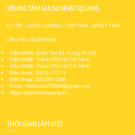
TRUNG TÂM GIA SƯ NHẬT QUANG
UY TÍN – CHẤT LƯỢNG – TẬN TÂM – NHIỆT TÌNH
LIÊN HỆ VĂN PHÒNG
Gần ĐHBK Quận Hai Bà Trưng Hà Nội
Gần ĐHBK Thành Phố Hồ Chí Minh
Gần ĐHBK Thành Phố Hồ Chí Minh
Điện thoại: 09132 7777 4
Điện thoại: 033 607.4200
Email: nhatminh270503@gmail.com
https://giasunhatquang.vn
THỜI GIAN LÀM VIỆC