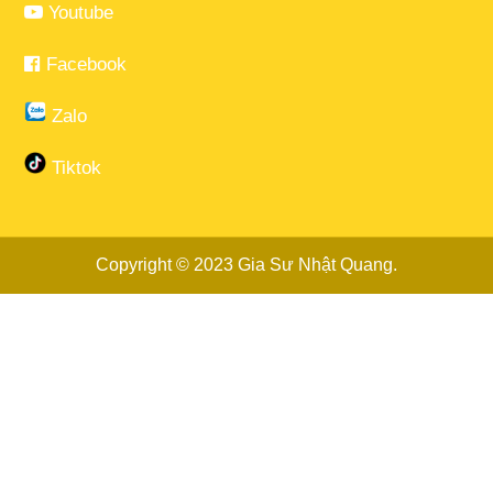
Youtube
Facebook
Zalo
Tiktok
Copyright © 2023
Gia Sư Nhật Quang
.