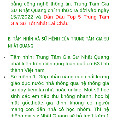
bằng công nghệ thông tin. Trung Tâm Gia
Sư Nhật Quang chính thức ra đời vào ngày
15/7/2022 và
Dẫn Đầu Top 5 Trung Tâm
Gia Sư Tốt Nhất Lai Châu
B. TẦM NHÌN VÀ SỨ MỆNH CỦA TRUNG TÂM GIA SƯ
NHẬT QUANG
Tầm nhìn: Trung Tâm Gia Sư Nhật Quang
phát triển trên diện rộng toàn quốc ở 63 tỉnh
thành Việt nam
Sứ mệnh 1: Góp phần nâng cao chất lượng
giáo dục nước nhà thông qua hệ thống gia
sư dạy kèm tại nhà hoặc online. Một số học
sinh các em tiếp thu không nhanh, học bị
mất gốc,hoặc gia đình không có người
mang con đến nhà cô học nhóm. Thì hệ
thống gia sư Nhật Quang sẽ hỗ trợ 1 kèm 1