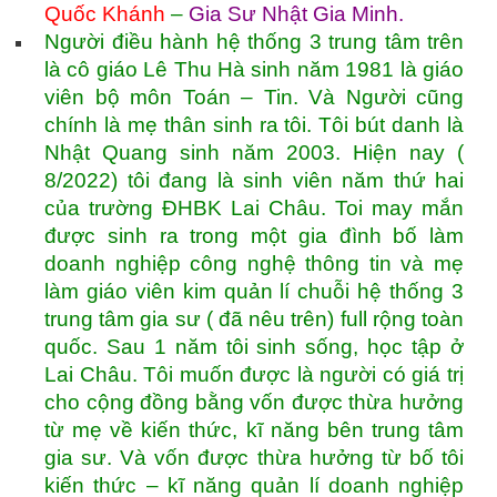
Quốc Khánh
–
Gia Sư Nhật Gia Minh
.
Người điều hành hệ thống 3 trung tâm trên
là cô giáo Lê Thu Hà sinh năm 1981 là giáo
viên bộ môn Toán – Tin. Và Người cũng
chính là mẹ thân sinh ra tôi. Tôi bút danh là
Nhật Quang sinh năm 2003. Hiện nay (
8/2022) tôi đang là sinh viên năm thứ hai
của trường ĐHBK Lai Châu. Toi may mắn
được sinh ra trong một gia đình bố làm
doanh nghiệp công nghệ thông tin và mẹ
làm giáo viên kim quản lí chuỗi hệ thống 3
trung tâm gia sư ( đã nêu trên) full rộng toàn
quốc. Sau 1 năm tôi sinh sống, học tập ở
Lai Châu. Tôi muốn được là người có giá trị
cho cộng đồng bằng vốn được thừa hưởng
từ mẹ về kiến thức, kĩ năng bên trung tâm
gia sư. Và vốn được thừa hưởng từ bố tôi
kiến thức – kĩ năng quản lí doanh nghiệp