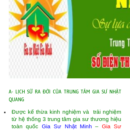
A- LỊCH SỬ RA ĐỜI CỦA TRUNG TÂM GIA SƯ NHẬT
QUANG
Được kế thừa kinh nghiệm và trải nghiệm
từ hệ thống 3 trung tâm gia sư thương hiệu
toàn quốc
Gia Sư Nhật Minh
–
Gia Sư