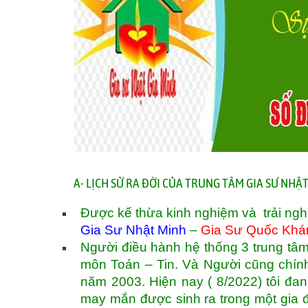
A- LỊCH SỬ RA ĐỜI CỦA TRUNG TÂM GIA SƯ NH
Được kế thừa kinh nghiệm và trải ngh
Gia Sư Nhật Minh
–
Gia Sư Quốc Khá
Người điều hành hệ thống 3 trung tâm
môn Toán – Tin. Và Người cũng chính 
năm 2003. Hiện nay ( 8/2022) tôi đan
may mắn được sinh ra trong một gia 