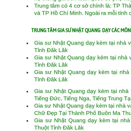
Trung tâm có 4 cơ sở chình là: TP T
và TP Hồ Chí Minh. Ngoài ra mỗi tính 
TRUNG TÂM GIA SƯ NHẬT QUANG DẠY CÁC MÔN
Gia sư Nhật Quang dạy kèm tại nhà 
Tỉnh Đăk Lăk
Gia sư Nhật Quang dạy kèm tại nhà 
Tỉnh Đăk Lăk
Gia sư Nhật Quang dạy kèm tại nhà
Tỉnh Đăk Lăk
Gia sư Nhật Quang dạy kèm tại nhà v
Tiếng Đức, Tiếng Nga, Tiếng Trung T
Gia sư Nhật Quang dạy kèm tại nhà v
Chữ Đẹp Tại Thành Phố Buôn Ma Thu
Gia sư Nhật Quang dạy kèm tại nhà
Thuột Tỉnh Đăk Lăk