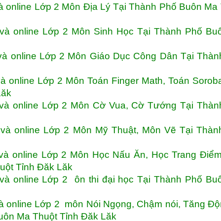
à online Lớp 2 Môn Địa Lý Tại Thành Phố Buôn Ma
 và online Lớp 2 Môn Sinh Học Tại Thành Phố Bu
và online Lớp 2 Môn Giáo Dục Công Dân Tại Thàn
à online Lớp 2 Môn Toán Finger Math, Toán Sorob
Lăk
 và online Lớp 2 Môn Cờ Vua, Cờ Tướng Tại Thàn
 và online Lớp 2 Môn Mỹ Thuật, Môn Vẽ Tại Thàn
và online Lớp 2 Môn Học Nấu Ăn, Học Trang Điểm
uột Tỉnh Đăk Lăk
và online Lớp 2 ôn thi đại học Tại Thành Phố B
à online Lớp 2 môn Nói Ngọng, Chậm nói, Tăng Độ
Buôn Ma Thuột Tỉnh Đăk Lăk