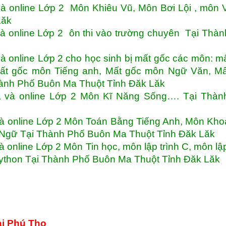
à online Lớp 2 Môn Khiêu Vũ, Môn Bơi Lội , môn 
Lăk
à online Lớp 2 ôn thi vào trường chuyên Tại Thà
 online Lớp 2 cho học sinh bị mất gốc các môn: m
ất gốc môn Tiếng anh, Mất gốc môn Ngữ Văn, Mấ
ành Phố Buôn Ma Thuột Tỉnh Đăk Lăk
à và online Lớp 2 Môn Kĩ Năng Sống…. Tại Thàn
và online Lớp 2 Môn Toán Bằng Tiếng Anh, Môn Kh
Ngữ Tại Thành Phố Buôn Ma Thuột Tỉnh Đăk Lăk
online Lớp 2 Môn Tin học, môn lập trình C, môn lập
 Python Tại Thành Phố Buôn Ma Thuột Tỉnh Đăk Lăk
ại Phú Thọ