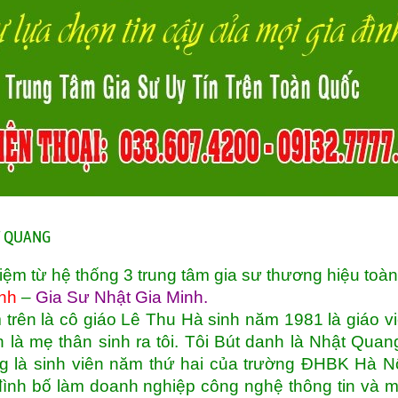
ẬT QUANG
iệm từ hệ thống 3 trung tâm gia sư thương hiệu toà
nh
–
Gia Sư Nhật Gia Minh
.
 trên là cô giáo Lê Thu Hà sinh năm 1981 là giáo v
là mẹ thân sinh ra tôi. Tôi Bút danh là Nhật Quan
g là sinh viên năm thứ hai của trường ĐHBK Hà Nộ
đình bố làm doanh nghiệp công nghệ thông tin và 