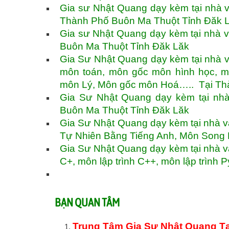
Gia sư Nhật Quang dạy kèm tại nhà v
Thành Phố Buôn Ma Thuột Tỉnh Đăk 
Gia sư Nhật Quang dạy kèm tại nhà v
Buôn Ma Thuột Tỉnh Đăk Lăk
Gia Sư Nhật Quang dạy kèm tại nhà và
môn toán, môn gốc môn hình học, m
môn Lý, Môn gốc môn Hoá….. Tại Th
Gia Sư Nhật Quang dạy kèm tại nh
Buôn Ma Thuột Tỉnh Đăk Lăk
Gia Sư Nhật Quang dạy kèm tại nhà 
Tự Nhiên Bằng Tiếng Anh, Môn Song 
Gia Sư Nhật Quang dạy kèm tại nhà và 
C+, môn lập trình C++, môn lập trình
BẠN QUAN TÂM
Trung Tâm Gia Sư Nhật Quang T