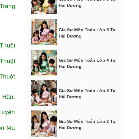
 Trang
Hải Dương
Gia Sư Môn Toán Lớp 5 Tại
Hải Dương
 Thuột
Gia Sư Môn Toán Lớp 4 Tại
Thuột
Hải Dương
Thuột
Gia Sư Môn Toán Lớp 3 Tại
g Hàn,
Hải Dương
 Luyện
Gia Sư Môn Toán Lớp 2 Tại
ôn Ma
Hải Dương