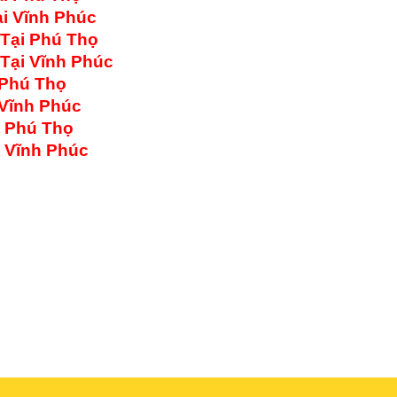
i Vĩnh Phúc
 Tại Phú Thọ
Tại Vĩnh Phúc
 Phú Thọ
 Vĩnh Phúc
t Phú Thọ
t Vĩnh Phúc