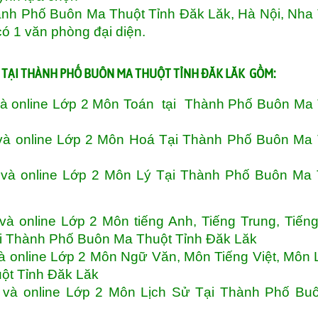
hành Phố Buôn Ma Thuột Tỉnh Đăk Lăk, Hà Nội, Nha
có 1 văn phòng đại diện.
 TẠI THÀNH PHỐ BUÔN MA THUỘT TỈNH ĐĂK LĂK GỒM:
và online Lớp 2 Môn Toán tại Thành Phố Buôn Ma
và online Lớp 2 Môn Hoá Tại Thành Phố Buôn Ma 
 và online Lớp 2 Môn Lý Tại Thành Phố Buôn Ma 
à online Lớp 2 Môn tiếng Anh, Tiếng Trung, Tiến
ại Thành Phố Buôn Ma Thuột Tỉnh Đăk Lăk
à online Lớp 2 Môn Ngữ Văn, Môn Tiếng Việt, Môn
ột Tỉnh Đăk Lăk
 và online Lớp 2 Môn Lịch Sử Tại Thành Phố Bu