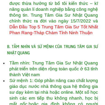
được thừa hưởng từ bố tôi kiến thức – kĩ
năng quản lí doanh nghiệp bằng công nghệ
thông tin. Trung Tâm Gia Sư Nhật Quang
chính thức ra đời vào ngày 15/7/2022 và
Dẫn Đầu Top 5 Trung Tâm Gia Sư Tốt Nhất
Phan Rang-Tháp Chàm Tỉnh Ninh Thuận
B. TẦM NHÌN VÀ SỨ MỆNH CỦA TRUNG TÂM GIA SƯ
NHẬT QUANG
Tầm nhìn: Trung Tâm Gia Sư Nhật Quang
phát triển trên diện rộng toàn quốc ở 63 tỉnh
thành Việt nam
Sứ mệnh 1: Góp phần nâng cao chất lượng
giáo dục nước nhà thông qua hệ thống gia
sư dạy kèm tại nhà hoặc online. Một số học
sinh các em tiếp thu không nhanh, học bị
mất gốc,hoặc gia đình không có người