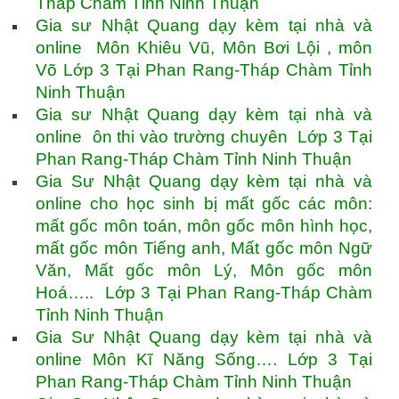
Tháp Chàm Tỉnh Ninh Thuận
Gia sư Nhật Quang dạy kèm tại nhà và
online Môn Khiêu Vũ, Môn Bơi Lội , môn
Võ Lớp 3 Tại Phan Rang-Tháp Chàm Tỉnh
Ninh Thuận
Gia sư Nhật Quang dạy kèm tại nhà và
online ôn thi vào trường chuyên Lớp 3 Tại
Phan Rang-Tháp Chàm Tỉnh Ninh Thuận
Gia Sư Nhật Quang dạy kèm tại nhà và
online cho học sinh bị mất gốc các môn:
mất gốc môn toán, môn gốc môn hình học,
mất gốc môn Tiếng anh, Mất gốc môn Ngữ
Văn, Mất gốc môn Lý, Môn gốc môn
Hoá….. Lớp 3 Tại Phan Rang-Tháp Chàm
Tỉnh Ninh Thuận
Gia Sư Nhật Quang dạy kèm tại nhà và
online Môn Kĩ Năng Sống…. Lớp 3 Tại
Phan Rang-Tháp Chàm Tỉnh Ninh Thuận