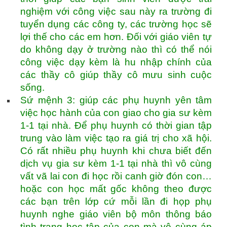
nghiệm với công việc sau này ra trường đi
tuyển dụng các công ty, các trường học sẽ
lợi thế cho các em hơn. Đối với giáo viên tự
do không dạy ở trường nào thì có thể nói
công việc dạy kèm là hu nhập chính của
các thầy cô giúp thầy cô mưu sinh cuộc
sống.
Sứ mệnh 3: giúp các phụ huynh yên tâm
việc học hành của con giao cho gia sư kèm
1-1 tại nhà. Để phụ huynh có thời gian tập
trung vào làm việc tạo ra giá trị cho xã hội.
Có rất nhiều phụ huynh khi chưa biết đến
dịch vụ gia sư kèm 1-1 tại nhà thì vô cùng
vất vã lai con đi học rồi canh giờ đón con…
hoặc con học mất gốc không theo được
các bạn trên lớp cứ mỗi lần đi họp phụ
huynh nghe giáo viên bộ môn thông báo
tình trạng học tập của con mà vô cùng áp