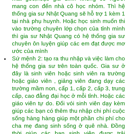
mang con đến nhà cô học nhóm. Thì hệ
thống gia sư Nhật Quang sẽ hỗ trợ 1 kèm 1
tại nhà phụ huynh. Hoặc học sinh muốn thi
vào trường chuyên lớp chọn của tỉnh mình
thì gia sư Nhật Quang có hệ thống gia sư
chuyên ôn luyện giúp các em đạt được mơ
ước của mình
Sứ mệnh 2: tạo ra thu nhập và việc làm cho
hệ thống gia sư trên toàn quốc. Gia sư ở
đây là sinh viên hoặc sinh viên ra trường
hoặc giáo viên , giảng viên đang dạy các
trường mầm non, cấp 1, cấp 2, cấp 3, trung
cấp, cao đẳng đại học ở mỗi tỉnh. Hoặc các
giáo viên tự do. Đối vói sinh viên dạy kèm
giúp các bạn có thêm thu nhập chi phí cuộc
sống hàng hàng giúp một phần chi phí cho
cha mẹ đang sinh sống ở quê nhà. Đồng
thời giúp các bạn sinh viên được trải