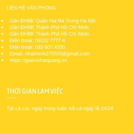
LIÊN HỆ VĂN PHÒNG
Gần ĐHBK Quận Hai Bà Trưng Hà Nội
Gần ĐHBK Thành Phố Hồ Chí Minh
Gần ĐHBK Thành Phố Hồ Chí Minh
Điện thoại: 09132 7777 4
Điện thoại: 033 607.4200
Email: nhatminh270503@gmail.com
https://giasunhatquang.vn
THỜI GIAN LÀM VIỆC
Tát cả các ngày trong tuần, kể cả ngày lễ 24/24