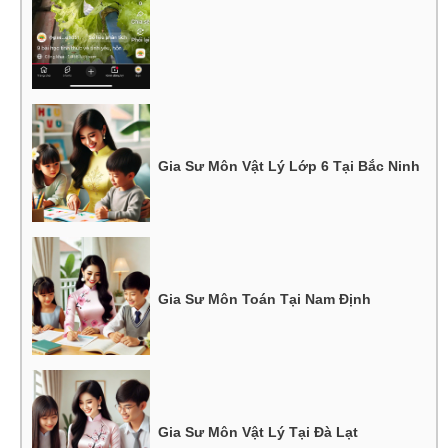
Gia Sư Môn Vật Lý Lớp 6 Tại Bắc Ninh
Gia Sư Môn Toán Tại Nam Định
Gia Sư Môn Vật Lý Tại Đà Lạt