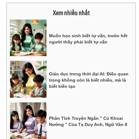
Xem nhiều nhất
Muốn học sinh biết tự vấn, trước hết
người thầy phải biết tự vấn
Giáo dục trong thời đại AI: Điều quan
trọng không còn là biết nhiều, mà là
biết kiến tạo
Phân Tích Truyện Ngắn ” Củ Khoai
Nướng ” Của Tạ Duy Anh, Ngữ Văn 8