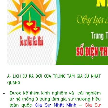
A- LỊCH SỬ RA ĐỜI CỦA TRUNG TÂM GIA SƯ NHẬT
QUANG
Được kế thừa kinh nghiệm và trải nghiệm
từ hệ thống 3 trung tâm gia sư thương hiệu
toàn quốc
Gia Sư Nhật Minh
–
Gia Sư