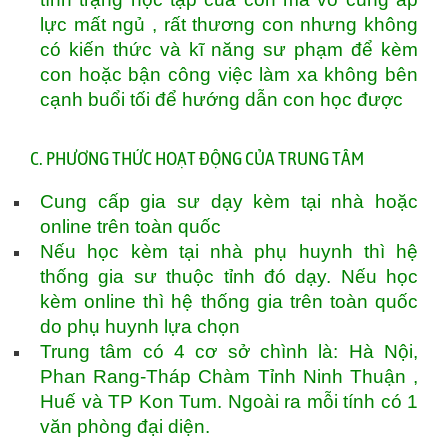
lực mất ngủ , rất thương con nhưng không
có kiến thức và kĩ năng sư phạm để kèm
con hoặc bận công việc làm xa không bên
cạnh buổi tối để hướng dẫn con học được
C. PHƯƠNG THỨC HOẠT ĐỘNG CỦA TRUNG TÂM
Cung cấp gia sư dạy kèm tại nhà hoặc
online trên toàn quốc
Nếu học kèm tại nhà phụ huynh thì hệ
thống gia sư thuộc tỉnh đó dạy. Nếu học
kèm online thì hệ thống gia trên toàn quốc
do phụ huynh lựa chọn
Trung tâm có 4 cơ sở chình là: Hà Nội,
Phan Rang-Tháp Chàm Tỉnh Ninh Thuận ,
Huế và TP Kon Tum. Ngoài ra mỗi tính có 1
văn phòng đại diện.