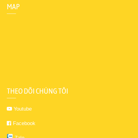
MAP
THEO DÕI CHÚNG TÔI
Youtube
Facebook
Zalo