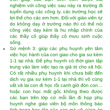
nghiệm với công việc sau này ra trường đi
tuyển dụng các công ty, các trường học sẽ
lợi thế cho các em hơn. Đối với giáo viên tự
do không dạy ở trường nào thì có thể nói
công việc dạy kèm là hu nhập chính của
các thầy cô giúp thầy cô mưu sinh cuộc
sống.
Sứ mệnh 3: giúp các phụ huynh yên tâm
việc học hành của con giao cho gia sư kèm
1-1 tại nhà. Để phụ huynh có thời gian tập
trung vào làm việc tạo ra giá trị cho xã hội.
Có rất nhiều phụ huynh khi chưa biết đến
dịch vụ gia sư kèm 1-1 tại nhà thì vô cùng
vất vã lai con đi học rồi canh giờ đón con…
hoặc con học mất gốc không theo được
các bạn trên lớp cứ mỗi lần đi họp phụ
huynh nghe giáo viên bộ môn thông báo
tình trạng học tập của con mà vô cùng áp