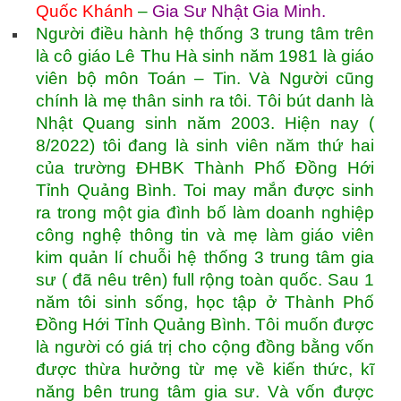
Quốc Khánh
–
Gia Sư Nhật Gia Minh
.
Người điều hành hệ thống 3 trung tâm trên
là cô giáo Lê Thu Hà sinh năm 1981 là giáo
viên bộ môn Toán – Tin. Và Người cũng
chính là mẹ thân sinh ra tôi. Tôi bút danh là
Nhật Quang sinh năm 2003. Hiện nay (
8/2022) tôi đang là sinh viên năm thứ hai
của trường ĐHBK Thành Phố Đồng Hới
Tỉnh Quảng Bình. Toi may mắn được sinh
ra trong một gia đình bố làm doanh nghiệp
công nghệ thông tin và mẹ làm giáo viên
kim quản lí chuỗi hệ thống 3 trung tâm gia
sư ( đã nêu trên) full rộng toàn quốc. Sau 1
năm tôi sinh sống, học tập ở Thành Phố
Đồng Hới Tỉnh Quảng Bình. Tôi muốn được
là người có giá trị cho cộng đồng bằng vốn
được thừa hưởng từ mẹ về kiến thức, kĩ
năng bên trung tâm gia sư. Và vốn được