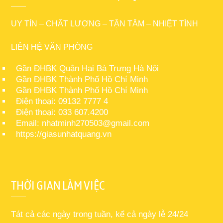
UY TÍN – CHẤT LƯỢNG – TẬN TÂM – NHIỆT TÌNH
LIÊN HỆ VĂN PHÒNG
Gần ĐHBK Quận Hai Bà Trưng Hà Nội
Gần ĐHBK Thành Phố Hồ Chí Minh
Gần ĐHBK Thành Phố Hồ Chí Minh
Điện thoại: 09132 7777 4
Điện thoại: 033 607.4200
Email: nhatminh270503@gmail.com
https://giasunhatquang.vn
THỜI GIAN LÀM VIỆC
Tát cả các ngày trong tuần, kể cả ngày lễ 24/24