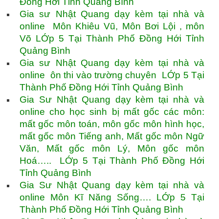
Đồng Hới Tỉnh Quảng Bình
Gia sư Nhật Quang dạy kèm tại nhà và
online Môn Khiêu Vũ, Môn Bơi Lội , môn
Võ LỚp 5 Tại Thành Phố Đồng Hới Tỉnh
Quảng Bình
Gia sư Nhật Quang dạy kèm tại nhà và
online ôn thi vào trường chuyên LỚp 5 Tại
Thành Phố Đồng Hới Tỉnh Quảng Bình
Gia Sư Nhật Quang dạy kèm tại nhà và
online cho học sinh bị mất gốc các môn:
mất gốc môn toán, môn gốc môn hình học,
mất gốc môn Tiếng anh, Mất gốc môn Ngữ
Văn, Mất gốc môn Lý, Môn gốc môn
Hoá….. LỚp 5 Tại Thành Phố Đồng Hới
Tỉnh Quảng Bình
Gia Sư Nhật Quang dạy kèm tại nhà và
online Môn Kĩ Năng Sống…. LỚp 5 Tại
Thành Phố Đồng Hới Tỉnh Quảng Bình