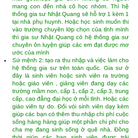
mang con đến nhà cô học nhóm. Thì hệ
thống gia sư Nhật Quang sẽ hỗ trợ 1 kèm 1
tại nhà phụ huynh. Hoặc học sinh muốn thi
vào trường chuyên lớp chọn của tỉnh mình
thì gia sư Nhật Quang có hệ thống gia sư
chuyên ôn luyện giúp các em đạt được mơ
ước của mình
Sứ mệnh 2: tạo ra thu nhập và việc làm cho
hệ thống gia sư trên toàn quốc. Gia sư ở
đây là sinh viên hoặc sinh viên ra trường
hoặc giáo viên , giảng viên đang dạy các
trường mầm non, cấp 1, cấp 2, cấp 3, trung
cấp, cao đẳng đại học ở mỗi tỉnh. Hoặc các
giáo viên tự do. Đối vói sinh viên dạy kèm
giúp các bạn có thêm thu nhập chi phí cuộc
sống hàng hàng giúp một phần chi phí cho
cha mẹ đang sinh sống ở quê nhà. Đồng
thời giúp các bạn sinh viên được trải