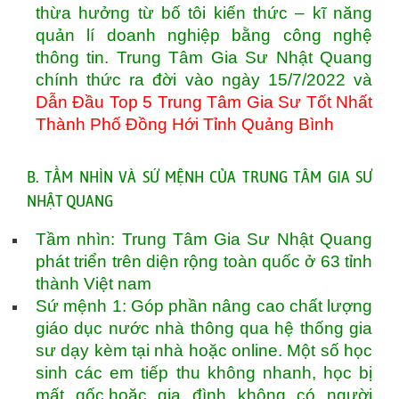
thừa hưởng từ bố tôi kiến thức – kĩ năng
quản lí doanh nghiệp bằng công nghệ
thông tin. Trung Tâm Gia Sư Nhật Quang
chính thức ra đời vào ngày 15/7/2022 và
Dẫn Đầu Top 5 Trung Tâm Gia Sư Tốt Nhất
Thành Phố Đồng Hới Tỉnh Quảng Bình
B. TẦM NHÌN VÀ SỨ MỆNH CỦA TRUNG TÂM GIA SƯ
NHẬT QUANG
Tầm nhìn: Trung Tâm Gia Sư Nhật Quang
phát triển trên diện rộng toàn quốc ở 63 tỉnh
thành Việt nam
Sứ mệnh 1: Góp phần nâng cao chất lượng
giáo dục nước nhà thông qua hệ thống gia
sư dạy kèm tại nhà hoặc online. Một số học
sinh các em tiếp thu không nhanh, học bị
mất gốc,hoặc gia đình không có người