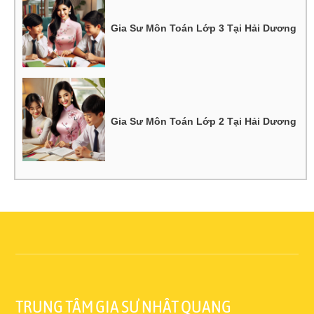
Gia Sư Môn Toán Lớp 3 Tại Hải Dương
Gia Sư Môn Toán Lớp 2 Tại Hải Dương
TRUNG TÂM GIA SƯ NHẬT QUANG