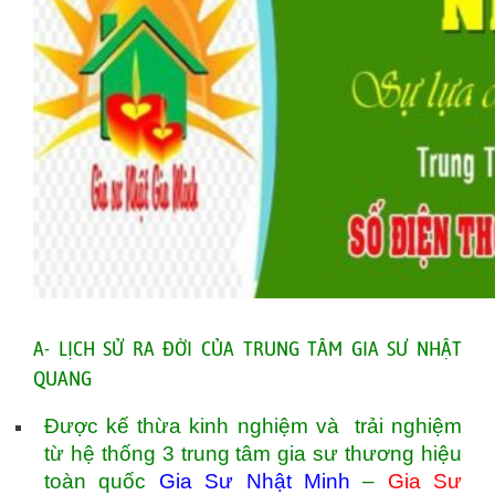
A- LỊCH SỬ RA ĐỜI CỦA TRUNG TÂM GIA SƯ NHẬT
QUANG
Được kế thừa kinh nghiệm và trải nghiệm
từ hệ thống 3 trung tâm gia sư thương hiệu
toàn quốc
Gia Sư Nhật Minh
–
Gia Sư