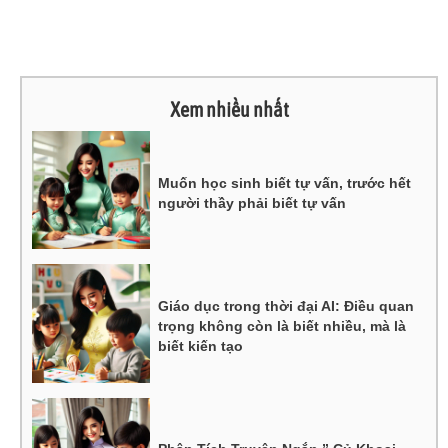
Xem nhiều nhất
Muốn học sinh biết tự vấn, trước hết
người thầy phải biết tự vấn
Giáo dục trong thời đại AI: Điều quan
trọng không còn là biết nhiều, mà là
biết kiến tạo