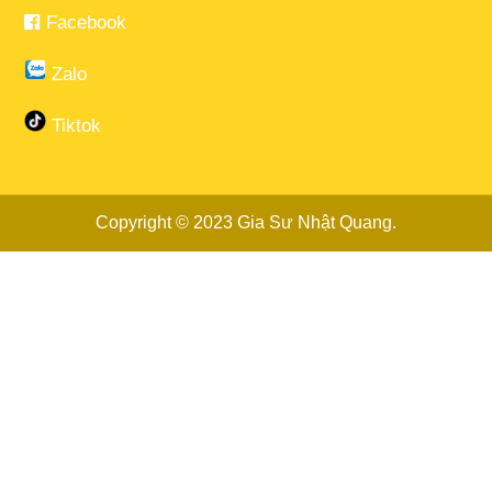
Facebook
Zalo
Tiktok
Copyright © 2023
Gia Sư Nhật Quang
.