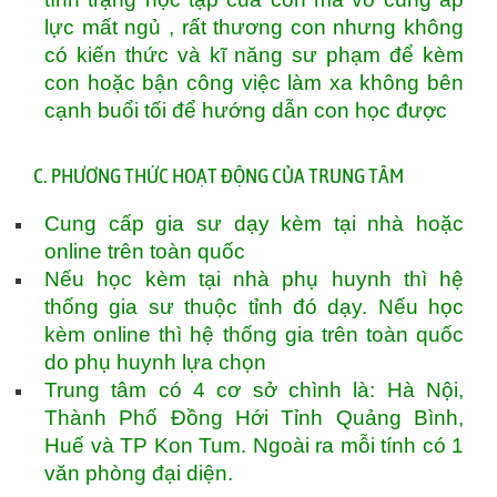
lực mất ngủ , rất thương con nhưng không
có kiến thức và kĩ năng sư phạm để kèm
con hoặc bận công việc làm xa không bên
cạnh buổi tối để hướng dẫn con học được
C. PHƯƠNG THỨC HOẠT ĐỘNG CỦA TRUNG TÂM
Cung cấp gia sư dạy kèm tại nhà hoặc
online trên toàn quốc
Nếu học kèm tại nhà phụ huynh thì hệ
thống gia sư thuộc tỉnh đó dạy. Nếu học
kèm online thì hệ thống gia trên toàn quốc
do phụ huynh lựa chọn
Trung tâm có 4 cơ sở chình là: Hà Nội,
Thành Phố Đồng Hới Tỉnh Quảng Bình,
Huế và TP Kon Tum. Ngoài ra mỗi tính có 1
văn phòng đại diện.