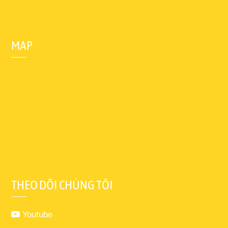
MAP
THEO DÕI CHÚNG TÔI
Youtube